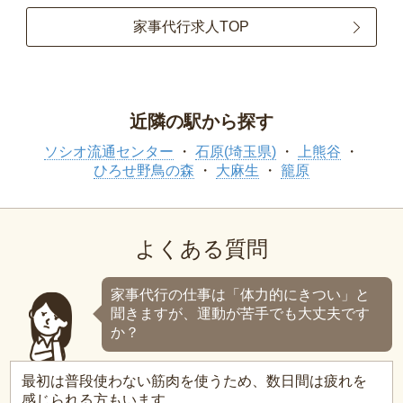
家事代行求人TOP
近隣の駅から探す
ソシオ流通センター
石原(埼玉県)
上熊谷
ひろせ野鳥の森
大麻生
籠原
よくある質問
家事代行の仕事は「体力的にきつい」と
聞きますが、運動が苦手でも大丈夫です
か？
最初は普段使わない筋肉を使うため、数日間は疲れを
感じられる方もいます。