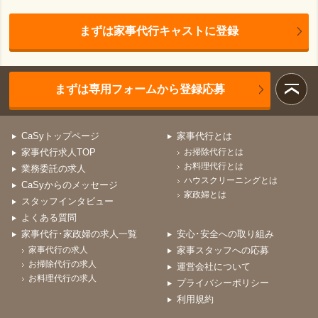
まずは家事代行キャストに登録
まずは専用フォームから登録応募
CaSyトップページ
家事代行とは
家事代行求人TOP
お掃除代行とは
お料理代行とは
業務委託の求人
ハウスクリーニングとは
CaSyからのメッセージ
家政婦とは
スタッフインタビュー
よくある質問
家事代行･家政婦の求人一覧
安心･安全への取り組み
家事代行の求人
家事スタッフへの応募
お掃除代行の求人
運営会社について
お料理代行の求人
プライバシーポリシー
利用規約