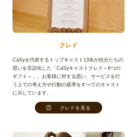
クレド
CaSyを代表するトップキャスト13名が自分たちの
思いを言語化した「CaSyキャストクレド～6つの
ギフト～」。お客様に対する思い、サービスを行
う上での考え方や行動の基準をすべてのキャスト
に示しています。
クレドを見る