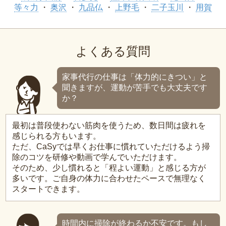
等々力
奥沢
九品仏
上野毛
二子玉川
用賀
よくある質問
家事代行の仕事は「体力的にきつい」と
聞きますが、運動が苦手でも大丈夫です
か？
最初は普段使わない筋肉を使うため、数日間は疲れを
感じられる方もいます。
ただ、CaSyでは早くお仕事に慣れていただけるよう掃
除のコツを研修や動画で学んでいただけます。
そのため、少し慣れると「程よい運動」と感じる方が
多いです。ご自身の体力に合わせたペースで無理なく
スタートできます。
時間内に掃除が終わるか不安です。もし