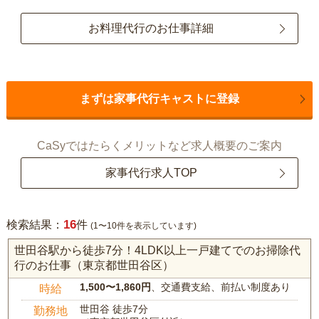
お料理代行のお仕事詳細
まずは家事代行キャストに登録
CaSyではたらくメリットなど求人概要のご案内
家事代行求人TOP
16
検索結果：
件
(1〜10件を表示しています)
世田谷駅から徒歩7分！4LDK以上一戸建てでのお掃除代
行のお仕事（東京都世田谷区）
1,500〜1,860円
、交通費支給、前払い制度あり
時給
世田谷 徒歩7分
勤務地