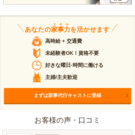
スキル
あなたの
家事力
を活かせます
高時給 + 交通費
未経験者OK！資格不要
好きな曜日·時間に働ける
主婦/主夫歓迎
まずは家事代行キャストに登録
お客様の声・口コミ