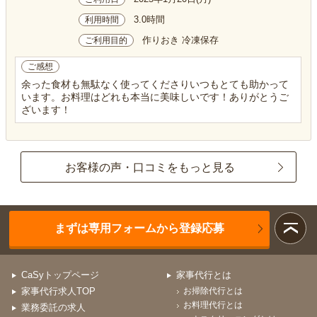
3.0時間
利用時間
作りおき 冷凍保存
ご利用目的
ご感想
余った食材も無駄なく使ってくださりいつもとても助かって
います。お料理はどれも本当に美味しいです！ありがとうご
ざいます！
お客様の声・口コミをもっと見る
まずは専用フォームから登録応募
CaSyトップページ
家事代行とは
家事代行求人TOP
お掃除代行とは
お料理代行とは
業務委託の求人