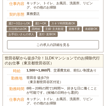
キッチン、トイレ、お風呂、洗面所、リビン
仕事内容
グ、その他のお掃除
業務委託
契約形態
週2〜3日からOK
週1〜OK
スキマ時間勤務OK
土日祝のみOK
高時給
主婦･主夫歓迎
資格不要
未経験OK
お手伝いさんの求人
直行･直帰OK
この求人の詳細を見る
世田谷駅から徒歩7分！1LDKマンションでのお掃除代行
のお仕事（東京都世田谷区）
1,500〜1,860円
、交通費支給、前払い制度あり
時給
世田谷 徒歩7分
勤務地
（東京都世田谷区付近）
8時～20時の間で1時間〜、好きな日に働くこと
勤務時間
が可能です。(候補の日時から選択)
キッチン、トイレ、お風呂、洗面所、リビン
仕事内容
グ、その他のお掃除