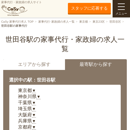
家事代行・家政婦の求人サイト
スタッフに応募する
メニュー
CaSy 家事代行求人 TOP
家事代行･家政婦の求人一覧
東京都
東京23区
世田谷区
世田谷駅の家事代行
世田谷駅の家事代行・家政婦の求人一
覧
エリアから探す
最寄駅から探す
選択中の駅：世田谷駅
東京都
▼
神奈川県
▼
千葉県
▼
埼玉県
▼
大阪府
▼
兵庫県
▼
京都府
▼