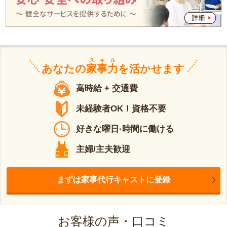
スキル
あなたの
家事力
を活かせます
高時給 + 交通費
未経験者OK！資格不要
好きな曜日·時間に働ける
主婦/主夫歓迎
まずは家事代行キャストに登録
お客様の声・口コミ