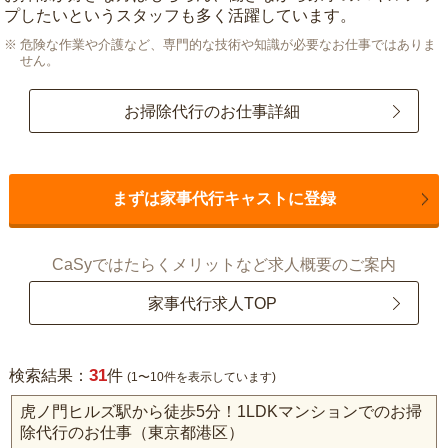
プしたいというスタッフも多く活躍しています。
危険な作業や介護など、専門的な技術や知識が必要なお仕事ではありま
せん。
お掃除代行のお仕事詳細
まずは家事代行キャストに登録
CaSyではたらくメリットなど求人概要のご案内
家事代行求人TOP
31
検索結果：
件
(1〜10件を表示しています)
虎ノ門ヒルズ駅から徒歩5分！1LDKマンションでのお掃
除代行のお仕事（東京都港区）