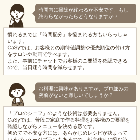
時間内に掃除が終わるか不安です。もし
終わらなかったらどうなりますか？
慣れるまでは「時間配分」を悩まれる方もいらっしゃ
います。
CaSyでは、お客様との期待値調整や優先順位の付け方
をサロンや動画で学べます。
また、事前にチャットでお客様のご要望を確認できる
ので、当日迷う時間を減らせます。
お料理に興味がありますが、プロ並みの
腕前がないと難しいでしょうか？
「プロのシェフ」のような技術は必要ありません。
CaSyでは、普段ご家庭で作る料理をお客様のご要望を
確認しながらメニューを決める形です。
初めてで不安な方には、あらかじめレシピが決まって
いるパッケージプランもあるので、献立作りに悩む時