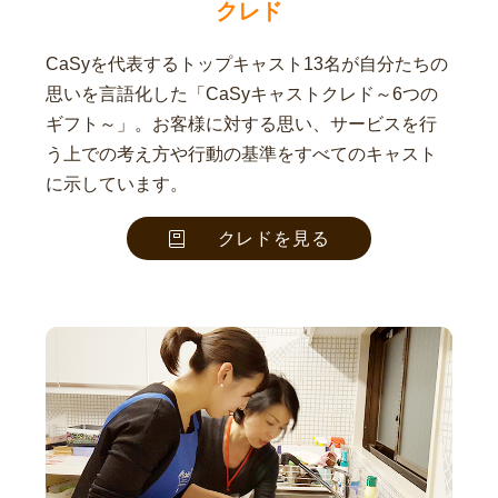
クレド
CaSyを代表するトップキャスト13名が自分たちの
思いを言語化した「CaSyキャストクレド～6つの
ギフト～」。お客様に対する思い、サービスを行
う上での考え方や行動の基準をすべてのキャスト
に示しています。
クレドを見る