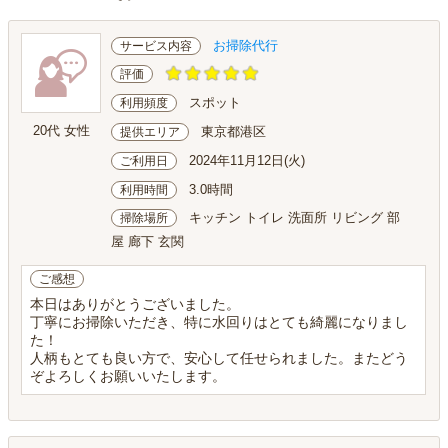
お掃除代行
サービス内容
評価
スポット
利用頻度
20代 女性
東京都港区
提供エリア
2024年11月12日(火)
ご利用日
3.0時間
利用時間
キッチン トイレ 洗面所 リビング 部
掃除場所
屋 廊下 玄関
ご感想
本日はありがとうございました。
丁寧にお掃除いただき、特に水回りはとても綺麗になりまし
た！
人柄もとても良い方で、安心して任せられました。またどう
ぞよろしくお願いいたします。