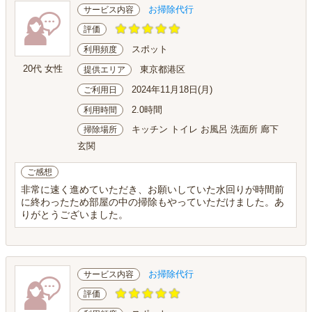
お掃除代行
サービス内容
評価
スポット
利用頻度
20代 女性
東京都港区
提供エリア
2024年11月18日(月)
ご利用日
2.0時間
利用時間
キッチン トイレ お風呂 洗面所 廊下
掃除場所
玄関
ご感想
非常に速く進めていただき、お願いしていた水回りが時間前
に終わったため部屋の中の掃除もやっていただけました。あ
りがとうございました。
お掃除代行
サービス内容
評価