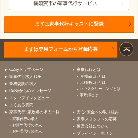
横須賀市の家事代行サービス
まずは家事代行キャストに登録
まずは専用フォームから登録応募
CaSyトップページ
家事代行とは
家事代行求人TOP
お掃除代行とは
お料理代行とは
業務委託の求人
ハウスクリーニングとは
CaSyからのメッセージ
家政婦とは
スタッフインタビュー
よくある質問
家事代行･家政婦の求人一覧
安心･安全への取り組み
家事代行の求人
家事スタッフへの応募
お掃除代行の求人
運営会社について
お料理代行の求人
プライバシーポリシー