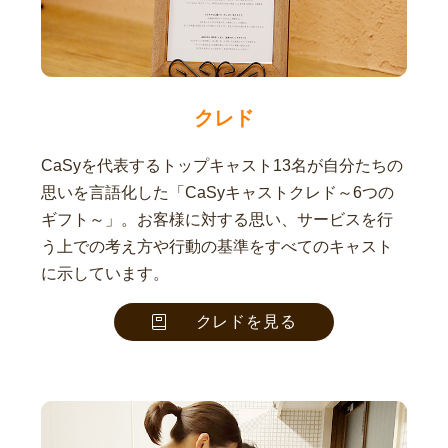
クレド
CaSyを代表するトップキャスト13名が自分たちの
思いを言語化した「CaSyキャストクレド～6つの
ギフト～」。お客様に対する思い、サービスを行
う上での考え方や行動の基準をすべてのキャスト
に示しています。
クレドを見る