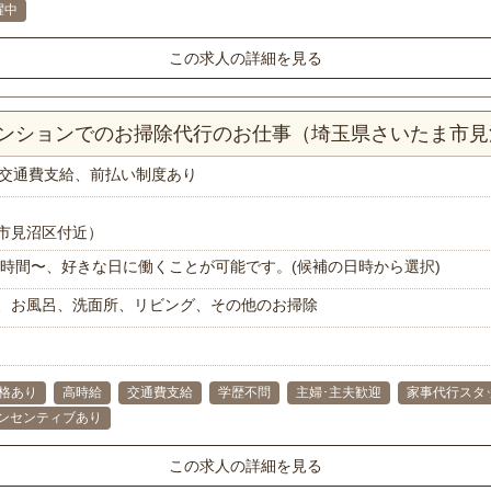
躍中
この求人の詳細を見る
Kマンションでのお掃除代行のお仕事（埼玉県さいたま市
交通費支給、前払い制度あり
市見沼区付近）
で1時間〜、好きな日に働くことが可能です。(候補の日時から選択)
、お風呂、洗面所、リビング、その他のお掃除
昇格あり
高時給
交通費支給
学歴不問
主婦･主夫歓迎
家事代行スタ
ンセンティブあり
この求人の詳細を見る