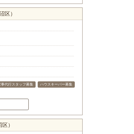
見沼区）
家事代行スタッフ募集
ハウスキーパー募集
沼区）