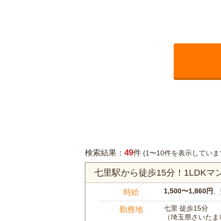
49
検索結果：
件
(1〜10件を表示していま
七里駅から徒歩15分！1LDK
1,500〜1,860円
、
時給
七里 徒歩15分
勤務地
（埼玉県さいたま