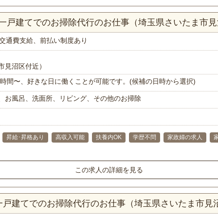
以上一戸建てでのお掃除代行のお仕事（埼玉県さいたま市
交通費支給、前払い制度あり
市見沼区付近）
で1時間〜、好きな日に働くことが可能です。(候補の日時から選択)
、お風呂、洗面所、リビング、その他のお掃除
昇給･昇格あり
高収入可能
扶養内OK
学歴不問
家政婦の求人
この求人の詳細を見る
K一戸建てでのお掃除代行のお仕事（埼玉県さいたま市見