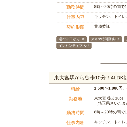
8時～20時の間
勤務時間
キッチン、トイレ
仕事内容
業務委託
契約形態
週2〜3日からOK
スキマ時間勤務OK
インセンティブあり
東大宮駅から徒歩10分！4LD
1,500〜1,860円
、
時給
東大宮 徒歩10分
勤務地
（埼玉県さいたま
8時～20時の間
勤務時間
キッチン、トイレ
仕事内容