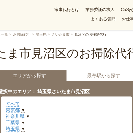
家事代行とは
業務委託の求人
CaS
よくある質問
お仕事
人一覧
お掃除代行
埼玉県
さいたま市
見沼区のお掃除代行
たま市見沼区のお掃除代
エリアから探す
最寄駅から探す
選択中のエリア： 埼玉県さいたま市見沼区
すべて
東京都
▼
神奈川県
▼
千葉県
▼
埼玉県
▼