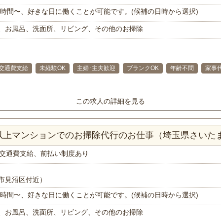
で1時間〜、好きな日に働くことが可能です。(候補の日時から選択)
、お風呂、洗面所、リビング、その他のお掃除
交通費支給
未経験OK
主婦･主夫歓迎
ブランクOK
年齢不問
家事
この求人の詳細を見る
K以上マンションでのお掃除代行のお仕事（埼玉県さいた
交通費支給、前払い制度あり
市見沼区付近）
で1時間〜、好きな日に働くことが可能です。(候補の日時から選択)
、お風呂、洗面所、リビング、その他のお掃除