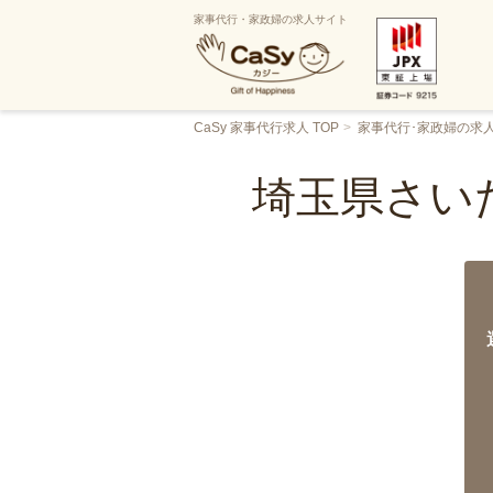
家事代行・家政婦の求人サイト
CaSy 家事代行求人 TOP
家事代行･家政婦の求
埼玉県さい