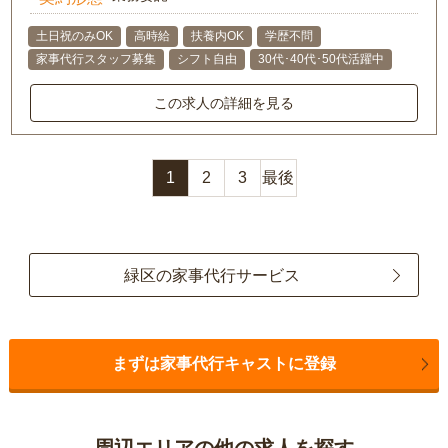
土日祝のみOK
高時給
扶養内OK
学歴不問
家事代行スタッフ募集
シフト自由
30代･40代･50代活躍中
この求人の詳細を見る
1
2
3
最後
緑区の家事代行サービス
まずは家事代行キャストに登録