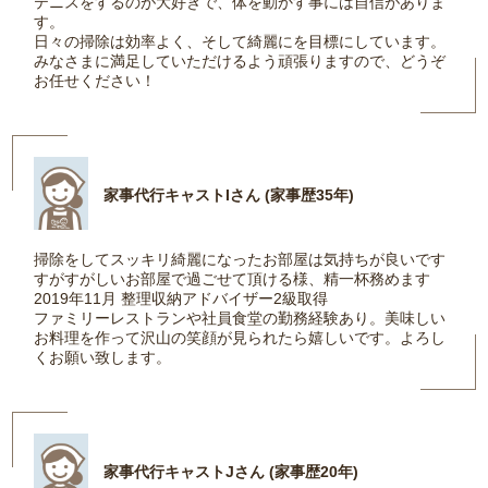
テニスをするのが大好きで、体を動かす事には自信がありま
す。
日々の掃除は効率よく、そして綺麗にを目標にしています。
みなさまに満足していただけるよう頑張りますので、どうぞ
お任せください！
家事代行キャストIさん (家事歴35年)
掃除をしてスッキリ綺麗になったお部屋は気持ちが良いです
すがすがしいお部屋で過ごせて頂ける様、精一杯務めます
2019年11月 整理収納アドバイザー2級取得
ファミリーレストランや社員食堂の勤務経験あり。美味しい
お料理を作って沢山の笑顔が見られたら嬉しいです。よろし
くお願い致します。
家事代行キャストJさん (家事歴20年)