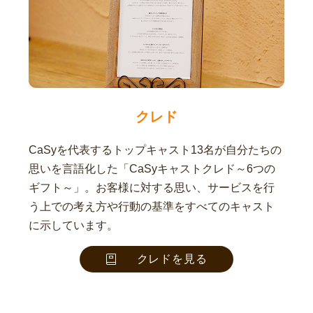
クレド
CaSyを代表するトップキャスト13名が自分たちの
思いを言語化した「CaSyキャストクレド～6つの
ギフト～」。お客様に対する思い、サービスを行
う上での考え方や行動の基準をすべてのキャスト
に示しています。
クレドを見る