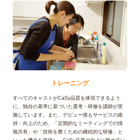
トレーニング
すべてのキャストがCaSy品質を体現できるよう
に、独自の基準に基づいた選考・研修を講師が実
施しています。また、デビュー後もサービスの維
持・向上のため、「定期的なミーティングでの情
報共有」や「技術を磨くための継続的な研修」と