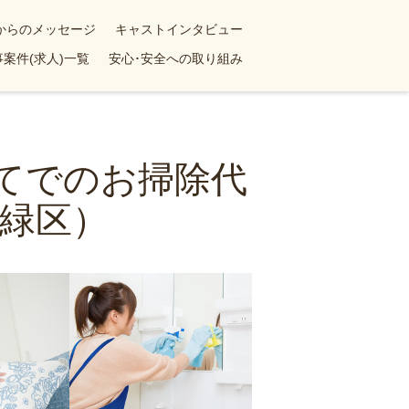
yからのメッセージ
キャストインタビュー
案件(求人)一覧
安心･安全への取り組み
建てでのお掃除代
緑区）