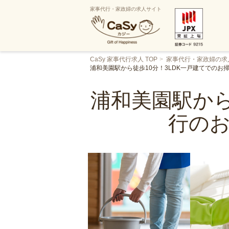
家事代行・家政婦の求人サイト
CaSy 家事代行求人 TOP
家事代行・家政婦の求
浦和美園駅から徒歩10分！3LDK一戸建てでの
浦和美園駅から
行の