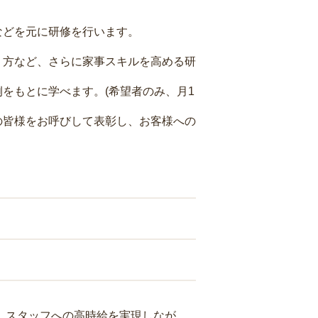
などを元に研修を行います。
り方など、さらに家事スキルを高める研
をもとに学べます。(希望者のみ、月1
の皆様をお呼びして表彰し、お客様への
り、スタッフへの高時給を実現しなが