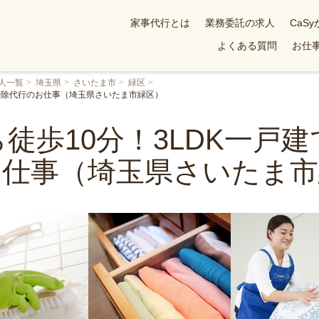
家事代行とは
業務委託の求人
CaS
よくある質問
お仕事
人一覧
埼玉県
さいたま市
緑区
お掃除代行のお仕事（埼玉県さいたま市緑区）
徒歩10分！3LDK一戸
お仕事（埼玉県さいたま市