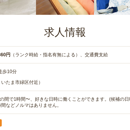
求人情報
860円
（ランク時給・指名有無による）、交通費支給
徒歩10分
さいたま市緑区付近）
時の間で1時間〜、好きな日時に働くことができます。(候補の日
時間などノルマはありません。