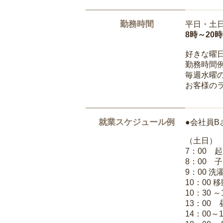
勤務時間
平日・土
8時～20
好きな曜
勤務時間
毎週水曜の
お客様の
就業スケジュール例
●会社員B
（土日）
7：00 
8：00 
9：00 
10：00 
10：30 
13：00
14：00～