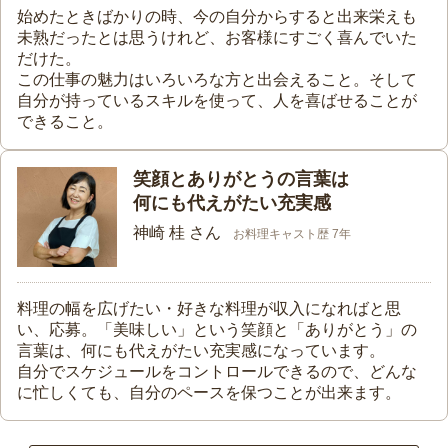
始めたときばかりの時、今の自分からすると出来栄えも
未熟だったとは思うけれど、お客様にすごく喜んでいた
だけた。
この仕事の魅力はいろいろな方と出会えること。そして
自分が持っているスキルを使って、人を喜ばせることが
できること。
笑顔とありがとうの言葉は
何にも代えがたい充実感
神崎 桂 さん
お料理キャスト歴 7年
料理の幅を広げたい・好きな料理が収入になればと思
い、応募。「美味しい」という笑顔と「ありがとう」の
言葉は、何にも代えがたい充実感になっています。
自分でスケジュールをコントロールできるので、どんな
に忙しくても、自分のペースを保つことが出来ます。