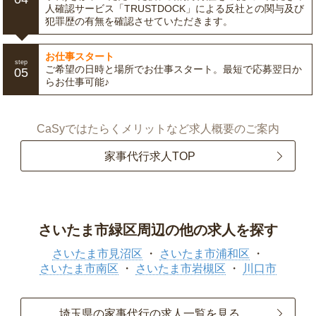
人確認サービス「TRUSTDOCK」による反社との関与及び
犯罪歴の有無を確認させていただきます。
お仕事スタート
step
ご希望の日時と場所でお仕事スタート。最短で応募翌日か
05
らお仕事可能♪
CaSyではたらくメリットなど求人概要のご案内
家事代行求人TOP
さいたま市緑区周辺の他の求人を探す
さいたま市見沼区
さいたま市浦和区
さいたま市南区
さいたま市岩槻区
川口市
埼玉県の家事代行の求人一覧を見る