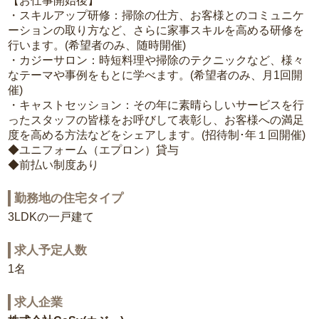
【お仕事開始後】
・スキルアップ研修：掃除の仕方、お客様とのコミュニケ
ーションの取り方など、さらに家事スキルを高める研修を
行います。(希望者のみ、随時開催)
・カジーサロン：時短料理や掃除のテクニックなど、様々
なテーマや事例をもとに学べます。(希望者のみ、月1回開
催)
・キャストセッション：その年に素晴らしいサービスを行
ったスタッフの皆様をお呼びして表彰し、お客様への満足
度を高める方法などをシェアします。(招待制･年１回開催)
◆ユニフォーム（エプロン）貸与
◆前払い制度あり
勤務地の住宅タイプ
3LDKの一戸建て
求人予定人数
1名
求人企業