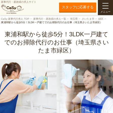
家事代行・家政婦の求人サイト
スタッフに応募する
メニュー
CaSy 家事代行求人 TOP
家事代行・家政婦の求人一覧
埼玉県
さいたま市
緑区
東浦和駅から徒歩5分！3LDK一戸建てでのお掃除代行のお仕事（埼玉県さいたま市緑区）
東浦和駅から徒歩5分！3LDK一戸建て
でのお掃除代行のお仕事（埼玉県さい
たま市緑区）