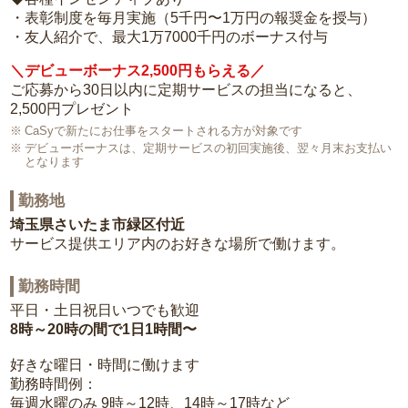
・表彰制度を毎月実施（5千円〜1万円の報奨金を授与）
・友人紹介で、最大1万7000千円のボーナス付与
＼デビューボーナス2,500円もらえる／
ご応募から30日以内に定期サービスの担当になると、
2,500円プレゼント
CaSyで新たにお仕事をスタートされる方が対象です
デビューボーナスは、定期サービスの初回実施後、翌々月末お支払い
となります
勤務地
埼玉県さいたま市緑区付近
サービス提供エリア内のお好きな場所で働けます。
勤務時間
平日・土日祝日いつでも歓迎
8時～20時の間で1日1時間〜
好きな曜日・時間に働けます
勤務時間例：
毎週水曜のみ 9時～12時、14時～17時など