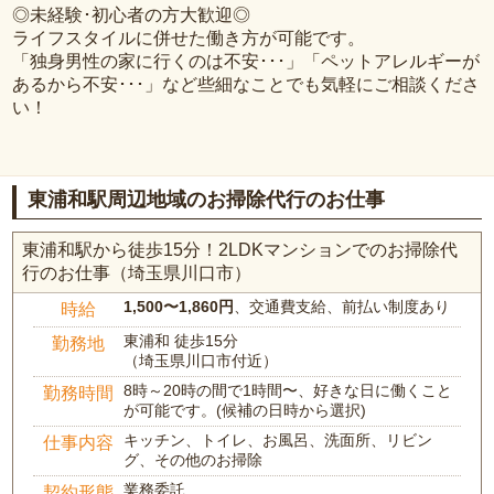
◎未経験･初心者の方大歓迎◎
ライフスタイルに併せた働き方が可能です。
「独身男性の家に行くのは不安･･･」「ペットアレルギーが
あるから不安･･･」など些細なことでも気軽にご相談くださ
い！
東浦和駅周辺地域のお掃除代行のお仕事
東浦和駅から徒歩15分！2LDKマンションでのお掃除代
行のお仕事（埼玉県川口市）
1,500〜1,860円
、交通費支給、前払い制度あり
時給
東浦和 徒歩15分
勤務地
（埼玉県川口市付近）
8時～20時の間で1時間〜、好きな日に働くこと
勤務時間
が可能です。(候補の日時から選択)
キッチン、トイレ、お風呂、洗面所、リビン
仕事内容
グ、その他のお掃除
業務委託
契約形態