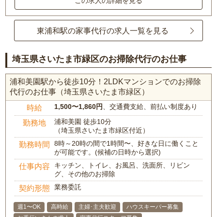
この求人の詳細を見る
東浦和駅の家事代行の求人一覧を見る
埼玉県さいたま市緑区のお掃除代行のお仕事
浦和美園駅から徒歩10分！2LDKマンションでのお掃除
代行のお仕事（埼玉県さいたま市緑区）
1,500〜1,860円
、交通費支給、前払い制度あり
時給
浦和美園 徒歩10分
勤務地
（埼玉県さいたま市緑区付近）
8時～20時の間で1時間〜、好きな日に働くこと
勤務時間
が可能です。(候補の日時から選択)
キッチン、トイレ、お風呂、洗面所、リビン
仕事内容
グ、その他のお掃除
業務委託
契約形態
週1〜OK
高時給
主婦･主夫歓迎
ハウスキーパー募集