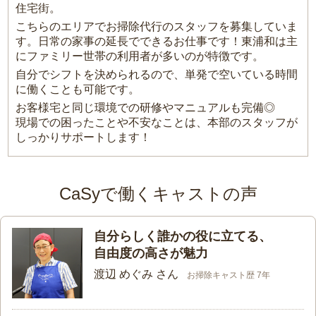
住宅街。
こちらのエリアでお掃除代行のスタッフを募集していま
す。日常の家事の延長でできるお仕事です！東浦和は主
にファミリー世帯の利用者が多いのが特徴です。
自分でシフトを決められるので、単発で空いている時間
に働くことも可能です。
お客様宅と同じ環境での研修やマニュアルも完備◎
現場での困ったことや不安なことは、本部のスタッフが
しっかりサポートします！
CaSyで働くキャストの声
自分らしく誰かの役に立てる、
自由度の高さが魅力
渡辺 めぐみ さん
お掃除キャスト歴 7年