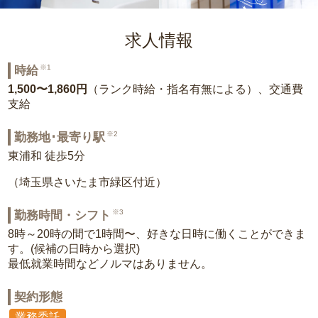
求人情報
※1
時給
1,500〜1,860円
（ランク時給・指名有無による）、交通費
支給
※2
勤務地･最寄り駅
東浦和 徒歩5分
（埼玉県さいたま市緑区付近）
※3
勤務時間・シフト
8時～20時の間で1時間〜、好きな日時に働くことができま
す。(候補の日時から選択)
最低就業時間などノルマはありません。
契約形態
業務委託