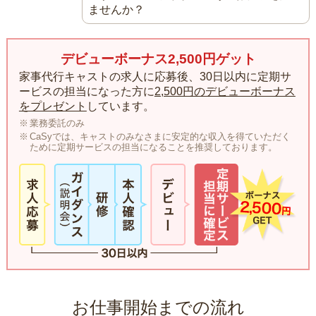
ませんか？
デビューボーナス2,500円ゲット
家事代行キャストの求人に応募後、30日以内に定期サ
ービスの担当になった方に
2,500円のデビューボーナス
をプレゼント
しています。
業務委託のみ
CaSyでは、キャストのみなさまに安定的な収入を得ていただく
ために定期サービスの担当になることを推奨しております。
お仕事開始までの流れ