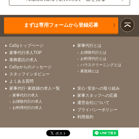
まずは専用フォームから登録応募
CaSyトップページ
家事代行とは
家事代行求人TOP
お掃除代行とは
お料理代行とは
業務委託の求人
ハウスクリーニングとは
CaSyからのメッセージ
家政婦とは
スタッフインタビュー
よくある質問
家事代行･家政婦の求人一覧
安心･安全への取り組み
家事代行の求人
家事スタッフへの応募
お掃除代行の求人
運営会社について
お料理代行の求人
プライバシーポリシー
利用規約