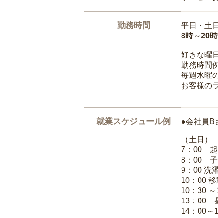
勤務時間
平日・土
8時～20
好きな曜
勤務時間
毎週水曜の
お客様の
就業スケジュール例
●会社員B
（土日）
7：00 
8：00 
9：00 
10：00 
10：30 
13：00
14：00～