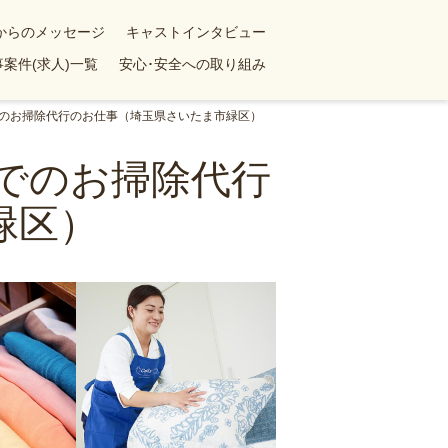
yからのメッセージ
キャストインタビュー
案件(求人)一覧
安心･安全への取り組み
てでのお掃除代行のお仕事（埼玉県さいたま市緑区）
てでのお掃除代行
緑区）