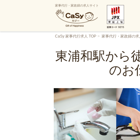
家事代行・家政婦の求人サイト
CaSy 家事代行求人 TOP
家事代行・家政婦の求
東浦和駅から徒
のお