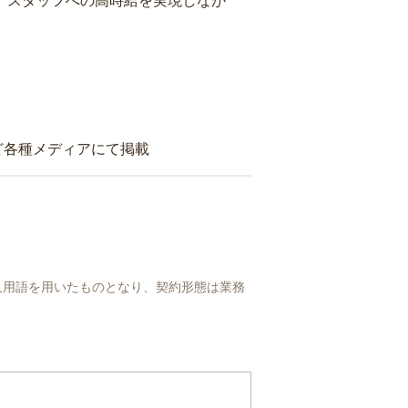
り、スタッフへの高時給を実現しなが
ど各種メディアにて掲載
人用語を用いたものとなり、契約形態は業務