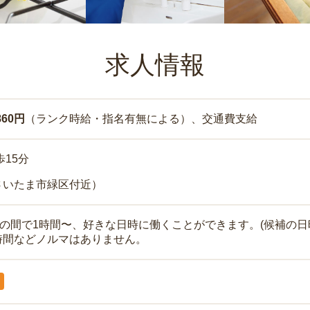
求人情報
860円
（ランク時給・指名有無による）、交通費支給
歩15分
さいたま市緑区付近）
時の間で1時間〜、好きな日時に働くことができます。(候補の日
時間などノルマはありません。