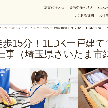
家事代行とは
業務委託の求人
CaS
よくある質問
お仕事
人一覧
埼玉県
さいたま市
緑区
東浦和駅から徒歩15分！1LDK一戸建
歩15分！1LDK一戸建
仕事（埼玉県さいたま市