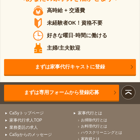
高時給 + 交通費
未経験者OK！資格不要
好きな曜日·時間に働ける
主婦/主夫歓迎
まずは家事代行キャストに登録
まずは専用フォームから登録応募
CaSyトップページ
家事代行とは
家事代行求人TOP
お掃除代行とは
お料理代行とは
業務委託の求人
ハウスクリーニングとは
CaSyからのメッセージ
家政婦とは