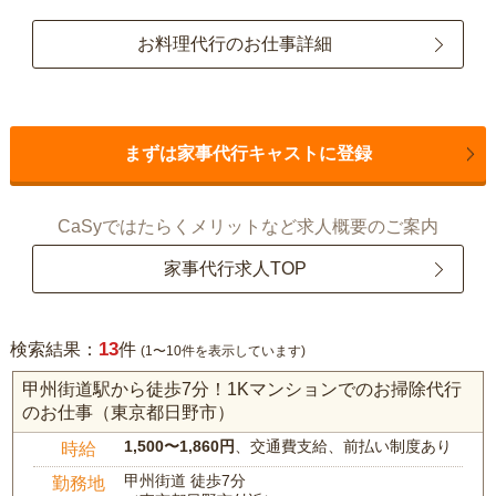
お料理代行のお仕事詳細
まずは家事代行キャストに登録
CaSyではたらくメリットなど求人概要のご案内
家事代行求人TOP
13
検索結果：
件
(1〜10件を表示しています)
甲州街道駅から徒歩7分！1Kマンションでのお掃除代行
のお仕事（東京都日野市）
1,500〜1,860円
、交通費支給、前払い制度あり
時給
甲州街道 徒歩7分
勤務地