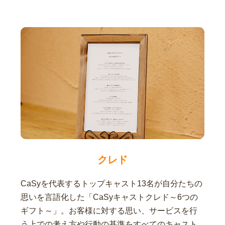
クレド
CaSyを代表するトップキャスト13名が自分たちの
思いを言語化した「CaSyキャストクレド～6つの
ギフト～」。お客様に対する思い、サービスを行
う上での考え方や行動の基準をすべてのキャスト