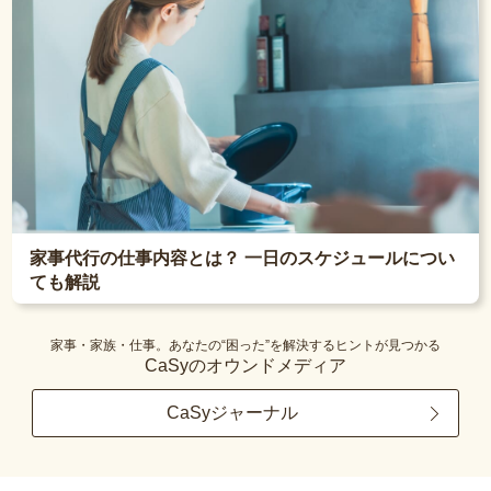
家事代行の仕事内容とは？ 一日のスケジュールについ
ても解説
家事・家族・仕事。あなたの“困った”を解決するヒントが見つかる
CaSyのオウンドメディア
CaSyジャーナル