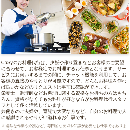
CaSyのお料理代行は、夕飯や作り置きなどお客様のご要望
に合わせて、お客様宅でお料理するお仕事となります。サー
ビスにお伺いするまでの間に、チャット機能を利用して、お
客様の直接のやりとりが可能ですので、どんなお料理を作れ
ば良いかなどのリクエストは事前に確認ができます。
栄養士、調理師などお料理に関する資格をお持ちの方はもち
ろん、資格がなくてもお料理が好きな方がお料理代行スタッ
フとして多く活躍しています。
共働きのご夫婦や、育児で大変な方など、自分のお料理で人
に感謝されるやりがい溢れるお仕事です。
危険な作業や介護など、専門的な技術や知識が必要なお仕事ではありま