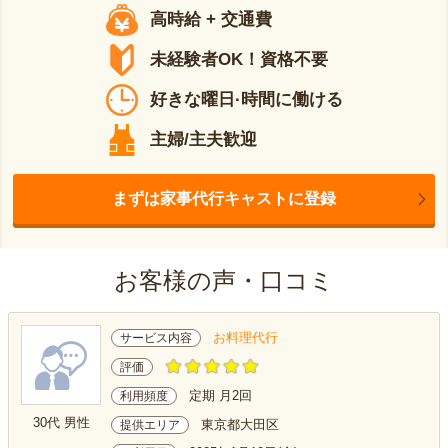
高時給 + 交通費
未経験者OK！資格不要
好きな曜日·時間に働ける
主婦/主夫歓迎
まずは家事代行キャストに登録
お客様の声・口コミ
お料理代行
サービス内容
評価
定期 月2回
利用頻度
30代 男性
東京都大田区
提供エリア