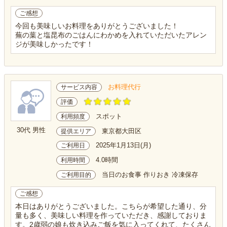
ご感想
今回も美味しいお料理をありがとうございました！
蕪の葉と塩昆布のごはんにわかめを入れていただいたアレン
ジが美味しかったです！
お料理代行
サービス内容
評価
スポット
利用頻度
30代 男性
東京都大田区
提供エリア
2025年1月13日(月)
ご利用日
4.0時間
利用時間
当日のお食事 作りおき 冷凍保存
ご利用目的
ご感想
本日はありがとうございました。こちらが希望した通り、分
量も多く、美味しい料理を作っていただき、感謝しておりま
す。2歳弱の娘も炊き込みご飯を気に入ってくれて、たくさん