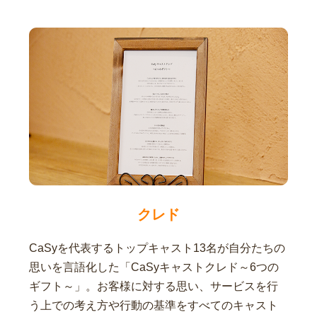
クレド
CaSyを代表するトップキャスト13名が自分たちの
思いを言語化した「CaSyキャストクレド～6つの
ギフト～」。お客様に対する思い、サービスを行
う上での考え方や行動の基準をすべてのキャスト