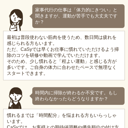
家事代行の仕事は「体力的にきつい」と
聞きますが、運動が苦手でも大丈夫です
か？
最初は普段使わない筋肉を使うため、数日間は疲れを
感じられる方もいます。
ただ、CaSyでは早くお仕事に慣れていただけるよう掃
除のコツを研修や動画で学んでいただけます。
そのため、少し慣れると「程よい運動」と感じる方が
多いです。ご自身の体力に合わせたペースで無理なく
スタートできます。
時間内に掃除が終わるか不安です。もし
終わらなかったらどうなりますか？
慣れるまでは「時間配分」を悩まれる方もいらっしゃ
います。
CaSyでは、お客様との期待値調整や優先順位の付け方