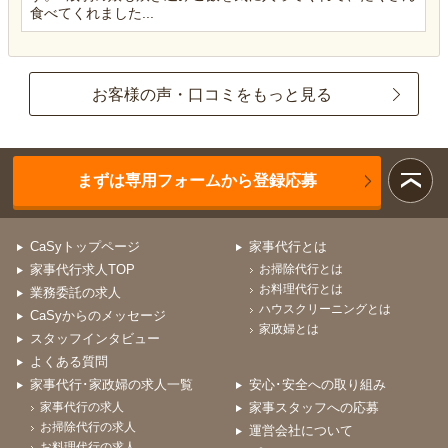
食べてくれました...
お客様の声・口コミをもっと見る
まずは専用フォームから登録応募
CaSyトップページ
家事代行とは
家事代行求人TOP
お掃除代行とは
お料理代行とは
業務委託の求人
ハウスクリーニングとは
CaSyからのメッセージ
家政婦とは
スタッフインタビュー
よくある質問
家事代行･家政婦の求人一覧
安心･安全への取り組み
家事代行の求人
家事スタッフへの応募
お掃除代行の求人
運営会社について
お料理代行の求人