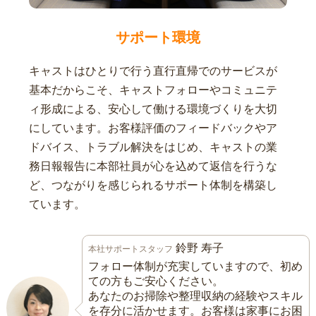
サポート環境
キャストはひとりで行う直行直帰でのサービスが
基本だからこそ、キャストフォローやコミュニテ
ィ形成による、安心して働ける環境づくりを大切
にしています。お客様評価のフィードバックやア
ドバイス、トラブル解決をはじめ、キャストの業
務日報報告に本部社員が心を込めて返信を行うな
ど、つながりを感じられるサポート体制を構築し
ています。
鈴野 寿子
本社サポートスタッフ
フォロー体制が充実していますので、初め
ての方もご安心ください。
あなたのお掃除や整理収納の経験やスキル
を存分に活かせます。お客様は家事にお困