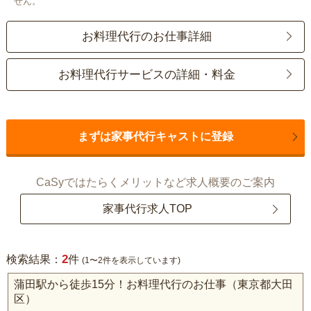
せん。
お料理代行のお仕事詳細
お料理代行サービスの詳細・料金
まずは家事代行キャストに登録
CaSyではたらくメリットなど求人概要のご案内
家事代行求人TOP
2
検索結果：
件
(1〜2件を表示しています)
蒲田駅から徒歩15分！お料理代行のお仕事（東京都大田
区）