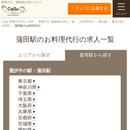
家事代行・家政婦の求人サイト
スタッフに応募する
メニュー
CaSy 家事代行求人 TOP
家事代行･家政婦の求人一覧
お料理代行
東京都
東京23区
大田区
蒲田駅のお料理代行
蒲田駅のお料理代行の求人一覧
エリアから探す
最寄駅から探す
選択中の駅：蒲田駅
東京都
▼
神奈川県
▼
千葉県
▼
埼玉県
▼
大阪府
▼
兵庫県
▼
京都府
▼
宮城県
▼
愛知県