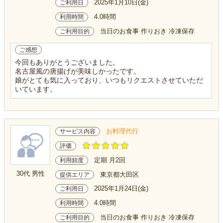
2025年1月10日(金)
ご利用日
4.0時間
利用時間
当日のお食事 作りおき 冷凍保存
ご利用目的
ご感想
今回もありがとうございました。
名古屋風の唐揚げが美味しかったです。
娘がとても気に入っており、いつもリクエストさせていただ
いています。
お料理代行
サービス内容
評価
定期 月2回
利用頻度
30代 男性
東京都大田区
提供エリア
2025年1月24日(金)
ご利用日
4.0時間
利用時間
当日のお食事 作りおき 冷凍保存
ご利用目的