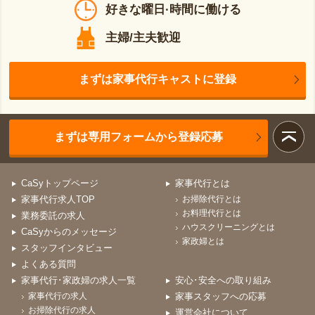
好きな曜日·時間に働ける
主婦/主夫歓迎
まずは家事代行キャストに登録
まずは専用フォームから登録応募
CaSyトップページ
家事代行とは
家事代行求人TOP
お掃除代行とは
お料理代行とは
業務委託の求人
ハウスクリーニングとは
CaSyからのメッセージ
家政婦とは
スタッフインタビュー
よくある質問
家事代行･家政婦の求人一覧
安心･安全への取り組み
家事代行の求人
家事スタッフへの応募
お掃除代行の求人
運営会社について