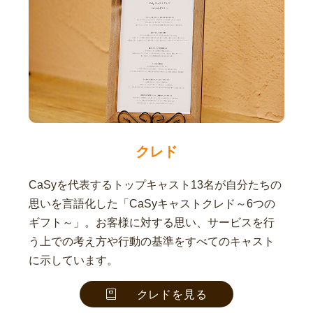
クレド
CaSyを代表するトップキャスト13名が自分たちの
思いを言語化した「CaSyキャストクレド～6つの
ギフト～」。お客様に対する思い、サービスを行
う上での考え方や行動の基準をすべてのキャスト
に示しています。
クレドを見る