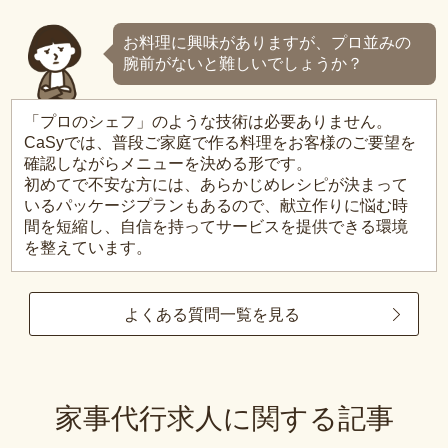
お料理に興味がありますが、プロ並みの
腕前がないと難しいでしょうか？
「プロのシェフ」のような技術は必要ありません。
CaSyでは、普段ご家庭で作る料理をお客様のご要望を
確認しながらメニューを決める形です。
初めてで不安な方には、あらかじめレシピが決まって
いるパッケージプランもあるので、献立作りに悩む時
間を短縮し、自信を持ってサービスを提供できる環境
を整えています。
よくある質問一覧を見る
家事代行求人に関する記事