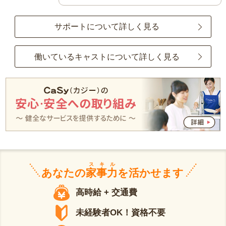
サポートについて詳しく見る
働いているキャストについて詳しく見る
スキル
あなたの
家事力
を活かせます
高時給 + 交通費
未経験者OK！資格不要