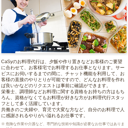
CaSyのお料理代行は、夕飯や作り置きなどお客様のご要望
に合わせて、お客様宅でお料理するお仕事となります。サー
ビスにお伺いするまでの間に、チャット機能を利用して、お
客様の直接のやりとりが可能ですので、どんなお料理を作れ
ば良いかなどのリクエストは事前に確認ができます。
栄養士、調理師などお料理に関する資格をお持ちの方はもち
ろん、資格がなくてもお料理が好きな方がお料理代行スタッ
フとして多く活躍しています。
共働きのご夫婦や、育児で大変な方など、自分のお料理で人
に感謝されるやりがい溢れるお仕事です。
危険な作業や介護など、専門的な技術や知識が必要なお仕事ではありま