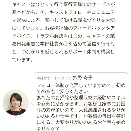
キャストはひとりで行う直行直帰でのサービスが
基本だからこそ、キャストフォローやコミュニテ
ィ形成による、安心して働ける環境づくりを大切
にしています。お客様評価のフィードバックやア
ドバイス、トラブル解決をはじめ、キャストの業
務日報報告に本部社員が心を込めて返信を行うな
ど、つながりを感じられるサポート体制を構築し
ています。
鈴野 寿子
本社サポートスタッフ
フォロー体制が充実していますので、初め
ての方もご安心ください。
あなたのお掃除や整理収納の経験やスキル
を存分に活かせます。お客様は家事にお困
りの方が多いので、大変感謝されるやりが
いのあるお仕事です。お客様の毎日を笑顔
にする、大変やりがいのあるお仕事を始め
ませんか？