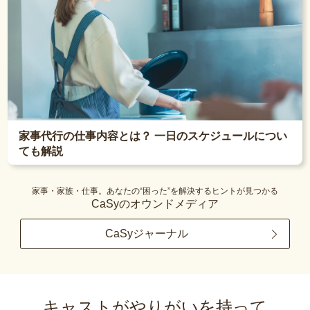
家事代行の仕事内容とは？ 一日のスケジュールについ
ても解説
家事・家族・仕事。あなたの“困った”を解決するヒントが見つかる
CaSyのオウンドメディア
CaSyジャーナル
キャストがやりがいを持って