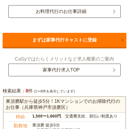
お料理代行のお仕事詳細
まずは家事代行キャストに登録
CaSyではたらくメリットなど求人概要のご案内
家事代行求人TOP
8
検索結果：
件
(1〜8件を表示しています)
東須磨駅から徒歩5分！1Kマンションでのお掃除代行の
お仕事（兵庫県神戸市須磨区）
1,500〜1,860円
、交通費支給、前払い制度あり
時給
東須磨 徒歩5分
勤務地