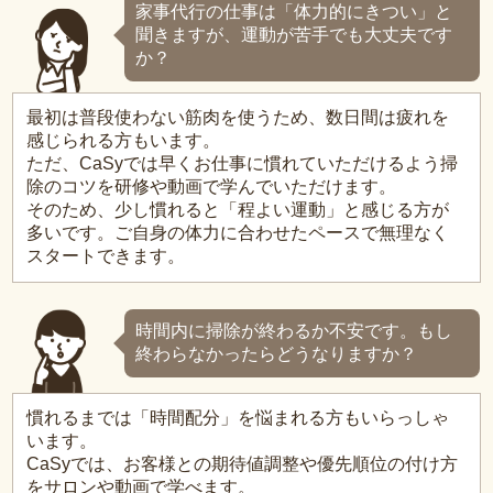
家事代行の仕事は「体力的にきつい」と
聞きますが、運動が苦手でも大丈夫です
か？
最初は普段使わない筋肉を使うため、数日間は疲れを
感じられる方もいます。
ただ、CaSyでは早くお仕事に慣れていただけるよう掃
除のコツを研修や動画で学んでいただけます。
そのため、少し慣れると「程よい運動」と感じる方が
多いです。ご自身の体力に合わせたペースで無理なく
スタートできます。
時間内に掃除が終わるか不安です。もし
終わらなかったらどうなりますか？
慣れるまでは「時間配分」を悩まれる方もいらっしゃ
います。
CaSyでは、お客様との期待値調整や優先順位の付け方
をサロンや動画で学べます。