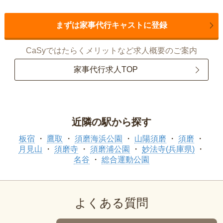
まずは家事代行キャストに登録
CaSyではたらくメリットなど求人概要のご案内
家事代行求人TOP
近隣の駅から探す
板宿
鷹取
須磨海浜公園
山陽須磨
須磨
月見山
須磨寺
須磨浦公園
妙法寺(兵庫県)
名谷
総合運動公園
よくある質問