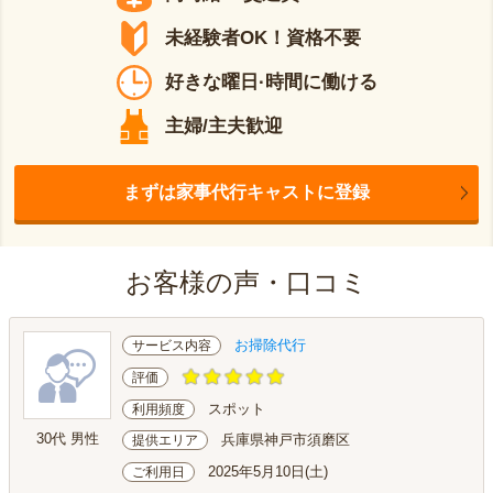
未経験者OK！資格不要
好きな曜日·時間に働ける
主婦/主夫歓迎
まずは家事代行キャストに登録
お客様の声・口コミ
お掃除代行
サービス内容
評価
スポット
利用頻度
30代 男性
兵庫県神戸市須磨区
提供エリア
2025年5月10日(土)
ご利用日