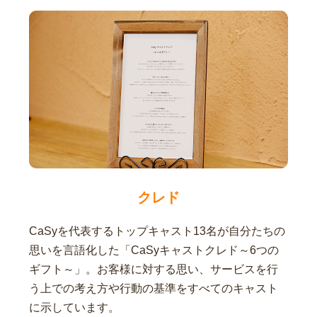
クレド
CaSyを代表するトップキャスト13名が自分たちの
思いを言語化した「CaSyキャストクレド～6つの
ギフト～」。お客様に対する思い、サービスを行
う上での考え方や行動の基準をすべてのキャスト
に示しています。