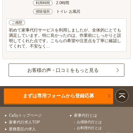
2.0時間
利用時間
トイレ お風呂
掃除場所
ご感想
初めて家事代行サービスを利用しましたが、全体的にとても
満足しています。特に良かったのは、作業前にしっかりと説
明してくれた点です。こちらの希望や注意点を丁寧に確認し
てくれて、不安なく...
お客様の声・口コミをもっと見る
まずは専用フォームから登録応募
CaSyトップページ
家事代行とは
家事代行求人TOP
お掃除代行とは
お料理代行とは
業務委託の求人