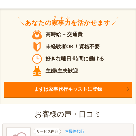
スキル
あなたの
家事力
を活かせます
高時給 + 交通費
未経験者OK！資格不要
好きな曜日·時間に働ける
主婦/主夫歓迎
まずは家事代行キャストに登録
お客様の声・口コミ
お掃除代行
サービス内容