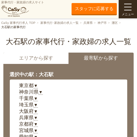
家事代行・家政婦の求人サイト
スタッフに応募する
メニュー
CaSy 家事代行求人 TOP
家事代行･家政婦の求人一覧
兵庫県
神戸市
灘区
大石駅の家事代行
大石駅の家事代行・家政婦の求人一覧
エリアから探す
最寄駅から探す
選択中の駅：大石駅
東京都
▼
神奈川県
▼
千葉県
▼
埼玉県
▼
大阪府
▼
兵庫県
▼
京都府
▼
宮城県
▼
愛知県