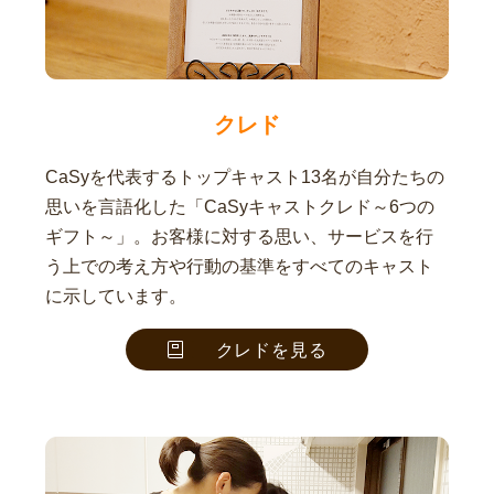
クレド
CaSyを代表するトップキャスト13名が自分たちの
思いを言語化した「CaSyキャストクレド～6つの
ギフト～」。お客様に対する思い、サービスを行
う上での考え方や行動の基準をすべてのキャスト
に示しています。
クレドを見る