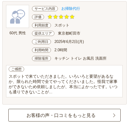
お掃除代行
サービス内容
評価
スポット
利用頻度
60代 男性
東京都町田市
提供エリア
2025年6月2日(月)
ご利用日
2.0時間
利用時間
キッチン トイレ お風呂 洗面所
掃除場所
ご感想
スポットで来ていただきました。いろいろと要望があるな
か、限られた時間で全てやってくださいました。怪我で家事
ができないため依頼しましたが、本当によかったです。いつ
も通りできないことが...
お客様の声・口コミをもっと見る