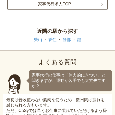
家事代行求人TOP
近隣の駅から探す
柴山
香住
餘部
鎧
よくある質問
家事代行の仕事は「体力的にきつい」と
聞きますが、運動が苦手でも大丈夫です
か？
最初は普段使わない筋肉を使うため、数日間は疲れを
感じられる方もいます。
ただ、CaSyでは早くお仕事に慣れていただけるよう掃