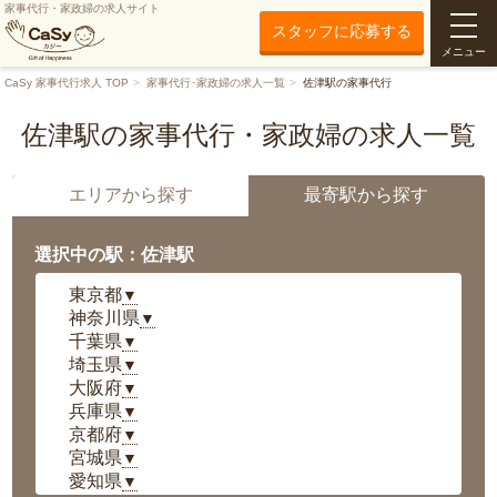
家事代行・家政婦の求人サイト
スタッフに応募する
メニュー
CaSy 家事代行求人 TOP
家事代行･家政婦の求人一覧
佐津駅の家事代行
佐津駅の家事代行・家政婦の求人一覧
エリアから探す
最寄駅から探す
選択中の駅：佐津駅
東京都
▼
神奈川県
▼
千葉県
▼
埼玉県
▼
大阪府
▼
兵庫県
▼
京都府
▼
宮城県
▼
愛知県
▼