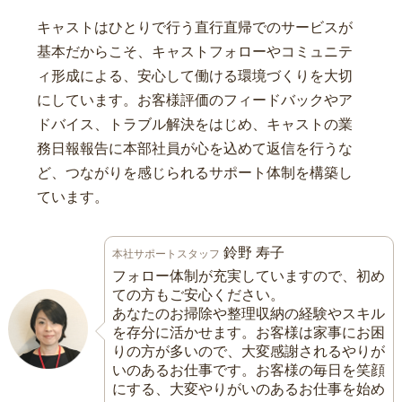
キャストはひとりで行う直行直帰でのサービスが
基本だからこそ、キャストフォローやコミュニテ
ィ形成による、安心して働ける環境づくりを大切
にしています。お客様評価のフィードバックやア
ドバイス、トラブル解決をはじめ、キャストの業
務日報報告に本部社員が心を込めて返信を行うな
ど、つながりを感じられるサポート体制を構築し
ています。
鈴野 寿子
本社サポートスタッフ
フォロー体制が充実していますので、初め
ての方もご安心ください。
あなたのお掃除や整理収納の経験やスキル
を存分に活かせます。お客様は家事にお困
りの方が多いので、大変感謝されるやりが
いのあるお仕事です。お客様の毎日を笑顔
にする、大変やりがいのあるお仕事を始め