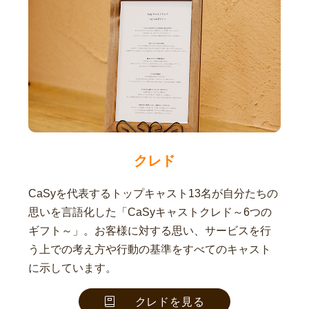
クレド
CaSyを代表するトップキャスト13名が自分たちの
思いを言語化した「CaSyキャストクレド～6つの
ギフト～」。お客様に対する思い、サービスを行
う上での考え方や行動の基準をすべてのキャスト
に示しています。
クレドを見る