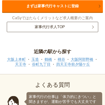
まずは家事代行キャストに登録
CaSyではたらくメリットなど求人概要のご案内
家事代行求人TOP
近隣の駅から探す
大阪上本町
玉造
鶴橋
桃谷
大阪阿部野橋
天王寺
谷町九丁目
四天王寺前夕陽ケ丘
よくある質問
家事代行の仕事は「体力的にきつい」と
聞きますが、運動が苦手でも大丈夫です