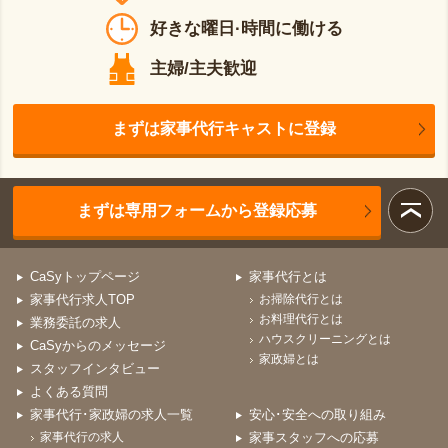
好きな曜日·時間に働ける
主婦/主夫歓迎
まずは家事代行キャストに登録
まずは専用フォームから登録応募
CaSyトップページ
家事代行とは
家事代行求人TOP
お掃除代行とは
お料理代行とは
業務委託の求人
ハウスクリーニングとは
CaSyからのメッセージ
家政婦とは
スタッフインタビュー
よくある質問
家事代行･家政婦の求人一覧
安心･安全への取り組み
家事代行の求人
家事スタッフへの応募