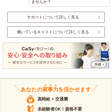
ませんか？
サポートについて詳しく見る
働いているキャストについて詳しく見る
スキル
あなたの
家事力
を活かせます
高時給 + 交通費
未経験者OK！資格不要