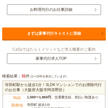
お料理代行のお仕事詳細
まずは家事代行キャストに登録
CaSyではたらくメリットなど求人概要のご案内
家事代行求人TOP
31
検索結果：
件
(1〜10件を表示しています)
寺田町駅から徒歩1分！3LDKマンションでのお掃除代行
のお仕事（大阪府大阪市阿倍野区）
1,500〜1,860円
、交通費支給、前払い制度あり
時給
寺田町 徒歩1分
勤務地