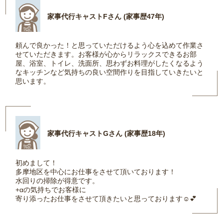
家事代行キャストFさん (家事歴47年)
頼んで良かった！と思っていただけるよう心を込めて作業さ
せていただきます。お客様が心からリラックスできるお部
屋、浴室、トイレ、洗面所、思わずお料理がしたくなるよう
なキッチンなど気持ちの良い空間作りを目指していきたいと
思います。
家事代行キャストGさん (家事歴18年)
初めまして！
多摩地区を中心にお仕事をさせて頂いております！
水回りの掃除が得意です。
+αの気持ちでお客様に
寄り添ったお仕事をさせて頂きたいと思っております☺️💕