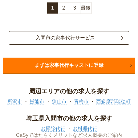
1
2
3
最後
入間市の家事代行サービス
まずは家事代行キャストに登録
周辺エリアの他の求人を探す
所沢市
飯能市
狭山市
青梅市
西多摩郡瑞穂町
埼玉県入間市の他の求人を探す
お掃除代行
お料理代行
CaSyではたらくメリットなど求人概要のご案内