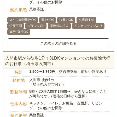
グ、その他のお掃除
業務委託
契約形態
スキマ時間勤務OK
週1〜OK
扶養内OK
交通費支給
学歴不問
ブランクOK
家政婦の求人
インセンティブあり
直行･直帰OK
この求人の詳細を見る
入間市駅から徒歩1分！3LDKマンションでのお掃除代行
のお仕事（埼玉県入間市）
1,500〜1,860円
、交通費支給、前払い制度あり
時給
入間市 徒歩1分
勤務地
（埼玉県入間市付近）
8時～20時の間で1時間〜、好きな日に働くこと
勤務時間
が可能です。(候補の日時から選択)
キッチン、トイレ、お風呂、洗面所、リビン
仕事内容
グ、その他のお掃除
業務委託
契約形態