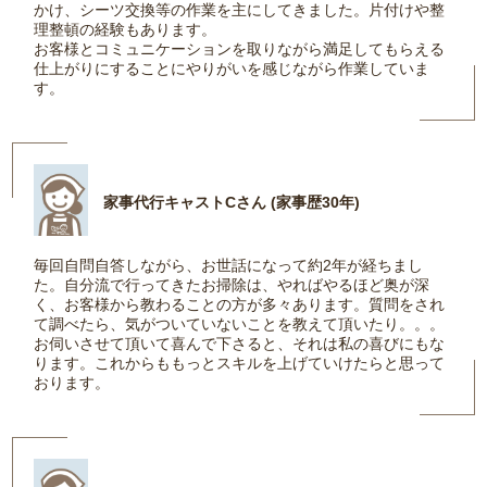
かけ、シーツ交換等の作業を主にしてきました。片付けや整
理整頓の経験もあります。
お客様とコミュニケーションを取りながら満足してもらえる
仕上がりにすることにやりがいを感じながら作業していま
す。
家事代行キャストCさん (家事歴30年)
毎回自問自答しながら、お世話になって約2年が経ちまし
た。自分流で行ってきたお掃除は、やればやるほど奥が深
く、お客様から教わることの方が多々あります。質問をされ
て調べたら、気がついていないことを教えて頂いたり。。。
お伺いさせて頂いて喜んで下さると、それは私の喜びにもな
ります。これからももっとスキルを上げていけたらと思って
おります。