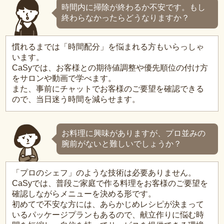
時間内に掃除が終わるか不安です。もし
終わらなかったらどうなりますか？
慣れるまでは「時間配分」を悩まれる方もいらっしゃ
います。
CaSyでは、お客様との期待値調整や優先順位の付け方
をサロンや動画で学べます。
また、事前にチャットでお客様のご要望を確認できる
ので、当日迷う時間を減らせます。
お料理に興味がありますが、プロ並みの
腕前がないと難しいでしょうか？
「プロのシェフ」のような技術は必要ありません。
CaSyでは、普段ご家庭で作る料理をお客様のご要望を
確認しながらメニューを決める形です。
初めてで不安な方には、あらかじめレシピが決まって
いるパッケージプランもあるので、献立作りに悩む時