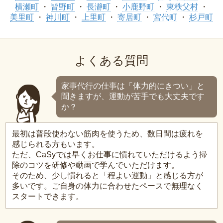
横瀬町
皆野町
長瀞町
小鹿野町
東秩父村
美里町
神川町
上里町
寄居町
宮代町
杉戸町
よくある質問
家事代行の仕事は「体力的にきつい」と
聞きますが、運動が苦手でも大丈夫です
か？
最初は普段使わない筋肉を使うため、数日間は疲れを
感じられる方もいます。
ただ、CaSyでは早くお仕事に慣れていただけるよう掃
除のコツを研修や動画で学んでいただけます。
そのため、少し慣れると「程よい運動」と感じる方が
多いです。ご自身の体力に合わせたペースで無理なく
スタートできます。