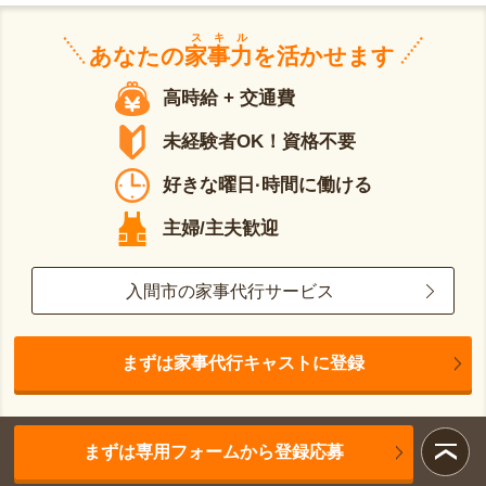
スキル
あなたの
家事力
を活かせます
高時給 + 交通費
未経験者OK！資格不要
好きな曜日·時間に働ける
主婦/主夫歓迎
入間市の家事代行サービス
まずは家事代行キャストに登録
まずは専用フォームから登録応募