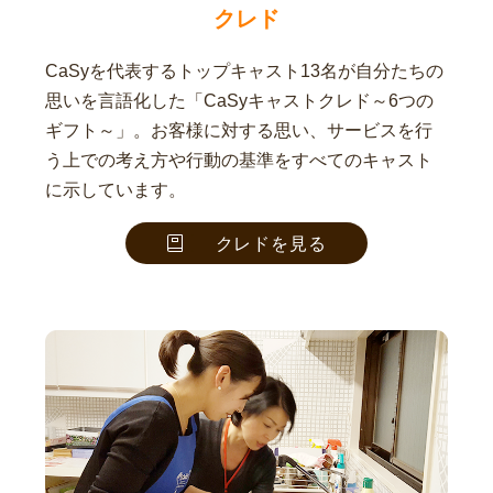
クレド
CaSyを代表するトップキャスト13名が自分たちの
思いを言語化した「CaSyキャストクレド～6つの
ギフト～」。お客様に対する思い、サービスを行
う上での考え方や行動の基準をすべてのキャスト
に示しています。
クレドを見る