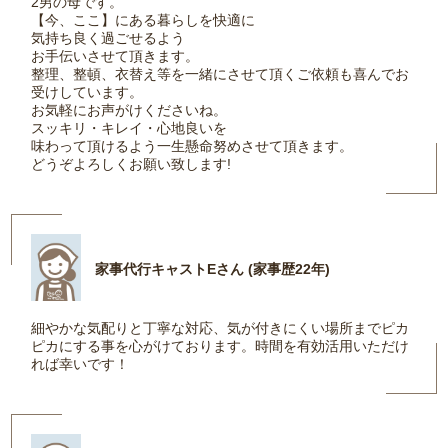
2男の母です。
【今、ここ】にある暮らしを快適に
気持ち良く過ごせるよう
お手伝いさせて頂きます。
整理、整頓、衣替え等を一緒にさせて頂くご依頼も喜んでお
受けしています。
お気軽にお声がけくださいね。
スッキリ・キレイ・心地良いを
味わって頂けるよう一生懸命努めさせて頂きます。
どうぞよろしくお願い致します!
家事代行キャストEさん (家事歴22年)
細やかな気配りと丁寧な対応、気が付きにくい場所までピカ
ピカにする事を心がけております。時間を有効活用いただけ
れば幸いです！