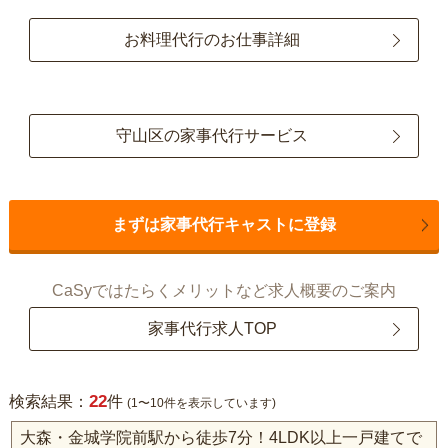
お料理代行のお仕事詳細
守山区の家事代行サービス
まずは家事代行キャストに登録
CaSyではたらくメリットなど求人概要のご案内
家事代行求人TOP
22
検索結果：
件
(1〜10件を表示しています)
大森・金城学院前駅から徒歩7分！4LDK以上一戸建てで