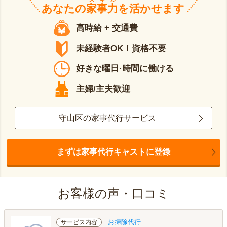
あなたの
家事力
を活かせます
高時給 + 交通費
未経験者OK！資格不要
好きな曜日·時間に働ける
主婦/主夫歓迎
守山区の家事代行サービス
まずは家事代行キャストに登録
お客様の声・口コミ
お掃除代行
サービス内容