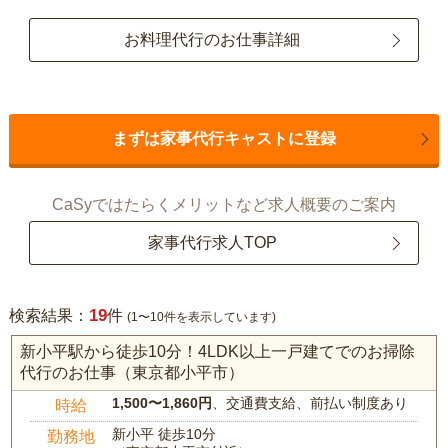
お料理代行のお仕事詳細
まずは家事代行キャストに登録
CaSyではたらくメリットなど求人概要のご案内
家事代行求人TOP
19
検索結果：
件
(1〜10件を表示しています)
新小平駅から徒歩10分！4LDK以上一戸建てでのお掃除
代行のお仕事（東京都小平市）
1,500〜1,860円
、交通費支給、前払い制度あり
時給
新小平 徒歩10分
勤務地