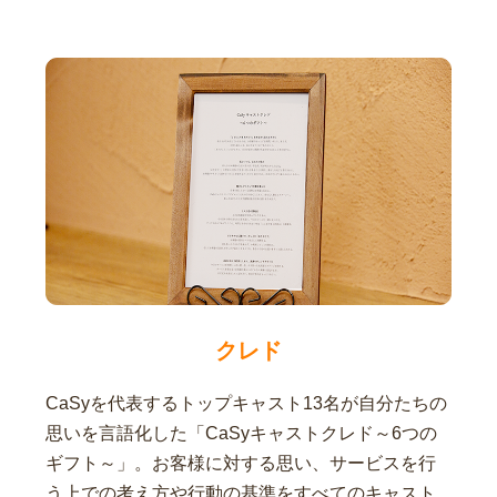
クレド
CaSyを代表するトップキャスト13名が自分たちの
思いを言語化した「CaSyキャストクレド～6つの
ギフト～」。お客様に対する思い、サービスを行
う上での考え方や行動の基準をすべてのキャスト