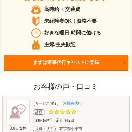
高時給 + 交通費
未経験者OK！資格不要
好きな曜日·時間に働ける
主婦/主夫歓迎
まずは家事代行キャストに登録
お客様の声・口コミ
お掃除代行
サービス内容
評価
定期 月2回
利用頻度
30代 女性
東京都小平市
提供エリア