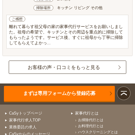
キッチン リビング その他
掃除場所
ご感想
離れて暮らす祖父母の家の家事代行サービスをお願いしまし
た。祖母の希望で、キッチンとその周辺を重点的に掃除して
もらったようです。サービス後、すぐに祖母から丁寧に掃除
してもらえてよかっ...
お客様の声・口コミをもっと見る
まずは専用フォームから登録応募
CaSyトップページ
家事代行とは
家事代行求人TOP
お掃除代行とは
お料理代行とは
業務委託の求人
ハウスクリーニングとは
CaSyからのメッセージ