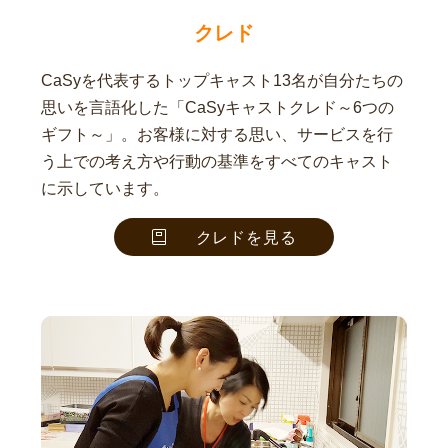
クレド
CaSyを代表するトップキャスト13名が自分たちの
思いを言語化した「CaSyキャストクレド～6つの
ギフト～」。お客様に対する思い、サービスを行
う上での考え方や行動の基準をすべてのキャスト
に示しています。
クレドを見る