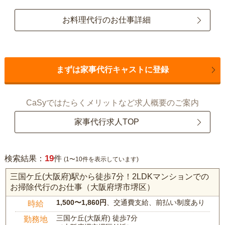
お料理代行のお仕事詳細
まずは家事代行キャストに登録
CaSyではたらくメリットなど求人概要のご案内
家事代行求人TOP
19
検索結果：
件
(1〜10件を表示しています)
三国ケ丘(大阪府)駅から徒歩7分！2LDKマンションでの
お掃除代行のお仕事（大阪府堺市堺区）
1,500〜1,860円
、交通費支給、前払い制度あり
時給
三国ケ丘(大阪府) 徒歩7分
勤務地