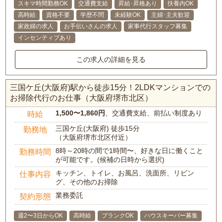
スキマ時間勤務OK
交通費支給
昇給･昇格あり
扶養内OK
高時給
資格不要
学歴不問
未経験OK
主婦･主夫歓迎
家政婦の求人
お手伝いさんの求人
家事代行スタッフ募集
インセンティブあり
この求人の詳細を見る
三国ケ丘(大阪府)駅から徒歩15分！2LDKマンションでの
お掃除代行のお仕事（大阪府堺市北区）
1,500〜1,860円
、交通費支給、前払い制度あり
時給
三国ケ丘(大阪府) 徒歩15分
勤務地
（大阪府堺市北区付近）
8時～20時の間で1時間〜、好きな日に働くこと
勤務時間
が可能です。(候補の日時から選択)
キッチン、トイレ、お風呂、洗面所、リビン
仕事内容
グ、その他のお掃除
業務委託
契約形態
週2〜3日からOK
高時給
ブランクOK
ハウスキーパー募集