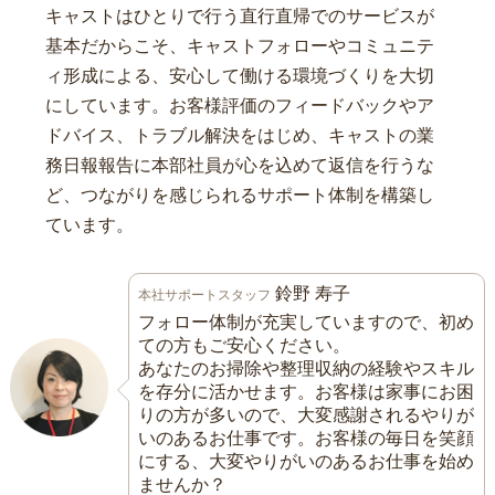
キャストはひとりで行う直行直帰でのサービスが
基本だからこそ、キャストフォローやコミュニテ
ィ形成による、安心して働ける環境づくりを大切
にしています。お客様評価のフィードバックやア
ドバイス、トラブル解決をはじめ、キャストの業
務日報報告に本部社員が心を込めて返信を行うな
ど、つながりを感じられるサポート体制を構築し
ています。
鈴野 寿子
本社サポートスタッフ
フォロー体制が充実していますので、初め
ての方もご安心ください。
あなたのお掃除や整理収納の経験やスキル
を存分に活かせます。お客様は家事にお困
りの方が多いので、大変感謝されるやりが
いのあるお仕事です。お客様の毎日を笑顔
にする、大変やりがいのあるお仕事を始め
ませんか？