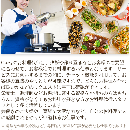
CaSyのお料理代行は、夕飯や作り置きなどお客様のご要望
に合わせて、お客様宅でお料理するお仕事となります。サー
ビスにお伺いするまでの間に、チャット機能を利用して、お
客様の直接のやりとりが可能ですので、どんなお料理を作れ
ば良いかなどのリクエストは事前に確認ができます。
栄養士、調理師などお料理に関する資格をお持ちの方はもち
ろん、資格がなくてもお料理が好きな方がお料理代行スタッ
フとして多く活躍しています。
共働きのご夫婦や、育児で大変な方など、自分のお料理で人
に感謝されるやりがい溢れるお仕事です。
危険な作業や介護など、専門的な技術や知識が必要なお仕事ではありま