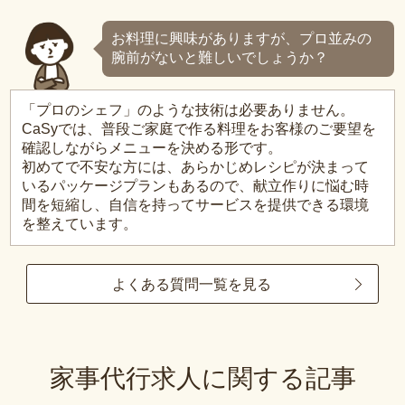
お料理に興味がありますが、プロ並みの
腕前がないと難しいでしょうか？
「プロのシェフ」のような技術は必要ありません。
CaSyでは、普段ご家庭で作る料理をお客様のご要望を
確認しながらメニューを決める形です。
初めてで不安な方には、あらかじめレシピが決まって
いるパッケージプランもあるので、献立作りに悩む時
間を短縮し、自信を持ってサービスを提供できる環境
を整えています。
よくある質問一覧を見る
家事代行求人に関する記事