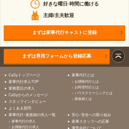
好きな曜日·時間に働ける
主婦/主夫歓迎
まずは家事代行キャストに登録
まずは専用フォームから登録応募
CaSyトップページ
家事代行とは
家事代行求人TOP
お掃除代行とは
お料理代行とは
業務委託の求人
ハウスクリーニングとは
CaSyからのメッセージ
家政婦とは
スタッフインタビュー
よくある質問
家事代行･家政婦の求人一覧
安心･安全への取り組み
家事代行の求人
家事スタッフへの応募
お掃除代行の求人
運営会社について