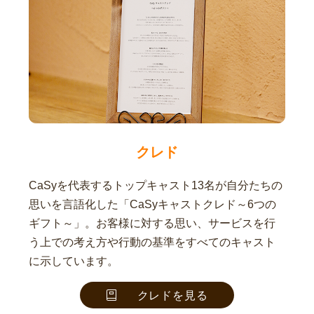
クレド
CaSyを代表するトップキャスト13名が自分たちの
思いを言語化した「CaSyキャストクレド～6つの
ギフト～」。お客様に対する思い、サービスを行
う上での考え方や行動の基準をすべてのキャスト
に示しています。
クレドを見る