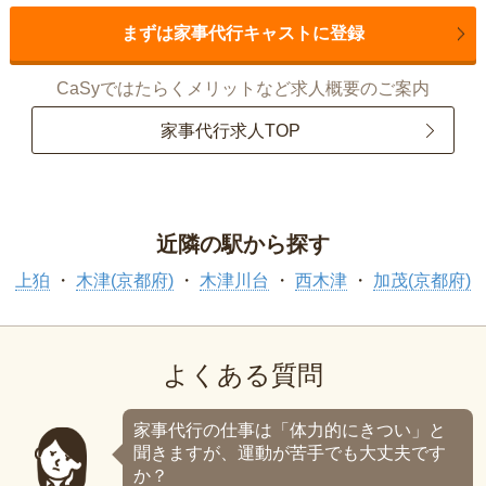
まずは家事代行キャストに登録
CaSyではたらくメリットなど求人概要のご案内
家事代行求人TOP
近隣の駅から探す
上狛
木津(京都府)
木津川台
西木津
加茂(京都府)
よくある質問
家事代行の仕事は「体力的にきつい」と
聞きますが、運動が苦手でも大丈夫です
か？