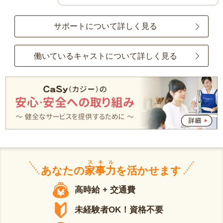
サポートについて詳しく見る
働いているキャストについて詳しく見る
スキル
あなたの
家事力
を活かせます
高時給 + 交通費
未経験者OK！資格不要