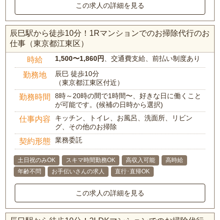
この求人の詳細を見る
辰巳駅から徒歩10分！1Rマンションでのお掃除代行のお
仕事（東京都江東区）
1,500〜1,860円
、交通費支給、前払い制度あり
時給
辰巳 徒歩10分
勤務地
（東京都江東区付近）
8時～20時の間で1時間〜、好きな日に働くこと
勤務時間
が可能です。(候補の日時から選択)
キッチン、トイレ、お風呂、洗面所、リビン
仕事内容
グ、その他のお掃除
業務委託
契約形態
土日祝のみOK
スキマ時間勤務OK
高収入可能
高時給
年齢不問
お手伝いさんの求人
直行･直帰OK
この求人の詳細を見る