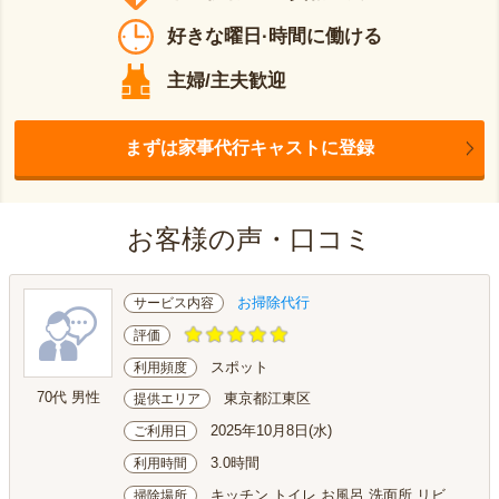
好きな曜日·時間に働ける
主婦/主夫歓迎
まずは家事代行キャストに登録
お客様の声・口コミ
お掃除代行
サービス内容
評価
スポット
利用頻度
70代 男性
東京都江東区
提供エリア
2025年10月8日(水)
ご利用日
3.0時間
利用時間
キッチン トイレ お風呂 洗面所 リビ
掃除場所