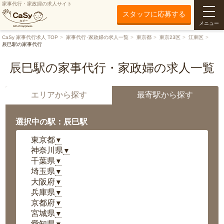
家事代行・家政婦の求人サイト
スタッフに応募する
メニュー
CaSy 家事代行求人 TOP
家事代行･家政婦の求人一覧
東京都
東京23区
江東区
辰巳駅の家事代行
辰巳駅の家事代行・家政婦の求人一覧
エリアから探す
最寄駅から探す
選択中の駅：辰巳駅
東京都
▼
神奈川県
▼
千葉県
▼
埼玉県
▼
大阪府
▼
兵庫県
▼
京都府
▼
宮城県
▼
愛知県