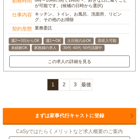
勤務時間
が可能です。(候補の日時から選択)
キッチン、トイレ、お風呂、洗面所、リビン
仕事内容
グ、その他のお掃除
業務委託
契約形態
週2〜3日からOK
週1〜OK
土日祝のみOK
高収入可能
未経験OK
家政婦の求人
30代･40代･50代活躍中
この求人の詳細を見る
1
2
3
最後
まずは家事代行キャストに登録
CaSyではたらくメリットなど求人概要のご案内