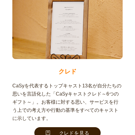
クレド
CaSyを代表するトップキャスト13名が自分たちの
思いを言語化した「CaSyキャストクレド～6つの
ギフト～」。お客様に対する思い、サービスを行
う上での考え方や行動の基準をすべてのキャスト
に示しています。
クレドを見る