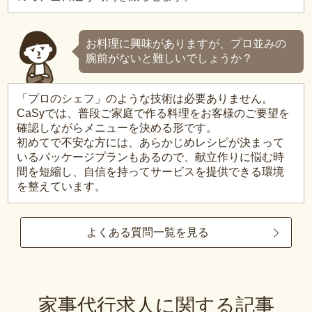
お料理に興味がありますが、プロ並みの
腕前がないと難しいでしょうか？
「プロのシェフ」のような技術は必要ありません。
CaSyでは、普段ご家庭で作る料理をお客様のご要望を
確認しながらメニューを決める形です。
初めてで不安な方には、あらかじめレシピが決まって
いるパッケージプランもあるので、献立作りに悩む時
間を短縮し、自信を持ってサービスを提供できる環境
を整えています。
よくある質問一覧を見る
家事代行求人に関する記事