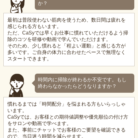
か？
最初は普段使わない筋肉を使うため、数日間は疲れを
感じられる方もいます。
ただ、CaSyでは早くお仕事に慣れていただけるよう掃
除のコツを研修や動画で学んでいただけます。
そのため、少し慣れると「程よい運動」と感じる方が
多いです。ご自身の体力に合わせたペースで無理なく
スタートできます。
時間内に掃除が終わるか不安です。もし
終わらなかったらどうなりますか？
慣れるまでは「時間配分」を悩まれる方もいらっしゃ
います。
CaSyでは、お客様との期待値調整や優先順位の付け方
をサロンや動画で学べます。
また、事前にチャットでお客様のご要望を確認できる
ので、当日迷う時間を減らせます。