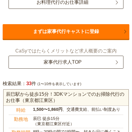
お料理代行のお仕事詳細
まずは家事代行キャストに登録
CaSyではたらくメリットなど求人概要のご案内
家事代行求人TOP
33
検索結果：
件
(1〜10件を表示しています)
辰巳駅から徒歩15分！3DKマンションでのお掃除代行の
お仕事（東京都江東区）
1,500〜1,860円
、交通費支給、前払い制度あり
時給
辰巳 徒歩15分
勤務地
（東京都江東区付近）
8時～20時の間で1時間〜、好きな日に働くこと