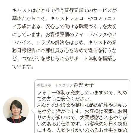
キャストはひとりで行う直行直帰でのサービスが
基本だからこそ、キャストフォローやコミュニテ
ィ形成による、安心して働ける環境づくりを大切
にしています。お客様評価のフィードバックやア
ドバイス、トラブル解決をはじめ、キャストの業
務日報報告に本部社員が心を込めて返信を行うな
ど、つながりを感じられるサポート体制を構築し
ています。
鈴野 寿子
本社サポートスタッフ
フォロー体制が充実していますので、初め
ての方もご安心ください。
あなたのお掃除や整理収納の経験やスキル
を存分に活かせます。お客様は家事にお困
りの方が多いので、大変感謝されるやりが
いのあるお仕事です。お客様の毎日を笑顔
にする、大変やりがいのあるお仕事を始め