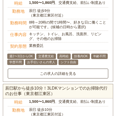
1,500〜1,860円
、交通費支給、前払い制度あり
時給
辰巳 徒歩9分
勤務地
（東京都江東区付近）
8時～20時の間で1時間〜、好きな日に働くこと
勤務時間
が可能です。(候補の日時から選択)
キッチン、トイレ、お風呂、洗面所、リビン
仕事内容
グ、その他のお掃除
業務委託
契約形態
週2〜3日からOK
交通費支給
高時給
扶養内OK
年齢不問
学歴不問
お手伝いさんの求人
シフト自由
この求人の詳細を見る
辰巳駅から徒歩10分！3LDKマンションでのお掃除代行
のお仕事（東京都江東区）
1,500〜1,860円
、交通費支給、前払い制度あり
時給
辰巳 徒歩10分
勤務地
（東京都江東区付近）