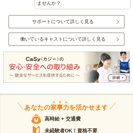
ませんか？
サポートについて詳しく見る
働いているキャストについて詳しく見る
スキル
あなたの
家事力
を活かせます
高時給 + 交通費
未経験者OK！資格不要