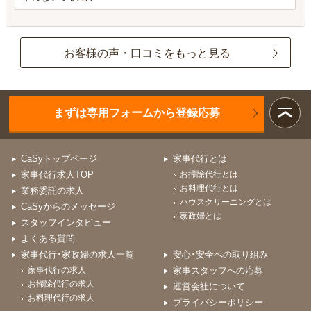
お客様の声・口コミをもっと見る
まずは専用フォームから登録応募
CaSyトップページ
家事代行とは
家事代行求人TOP
お掃除代行とは
お料理代行とは
業務委託の求人
ハウスクリーニングとは
CaSyからのメッセージ
家政婦とは
スタッフインタビュー
よくある質問
家事代行･家政婦の求人一覧
安心･安全への取り組み
家事代行の求人
家事スタッフへの応募
お掃除代行の求人
運営会社について
お料理代行の求人
プライバシーポリシー