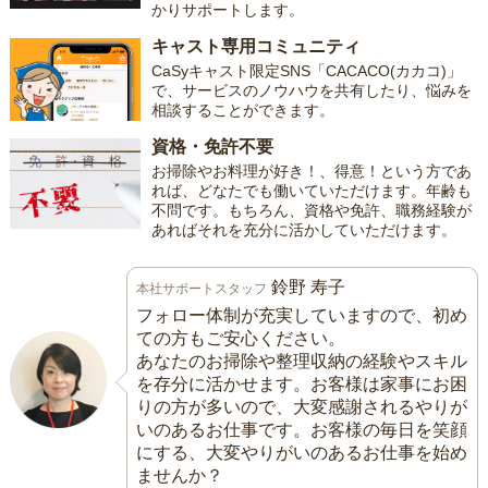
かりサポートします。
キャスト専用コミュニティ
CaSyキャスト限定SNS「CACACO(カカコ)」
で、サービスのノウハウを共有したり、悩みを
相談することができます。
資格・免許不要
お掃除やお料理が好き！、得意！という方であ
れば、どなたでも働いていただけます。年齢も
不問です。もちろん、資格や免許、職務経験が
あればそれを充分に活かしていただけます。
鈴野 寿子
本社サポートスタッフ
フォロー体制が充実していますので、初め
ての方もご安心ください。
あなたのお掃除や整理収納の経験やスキル
を存分に活かせます。お客様は家事にお困
りの方が多いので、大変感謝されるやりが
いのあるお仕事です。お客様の毎日を笑顔
にする、大変やりがいのあるお仕事を始め
ませんか？