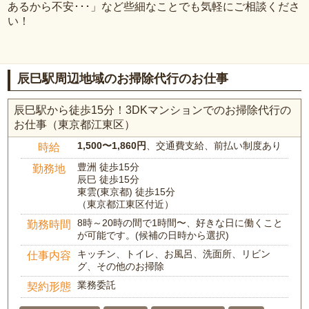
あるから不安･･･」など些細なことでも気軽にご相談くださ
い！
辰巳駅周辺地域のお掃除代行のお仕事
辰巳駅から徒歩15分！3DKマンションでのお掃除代行の
お仕事（東京都江東区）
1,500〜1,860円
、交通費支給、前払い制度あり
時給
豊洲 徒歩15分
勤務地
辰巳 徒歩15分
東雲(東京都) 徒歩15分
（東京都江東区付近）
8時～20時の間で1時間〜、好きな日に働くこと
勤務時間
が可能です。(候補の日時から選択)
キッチン、トイレ、お風呂、洗面所、リビン
仕事内容
グ、その他のお掃除
業務委託
契約形態