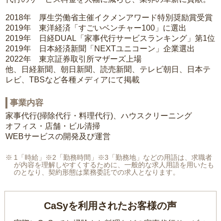
2018年 厚生労働省主催イクメンアワード特別奨励賞受賞
2019年 東洋経済「すごいベンチャー100」に選出
2019年 日経DUAL「家事代行サービスランキング」第1位
2019年 日本経済新聞「NEXTユニコーン」企業選出
2022年 東京証券取引所マザーズ上場
他、日経新聞、朝日新聞、読売新聞、テレビ朝日、日本テ
レビ、TBSなど各種メディアにて掲載
事業内容
家事代行(掃除代行・料理代行)、ハウスクリーニング
オフィス・店舗・ビル清掃
WEBサービスの開発及び運営
1「時給」※2「勤務時間」※3「勤務地」などの用語は、求職者
が内容を理解しやすくするために、一般的な求人用語を用いたも
のとなり、契約形態は業務委託での求人となります。
CaSyを利用されたお客様の声