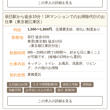
この求人の詳細を見る
辰巳駅から徒歩10分！1Rマンションでのお掃除代行のお
仕事（東京都江東区）
1,500〜1,860円
、交通費支給、前払い制度あり
時給
辰巳 徒歩10分
勤務地
東雲(東京都) 徒歩13分
（東京都江東区付近）
8時～20時の間で1時間〜、好きな日に働くこと
勤務時間
が可能です。(候補の日時から選択)
キッチン、トイレ、お風呂、洗面所、リビン
仕事内容
グ、その他のお掃除
業務委託
契約形態
土日祝のみOK
スキマ時間勤務OK
高収入可能
高時給
年齢不問
お手伝いさんの求人
直行･直帰OK
この求人の詳細を見る