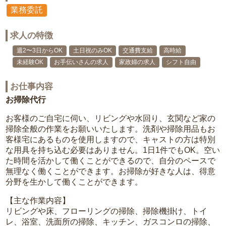
業務委託
求人の特徴
週2〜3日からOK
土日祝のみOK
交通費支給
高時給
未経験OK
お手伝いさんの求人
家政婦の求人
シフト自由
お仕事内容
お掃除代行
お客様のご自宅に伺い、リビングや水回り、玄関など家の
掃除全般の作業をお願いいたします。洗剤や掃除用品もお
客様宅にあるものを使用しますので、キャストの方は特別
な用具を持ち込む必要はありません。1日1件でもOK。空い
た時間を活かして働くことができるので、自分のペースで
無理なく働くことができます。お掃除が好きな人は、得意
分野を生かして働くことができます。
【主な作業内容】
リビングや床、フローリングの掃除、掃除機掛け、トイ
レ、浴室、洗面所の掃除、キッチン、ガスコンロの掃除、