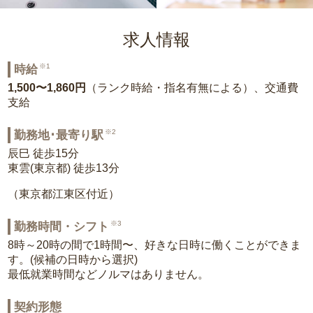
求人情報
※1
時給
1,500〜1,860円
（ランク時給・指名有無による）、交通費
支給
※2
勤務地･最寄り駅
辰巳 徒歩15分
東雲(東京都) 徒歩13分
（東京都江東区付近）
※3
勤務時間・シフト
8時～20時の間で1時間〜、好きな日時に働くことができま
す。(候補の日時から選択)
最低就業時間などノルマはありません。
契約形態