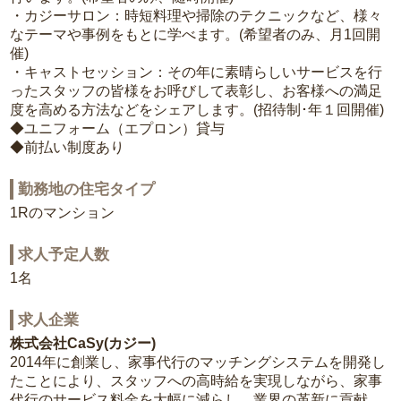
・カジーサロン：時短料理や掃除のテクニックなど、様々
なテーマや事例をもとに学べます。(希望者のみ、月1回開
催)
・キャストセッション：その年に素晴らしいサービスを行
ったスタッフの皆様をお呼びして表彰し、お客様への満足
度を高める方法などをシェアします。(招待制･年１回開催)
◆ユニフォーム（エプロン）貸与
◆前払い制度あり
勤務地の住宅タイプ
1Rのマンション
求人予定人数
1名
求人企業
株式会社CaSy(カジー)
2014年に創業し、家事代行のマッチングシステムを開発し
たことにより、スタッフへの高時給を実現しながら、家事
代行のサービス料金を大幅に減らし、業界の革新に貢献。