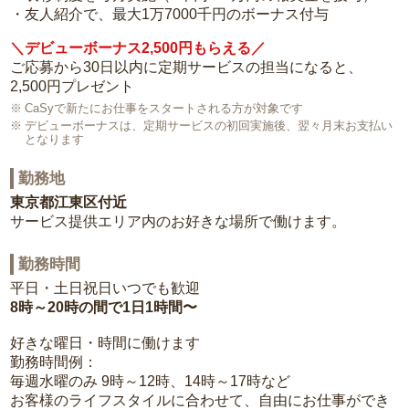
・友人紹介で、最大1万7000千円のボーナス付与
＼デビューボーナス2,500円もらえる／
ご応募から30日以内に定期サービスの担当になると、
2,500円プレゼント
CaSyで新たにお仕事をスタートされる方が対象です
デビューボーナスは、定期サービスの初回実施後、翌々月末お支払い
となります
勤務地
東京都江東区付近
サービス提供エリア内のお好きな場所で働けます。
勤務時間
平日・土日祝日いつでも歓迎
8時～20時の間で1日1時間〜
好きな曜日・時間に働けます
勤務時間例：
毎週水曜のみ 9時～12時、14時～17時など
お客様のライフスタイルに合わせて、自由にお仕事ができ