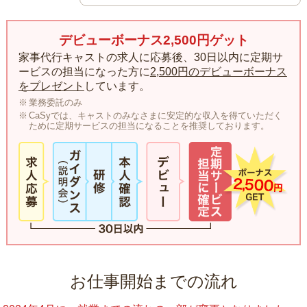
デビューボーナス2,500円ゲット
家事代行キャストの求人に応募後、30日以内に定期サ
ービスの担当になった方に
2,500円のデビューボーナス
をプレゼント
しています。
業務委託のみ
CaSyでは、キャストのみなさまに安定的な収入を得ていただく
ために定期サービスの担当になることを推奨しております。
お仕事開始までの流れ