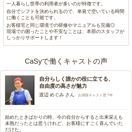
一人暮らし世帯の利用者が多いのが特徴です。
自分でシフトを決められるので、単発で空いている時間
に働くことも可能です。
お客様宅と同じ環境での研修やマニュアルも完備◎
現場での困ったことや不安なことは、本部のスタッフが
しっかりサポートします！
CaSyで働くキャストの声
自分らしく誰かの役に立てる、
自由度の高さが魅力
渡辺 めぐみ さん
お掃除キャスト歴 7年
始めたときばかりの時、今の自分からすると出来栄えも
未熟だったとは思うけれど、お客様にすごく喜んでいた
だけた。