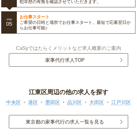
犯罪歴の有無を確認させていただきます。
お仕事スタート
step
ご希望の日時と場所でお仕事スタート。最短で応募翌日か
05
らお仕事可能♪
CaSyではたらくメリットなど求人概要のご案内
家事代行求人TOP
江東区周辺の他の求人を探す
中央区
港区
墨田区
品川区
大田区
江戸川区
東京都の家事代行の求人一覧を見る