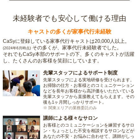
未経験者でも安心して働ける理由
キャストの多くが家事代行未経験
CaSyに登録している家事代行キャストは20,000人以上。
その多くが、家事代行未経験者でした。
(2024年6月時点)
それでもCaSy本部のサポートの下、多くのキャストが活躍
し、たくさんのお客様を笑顔にしています。
先輩スタッフによるサポート制度
先輩スタッフによる実地研修を受けられます。
お掃除の仕方・お客様とのコミュニケーション
などを長年お客様から高評価をいただいている
先輩スタッフから直接教えてもらえます。その
後も1ヶ月間しっかりサポート。
※ 関東エリアの業務委託のみ
講師による様々なサロン
お客様とのコミュニケーションを練習するサロ
ン・ちょっとした不安を相談するサロンなどが
あなたの不安・お悩みに合わせて、講師がしっ