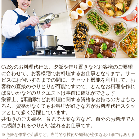
CaSyのお料理代行は、夕飯や作り置きなどお客様のご要望
に合わせて、お客様宅でお料理するお仕事となります。サー
ビスにお伺いするまでの間に、チャット機能を利用して、お
客様の直接のやりとりが可能ですので、どんなお料理を作れ
ば良いかなどのリクエストは事前に確認ができます。
栄養士、調理師などお料理に関する資格をお持ちの方はもち
ろん、資格がなくてもお料理が好きな方がお料理代行スタッ
フとして多く活躍しています。
共働きのご夫婦や、育児で大変な方など、自分のお料理で人
に感謝されるやりがい溢れるお仕事です。
危険な作業や介護など、専門的な技術や知識が必要なお仕事ではありま