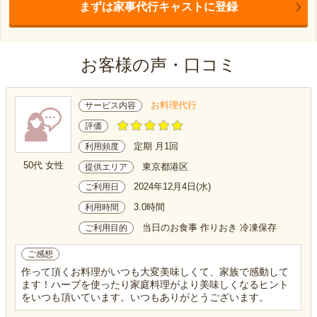
まずは家事代行キャストに登録
お客様の声・口コミ
お料理代行
サービス内容
評価
定期 月1回
利用頻度
50代 女性
東京都港区
提供エリア
2024年12月4日(水)
ご利用日
3.0時間
利用時間
当日のお食事 作りおき 冷凍保存
ご利用目的
ご感想
作って頂くお料理がいつも大変美味しくて、家族で感動して
ます！ハーブを使ったり家庭料理がより美味しくなるヒント
をいつも頂いています。いつもありがとうございます。