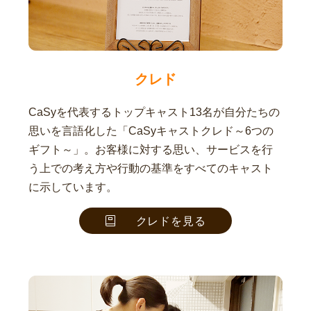
クレド
CaSyを代表するトップキャスト13名が自分たちの
思いを言語化した「CaSyキャストクレド～6つの
ギフト～」。お客様に対する思い、サービスを行
う上での考え方や行動の基準をすべてのキャスト
に示しています。
クレドを見る