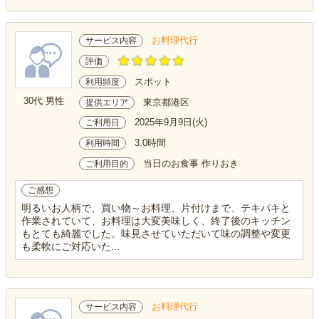
お料理代行
サービス内容
評価
スポット
利用頻度
30代 男性
東京都港区
提供エリア
2025年9月9日(火)
ご利用日
3.0時間
利用時間
当日のお食事 作りおき
ご利用目的
ご感想
明るいお人柄で、買い物～お料理、片付けまで、テキパキと
作業されていて、お料理は大変美味しく、終了後のキッチン
もとても綺麗でした。味見させていただいて味の調整や変更
も柔軟にご対応いた...
お料理代行
サービス内容