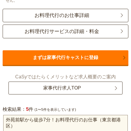
せん。
お料理代行のお仕事詳細
お料理代行サービスの詳細・料金
まずは家事代行キャストに登録
CaSyではたらくメリットなど求人概要のご案内
家事代行求人TOP
5
検索結果：
件
(1〜5件を表示しています)
外苑前駅から徒歩7分！お料理代行のお仕事（東京都港
区）