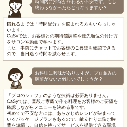
時間内に掃除が終わるか不安です。もし
終わらなかったらどうなりますか？
慣れるまでは「時間配分」を悩まれる方もいらっしゃ
います。
CaSyでは、お客様との期待値調整や優先順位の付け方
をサロンや動画で学べます。
また、事前にチャットでお客様のご要望を確認できる
ので、当日迷う時間を減らせます。
お料理に興味がありますが、プロ並みの
腕前がないと難しいでしょうか？
「プロのシェフ」のような技術は必要ありません。
CaSyでは、普段ご家庭で作る料理をお客様のご要望を
確認しながらメニューを決める形です。
初めてで不安な方には、あらかじめレシピが決まって
いるパッケージプランもあるので、献立作りに悩む時
間を短縮し、自信を持ってサービスを提供できる環境