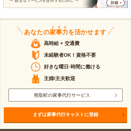
スキル
あなたの
家事力
を活かせます
高時給 + 交通費
未経験者OK！資格不要
好きな曜日·時間に働ける
主婦/主夫歓迎
熊取町の家事代行サービス
まずは家事代行キャストに登録