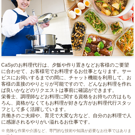
CaSyのお料理代行は、夕飯や作り置きなどお客様のご要望
に合わせて、お客様宅でお料理するお仕事となります。サー
ビスにお伺いするまでの間に、チャット機能を利用して、お
客様の直接のやりとりが可能ですので、どんなお料理を作れ
ば良いかなどのリクエストは事前に確認ができます。
栄養士、調理師などお料理に関する資格をお持ちの方はもち
ろん、資格がなくてもお料理が好きな方がお料理代行スタッ
フとして多く活躍しています。
共働きのご夫婦や、育児で大変な方など、自分のお料理で人
に感謝されるやりがい溢れるお仕事です。
危険な作業や介護など、専門的な技術や知識が必要なお仕事ではありま