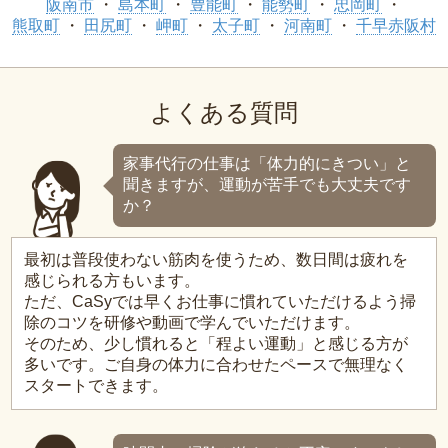
阪南市
島本町
豊能町
能勢町
忠岡町
熊取町
田尻町
岬町
太子町
河南町
千早赤阪村
よくある質問
家事代行の仕事は「体力的にきつい」と
聞きますが、運動が苦手でも大丈夫です
か？
最初は普段使わない筋肉を使うため、数日間は疲れを
感じられる方もいます。
ただ、CaSyでは早くお仕事に慣れていただけるよう掃
除のコツを研修や動画で学んでいただけます。
そのため、少し慣れると「程よい運動」と感じる方が
多いです。ご自身の体力に合わせたペースで無理なく
スタートできます。