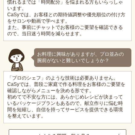
慣れるまでは「時間配分」を悩まれる方もいらっしゃ
います。
CaSyでは、お客様との期待値調整や優先順位の付け方
をサロンや動画で学べます。
また、事前にチャットでお客様のご要望を確認できる
ので、当日迷う時間を減らせます。
お料理に興味がありますが、プロ並みの
腕前がないと難しいでしょうか？
「プロのシェフ」のような技術は必要ありません。
CaSyでは、普段ご家庭で作る料理をお客様のご要望を
確認しながらメニューを決める形です。
初めてで不安な方には、あらかじめレシピが決まって
いるパッケージプランもあるので、献立作りに悩む時
間を短縮し、自信を持ってサービスを提供できる環境
を整えています。