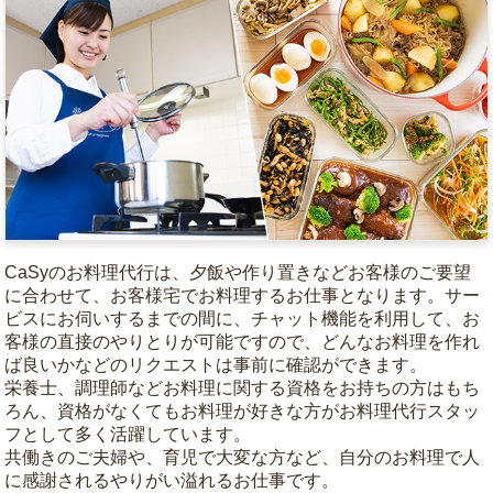
CaSyのお料理代行は、夕飯や作り置きなどお客様のご要望
に合わせて、お客様宅でお料理するお仕事となります。サー
ビスにお伺いするまでの間に、チャット機能を利用して、お
客様の直接のやりとりが可能ですので、どんなお料理を作れ
ば良いかなどのリクエストは事前に確認ができます。
栄養士、調理師などお料理に関する資格をお持ちの方はもち
ろん、資格がなくてもお料理が好きな方がお料理代行スタッ
フとして多く活躍しています。
共働きのご夫婦や、育児で大変な方など、自分のお料理で人
に感謝されるやりがい溢れるお仕事です。