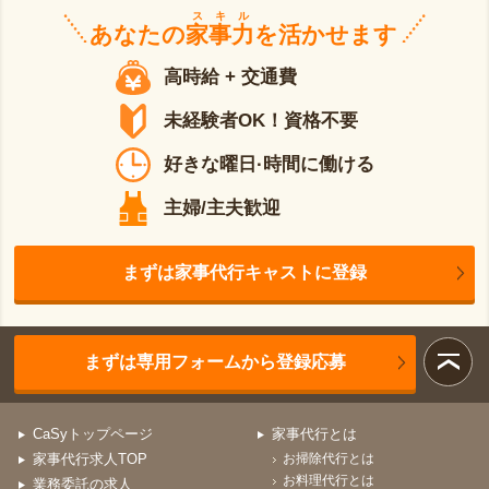
スキル
あなたの
家事力
を活かせます
高時給 + 交通費
未経験者OK！資格不要
好きな曜日·時間に働ける
主婦/主夫歓迎
まずは家事代行キャストに登録
まずは専用フォームから登録応募
CaSyトップページ
家事代行とは
家事代行求人TOP
お掃除代行とは
お料理代行とは
業務委託の求人