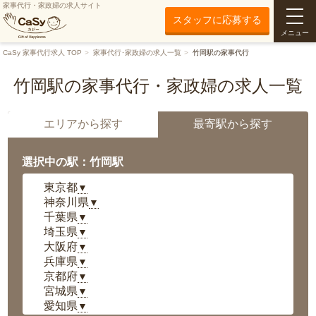
家事代行・家政婦の求人サイト
スタッフに応募する
メニュー
CaSy 家事代行求人 TOP
家事代行･家政婦の求人一覧
竹岡駅の家事代行
竹岡駅の家事代行・家政婦の求人一覧
エリアから探す
最寄駅から探す
選択中の駅：竹岡駅
東京都
▼
神奈川県
▼
千葉県
▼
埼玉県
▼
大阪府
▼
兵庫県
▼
京都府
▼
宮城県
▼
愛知県
▼