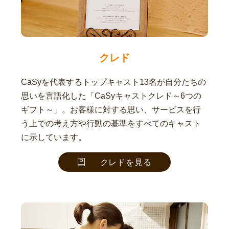
クレド
CaSyを代表するトップキャスト13名が自分たちの
思いを言語化した「CaSyキャストクレド～6つの
ギフト～」。お客様に対する思い、サービスを行
う上での考え方や行動の基準をすべてのキャスト
に示しています。
クレドを見る