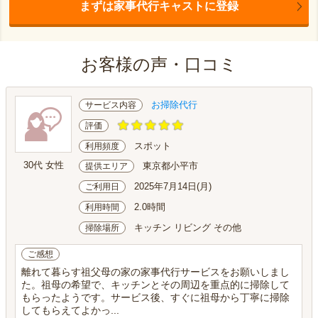
まずは家事代行キャストに登録
お客様の声・口コミ
お掃除代行
サービス内容
評価
スポット
利用頻度
30代 女性
東京都小平市
提供エリア
2025年7月14日(月)
ご利用日
2.0時間
利用時間
キッチン リビング その他
掃除場所
ご感想
離れて暮らす祖父母の家の家事代行サービスをお願いしまし
た。祖母の希望で、キッチンとその周辺を重点的に掃除して
もらったようです。サービス後、すぐに祖母から丁寧に掃除
してもらえてよかっ...