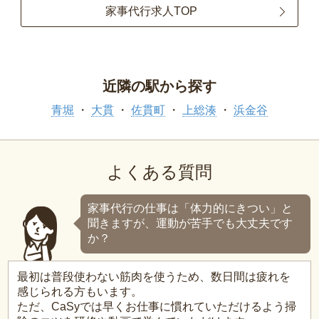
家事代行求人TOP
近隣の駅から探す
青堀
大貫
佐貫町
上総湊
浜金谷
よくある質問
家事代行の仕事は「体力的にきつい」と
聞きますが、運動が苦手でも大丈夫です
か？
最初は普段使わない筋肉を使うため、数日間は疲れを
感じられる方もいます。
ただ、CaSyでは早くお仕事に慣れていただけるよう掃