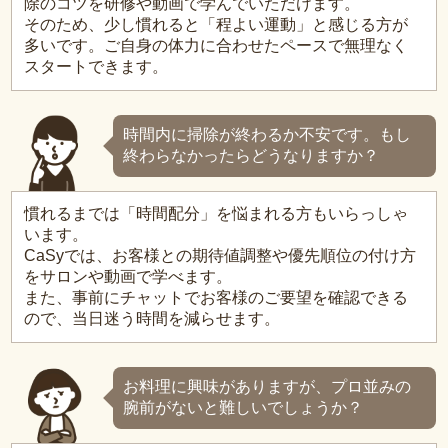
除のコツを研修や動画で学んでいただけます。
そのため、少し慣れると「程よい運動」と感じる方が
多いです。ご自身の体力に合わせたペースで無理なく
スタートできます。
時間内に掃除が終わるか不安です。もし
終わらなかったらどうなりますか？
慣れるまでは「時間配分」を悩まれる方もいらっしゃ
います。
CaSyでは、お客様との期待値調整や優先順位の付け方
をサロンや動画で学べます。
また、事前にチャットでお客様のご要望を確認できる
ので、当日迷う時間を減らせます。
お料理に興味がありますが、プロ並みの
腕前がないと難しいでしょうか？