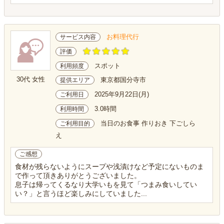
お料理代行
サービス内容
評価
スポット
利用頻度
30代 女性
東京都国分寺市
提供エリア
2025年9月22日(月)
ご利用日
3.0時間
利用時間
当日のお食事 作りおき 下ごしら
ご利用目的
え
ご感想
食材が残らないようにスープや浅漬けなど予定にないものま
で作って頂きありがとうございました。
息子は帰ってくるなり大学いもを見て「つまみ食いしてい
い？」と言うほど楽しみにしていました...