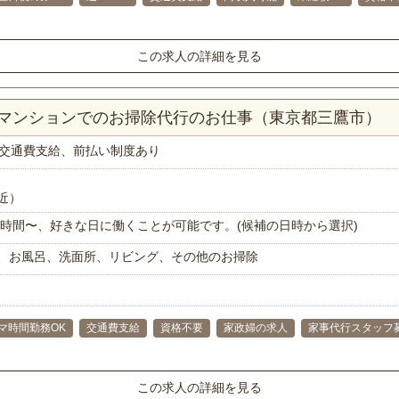
この求人の詳細を見る
Kマンションでのお掃除代行のお仕事（東京都三鷹市）
交通費支給、前払い制度あり
近）
で1時間〜、好きな日に働くことが可能です。(候補の日時から選択)
、お風呂、洗面所、リビング、その他のお掃除
マ時間勤務OK
交通費支給
資格不要
家政婦の求人
家事代行スタッフ
この求人の詳細を見る