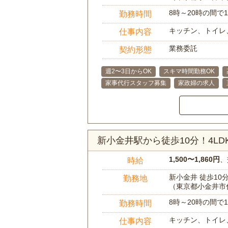
8時～20時の間
勤務時間
キッチン、トイレ
仕事内容
業務委託
契約形態
週2〜3日からOK
スキマ時間勤務OK
家事代行スタッフ募集
家政婦の求人
新小金井駅から徒歩10分！4L
1,500〜1,860円
、
時給
新小金井 徒歩10
勤務地
（東京都小金井市
8時～20時の間
勤務時間
キッチン、トイレ
仕事内容