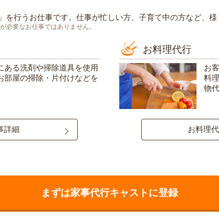
」を行うお仕事です。仕事が忙しい方、子育て中の方など、様
が必要なお仕事ではありません。
お料理代行
にある洗剤や掃除道具を使用
お
お部屋の掃除・片付けなどを
料
物
事詳細
お料理代
まずは家事代行キャストに登録