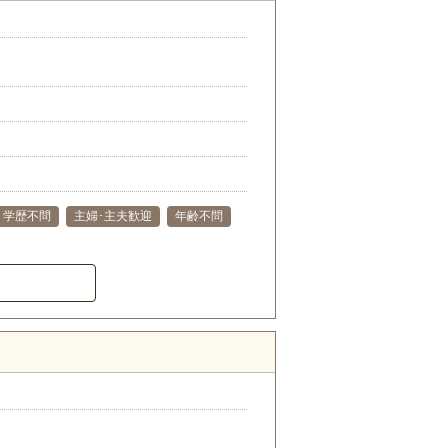
学歴不問
主婦･主夫歓迎
年齢不問