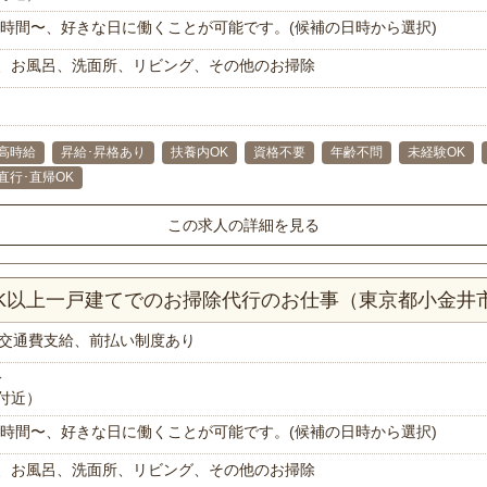
で1時間〜、好きな日に働くことが可能です。(候補の日時から選択)
、お風呂、洗面所、リビング、その他のお掃除
高時給
昇給･昇格あり
扶養内OK
資格不要
年齢不問
未経験OK
直行･直帰OK
この求人の詳細を見る
DK以上一戸建てでのお掃除代行のお仕事（東京都小金井
交通費支給、前払い制度あり
分
付近）
で1時間〜、好きな日に働くことが可能です。(候補の日時から選択)
、お風呂、洗面所、リビング、その他のお掃除