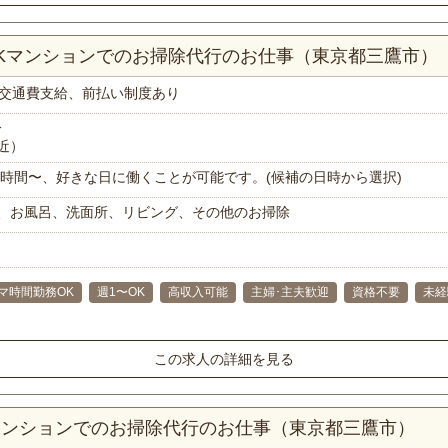
DKマンションでのお掃除代行のお仕事（東京都三鷹市）
交通費支給、前払い制度あり
分
近）
で1時間〜、好きな日に働くことが可能です。(候補の日時から選択)
、お風呂、洗面所、リビング、その他のお掃除
マ時間勤務OK
週1〜OK
高収入可能
主婦･主夫歓迎
資格不要
未経
この求人の詳細を見る
Kマンションでのお掃除代行のお仕事（東京都三鷹市）