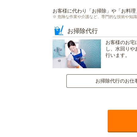
お客様に代わり「
お掃除
」や「
お料理
危険な作業や介護など、専門的な技術や知識
お掃除代行
お客様のお宅
し、水回りや
行います。
お掃除代行のお仕