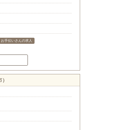
お手伝いさんの求人
市）