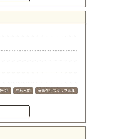
験OK
年齢不問
家事代行スタッフ募集