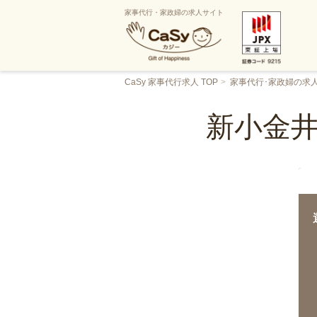
家事代行・家政婦の求人サイト
CaSy 家事代行求人 TOP
家事代行･家政婦の求
新小金