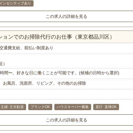
インセンティブあり
この求人の詳細を見る
ンションでのお掃除代行のお仕事（東京都品川区）
交通費支給、前払い制度あり
近）
で1時間〜、好きな日に働くことが可能です。(候補の日時から選択)
、お風呂、洗面所、リビング、その他のお掃除
主婦･主夫歓迎
ブランクOK
ハウスキーパー募集
直行･直帰OK
この求人の詳細を見る