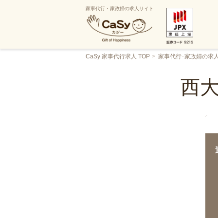
家事代行・家政婦の求人サイト
CaSy 家事代行求人 TOP
家事代行･家政婦の求
西