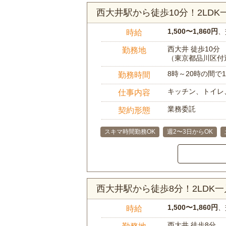
西大井駅から徒歩10分！2LD
1,500〜1,860円
、
時給
西大井 徒歩10分
勤務地
（東京都品川区付
8時～20時の間
勤務時間
キッチン、トイレ
仕事内容
業務委託
契約形態
スキマ時間勤務OK
週2〜3日からOK
西大井駅から徒歩8分！2LDK
1,500〜1,860円
、
時給
西大井 徒歩8分
勤務地