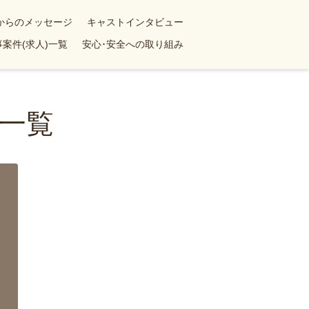
yからのメッセージ
キャストインタビュー
案件(求人)一覧
安心･安全への取り組み
一覧