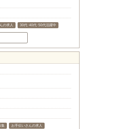
んの求人
30代･40代･50代活躍中
募集
お手伝いさんの求人