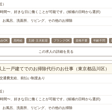
近）
で1時間〜、好きな日に働くことが可能です。(候補の日時から選択)
、お風呂、洗面所、リビング、その他のお掃除
みOK
高時給
主婦･主夫歓迎
ブランクOK
資格不要
年齢不問
この求人の詳細を見る
K以上一戸建てでのお掃除代行のお仕事（東京都品川区）
交通費支給、前払い制度あり
近）
で1時間〜、好きな日に働くことが可能です。(候補の日時から選択)
、お風呂、洗面所、リビング、その他のお掃除