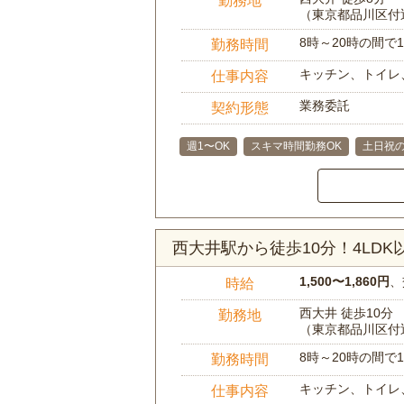
（東京都品川区付
8時～20時の間
勤務時間
キッチン、トイレ
仕事内容
業務委託
契約形態
週1〜OK
スキマ時間勤務OK
土日祝の
西大井駅から徒歩10分！4LD
1,500〜1,860円
、
時給
西大井 徒歩10分
勤務地
（東京都品川区付
8時～20時の間
勤務時間
キッチン、トイレ
仕事内容