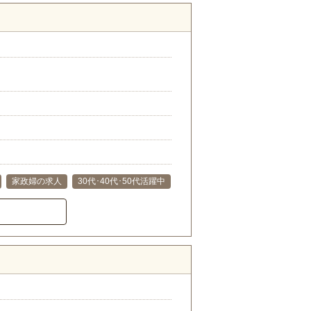
家政婦の求人
30代･40代･50代活躍中