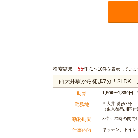
55
検索結果：
件
(1〜10件を表示していま
西大井駅から徒歩7分！3LDK
1,500〜1,860円
、
時給
西大井 徒歩7分
勤務地
（東京都品川区付
8時～20時の間
勤務時間
キッチン、トイレ
仕事内容