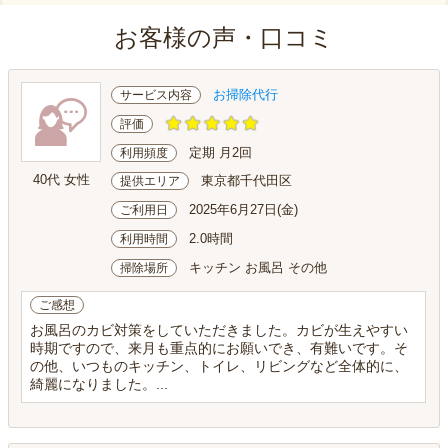
お客様の声・口コミ
お掃除代行
サービス内容
評価
定期 月2回
利用頻度
40代 女性
東京都千代田区
提供エリア
2025年6月27日(金)
ご利用日
2.0時間
利用時間
キッチン お風呂 その他
掃除場所
ご感想
お風呂のカビ対策をしていただきました。カビが生えやすい
時期ですので、来月も重点的にお願いでき、有難いです。そ
の他、いつものキッチン、トイレ、リビングなど全体的に、
綺麗になりました。...