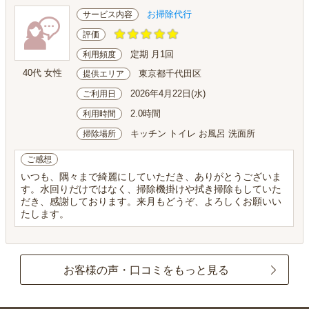
お掃除代行
サービス内容
評価
定期 月1回
利用頻度
40代 女性
東京都千代田区
提供エリア
2026年4月22日(水)
ご利用日
2.0時間
利用時間
キッチン トイレ お風呂 洗面所
掃除場所
ご感想
いつも、隅々まで綺麗にしていただき、ありがとうございま
す。水回りだけではなく、掃除機掛けや拭き掃除もしていた
だき、感謝しております。来月もどうぞ、よろしくお願いい
たします。
お客様の声・口コミをもっと見る