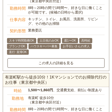
（東京都中央区付近）
8時～20時の間で1時間〜、好きな日に働くこと
勤務時間
が可能です。(候補の日時から選択)
キッチン、トイレ、お風呂、洗面所、リビン
仕事内容
グ、その他のお掃除
業務委託
契約形態
スキマ時間勤務OK
土日祝のみOK
週1〜OK
高時給
ブランクOK
ハウスキーパー募集
お手伝いさんの求人
直行･直帰OK
この求人の詳細を見る
有楽町駅から徒歩10分！1Kマンションでのお掃除代行の
お仕事（東京都中央区）
1,500〜1,860円
、交通費支給、前払い制度あり
時給
有楽町 徒歩10分
勤務地
（東京都中央区付近）
8時～20時の間で1時間〜、好きな日に働くこと
勤務時間