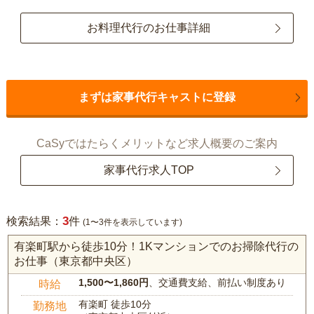
お料理代行のお仕事詳細
まずは家事代行キャストに登録
CaSyではたらくメリットなど求人概要のご案内
家事代行求人TOP
3
検索結果：
件
(1〜3件を表示しています)
有楽町駅から徒歩10分！1Kマンションでのお掃除代行の
お仕事（東京都中央区）
1,500〜1,860円
、交通費支給、前払い制度あり
時給
有楽町 徒歩10分
勤務地