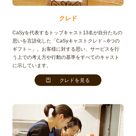
クレド
CaSyを代表するトップキャスト13名が自分たちの
思いを言語化した「CaSyキャストクレド～6つの
ギフト～」。お客様に対する思い、サービスを行
う上での考え方や行動の基準をすべてのキャスト
に示しています。
クレドを見る