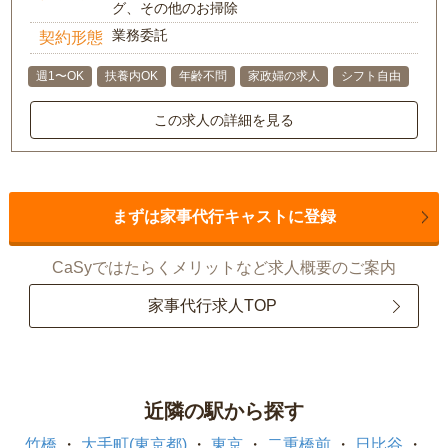
グ、その他のお掃除
業務委託
契約形態
週1〜OK
扶養内OK
年齢不問
家政婦の求人
シフト自由
この求人の詳細を見る
まずは家事代行キャストに登録
CaSyではたらくメリットなど求人概要のご案内
家事代行求人TOP
近隣の駅から探す
竹橋
大手町(東京都)
東京
二重橋前
日比谷