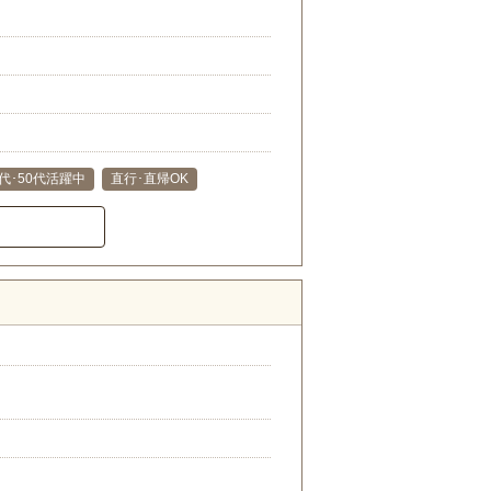
0代･50代活躍中
直行･直帰OK