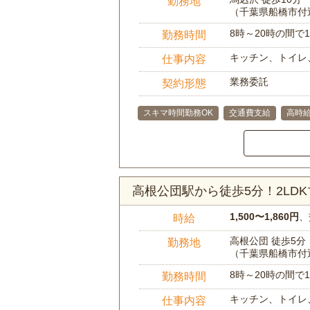
勤務地
（千葉県船橋市付
8時～20時の間
勤務時間
キッチン、トイレ
仕事内容
業務委託
契約形態
スキマ時間勤務OK
交通費支給
高時
高根公団駅から徒歩5分！2LD
1,500〜1,860円
、
時給
高根公団 徒歩5分
勤務地
（千葉県船橋市付
8時～20時の間
勤務時間
キッチン、トイレ
仕事内容