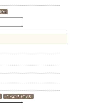
帰OK
インセンティブあり