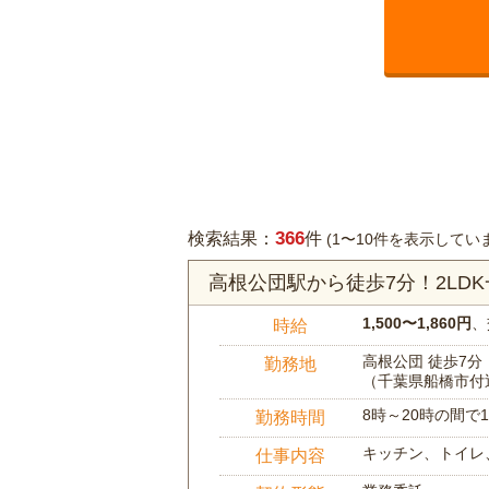
366
検索結果：
件
(1〜10件を表示してい
高根公団駅から徒歩7分！2LD
1,500〜1,860円
、
時給
高根公団 徒歩7分
勤務地
（千葉県船橋市付
8時～20時の間
勤務時間
キッチン、トイレ
仕事内容