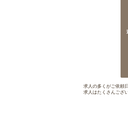
求人の多くがご依頼
求人はたくさんござ