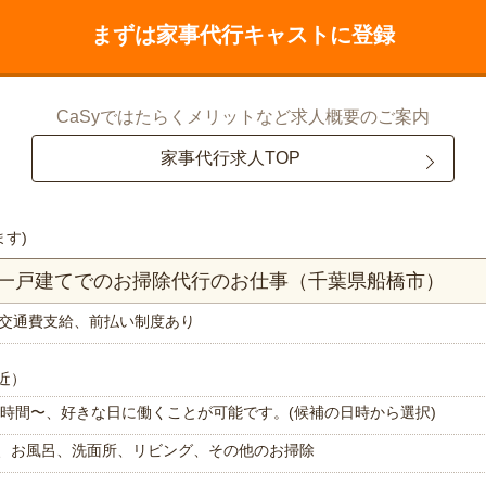
まずは家事代行キャストに登録
CaSyではたらくメリットなど求人概要のご案内
家事代行求人TOP
ます)
K一戸建てでのお掃除代行のお仕事（千葉県船橋市）
交通費支給、前払い制度あり
近）
で1時間〜、好きな日に働くことが可能です。(候補の日時から選択)
、お風呂、洗面所、リビング、その他のお掃除