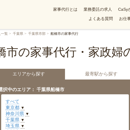
家事代行とは
業務委託の求人
CaS
よくある質問
お仕事
人一覧
千葉県
千葉県市部
船橋市の家事代行
橋市の家事代行・家政婦
エリアから探す
最寄駅から探す
選択中のエリア： 千葉県船橋市
すべて
東京都
▼
神奈川県
▼
千葉県
▼
埼玉県
▼