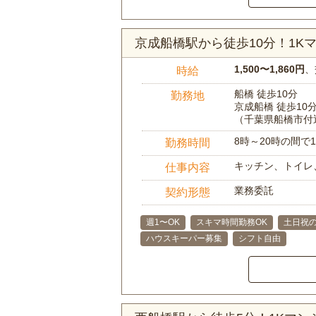
京成船橋駅から徒歩10分！1
1,500〜1,860円
、
時給
船橋 徒歩10分
勤務地
京成船橋 徒歩10
（千葉県船橋市付
8時～20時の間
勤務時間
キッチン、トイレ
仕事内容
業務委託
契約形態
週1〜OK
スキマ時間勤務OK
土日祝の
ハウスキーパー募集
シフト自由