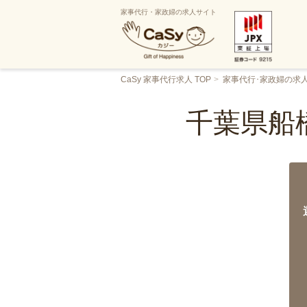
家事代行・家政婦の求人サイト
CaSy 家事代行求人 TOP
家事代行･家政婦の求
千葉県船