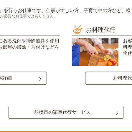
」を行うお仕事です。仕事が忙しい方、子育て中の方など、様
が必要なお仕事ではありません。
お料理代行
にある洗剤や掃除道具を使用
お
お部屋の掃除・片付けなどを
料
物
事詳細
お料理代
船橋市の家事代行サービス