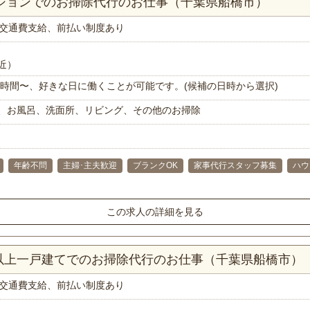
ンションでのお掃除代行のお仕事（千葉県船橋市）
交通費支給、前払い制度あり
近）
で1時間〜、好きな日に働くことが可能です。(候補の日時から選択)
、お風呂、洗面所、リビング、その他のお掃除
年齢不問
主婦･主夫歓迎
ブランクOK
家事代行スタッフ募集
ハウ
この求人の詳細を見る
K以上一戸建てでのお掃除代行のお仕事（千葉県船橋市）
交通費支給、前払い制度あり