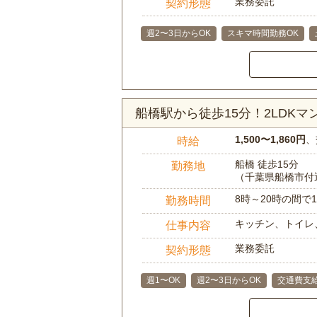
業務委託
契約形態
週2〜3日からOK
スキマ時間勤務OK
船橋駅から徒歩15分！2LDK
1,500〜1,860円
、
時給
船橋 徒歩15分
勤務地
（千葉県船橋市付
8時～20時の間
勤務時間
キッチン、トイレ
仕事内容
業務委託
契約形態
週1〜OK
週2〜3日からOK
交通費支