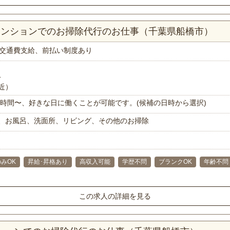
Kマンションでのお掃除代行のお仕事（千葉県船橋市）
交通費支給、前払い制度あり
分
近）
で1時間〜、好きな日に働くことが可能です。(候補の日時から選択)
、お風呂、洗面所、リビング、その他のお掃除
みOK
昇給･昇格あり
高収入可能
学歴不問
ブランクOK
年齢不問
この求人の詳細を見る