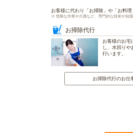
お客様に代わり「
お掃除
」や「
お料理
危険な作業や介護など、専門的な技術や知識
お掃除代行
お客様のお宅
し、水回りや
行います。
お掃除代行のお仕