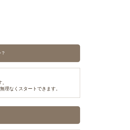
か？
す。
無理なくスタートできます。