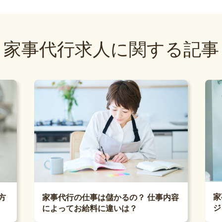
家事代行求人に関する記事
家
方
家事代行の仕事は儲かるの？ 仕事内容
ジ
によってお給料に違いは？