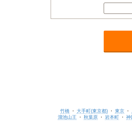
竹橋
大手町(東京都)
東京
溜池山王
秋葉原
岩本町
神