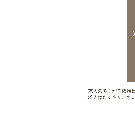
求人の多くがご依頼
求人はたくさんござ