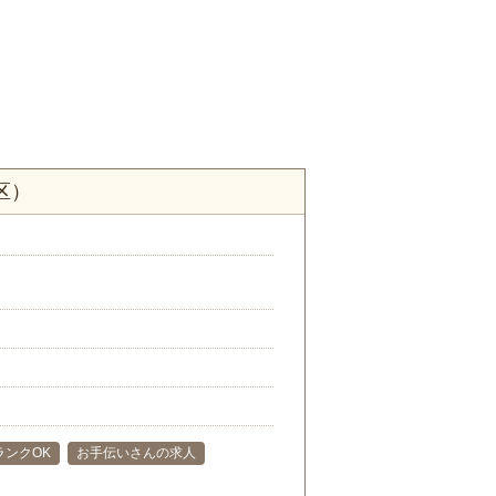
区）
ランクOK
お手伝いさんの求人