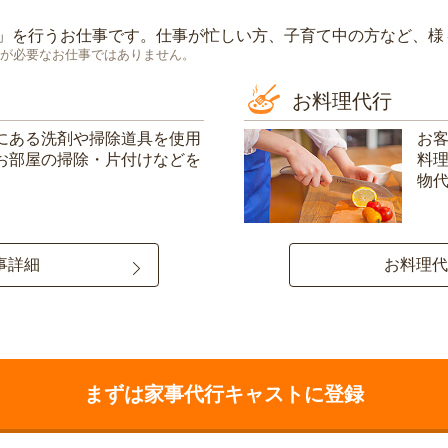
」を行うお仕事です。仕事が忙しい方、子育て中の方など、様
が必要なお仕事ではありません。
お料理代行
にある洗剤や掃除道具を使用
お
お部屋の掃除・片付けなどを
料
物
事詳細
お料理代
まずは家事代行キャストに登録