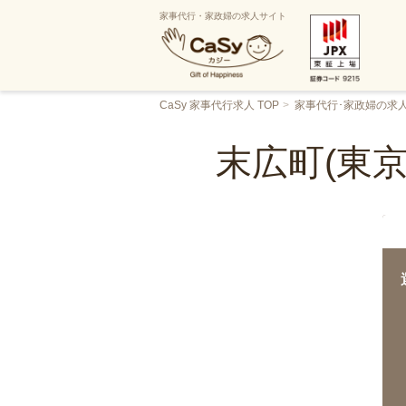
家事代行・家政婦の求人サイト
CaSy 家事代行求人 TOP
家事代行･家政婦の求
末広町(東