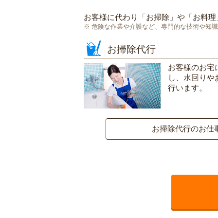
お客様に代わり「
お掃除
」や「
お料理
危険な作業や介護など、専門的な技術や知識
お掃除代行
お客様のお宅
し、水回りや
行います。
お掃除代行のお仕