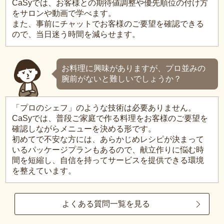
CaSyでは、お客様との期待値調整や優先順位の付け方
をサロンや動画で学べます。
また、事前にチャットでお客様のご要望を確認できる
ので、当日迷う時間を減らせます。
お料理に興味がありますが、プロ並みの
腕前がないと難しいでしょうか？
「プロのシェフ」のような技術は必要ありません。
CaSyでは、普段ご家庭で作る料理をお客様のご要望を
確認しながらメニューを決める形です。
初めてで不安な方には、あらかじめレシピが決まって
いるパッケージプランもあるので、献立作りに悩む時
間を短縮し、自信を持ってサービスを提供できる環境
を整えています。
よくある質問一覧を見る