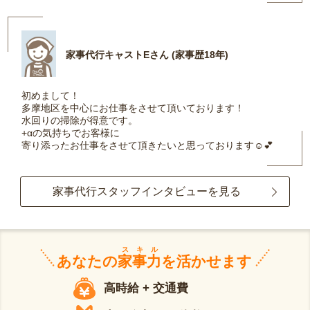
家事代行キャストEさん (家事歴18年)
初めまして！
多摩地区を中心にお仕事をさせて頂いております！
水回りの掃除が得意です。
+αの気持ちでお客様に
寄り添ったお仕事をさせて頂きたいと思っております☺️💕
家事代行スタッフインタビューを見る
スキル
あなたの
家事力
を活かせます
高時給 + 交通費