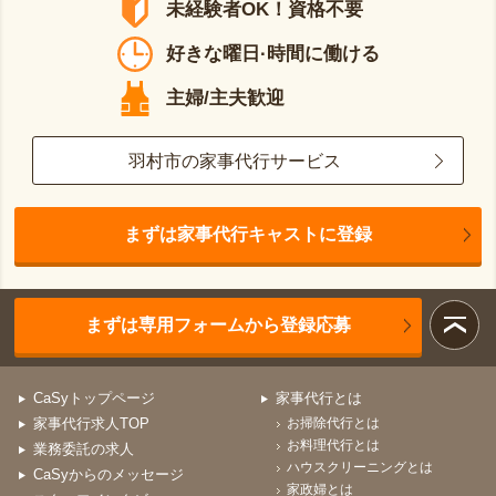
未経験者OK！資格不要
好きな曜日·時間に働ける
主婦/主夫歓迎
羽村市の家事代行サービス
まずは家事代行キャストに登録
まずは専用フォームから登録応募
CaSyトップページ
家事代行とは
家事代行求人TOP
お掃除代行とは
お料理代行とは
業務委託の求人
ハウスクリーニングとは
CaSyからのメッセージ
家政婦とは