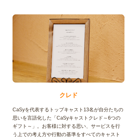
クレド
CaSyを代表するトップキャスト13名が自分たちの
思いを言語化した「CaSyキャストクレド～6つの
ギフト～」。お客様に対する思い、サービスを行
う上での考え方や行動の基準をすべてのキャスト