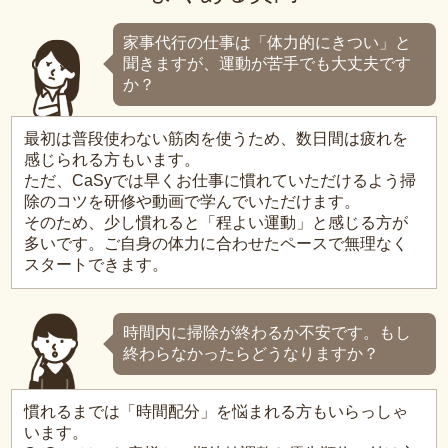
家事代行の仕事は「体力的にきつい」と
聞きますが、運動が苦手でも大丈夫です
か？
最初は普段使わない筋肉を使うため、数日間は疲れを
感じられる方もいます。
ただ、CaSyでは早くお仕事に慣れていただけるよう掃
除のコツを研修や動画で学んでいただけます。
そのため、少し慣れると「程よい運動」と感じる方が
多いです。ご自身の体力に合わせたペースで無理なく
スタートできます。
時間内に掃除が終わるか不安です。もし
終わらなかったらどうなりますか？
慣れるまでは「時間配分」を悩まれる方もいらっしゃ
います。