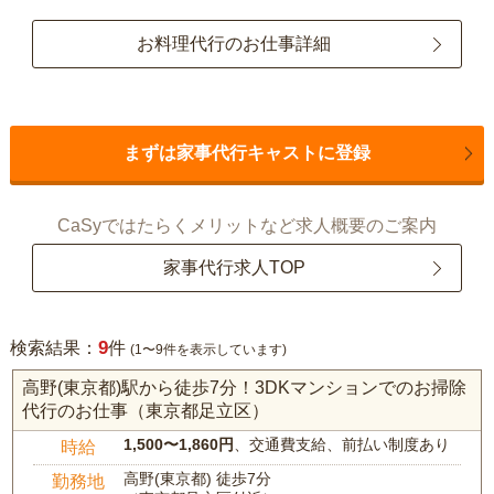
お料理代行のお仕事詳細
まずは家事代行キャストに登録
CaSyではたらくメリットなど求人概要のご案内
家事代行求人TOP
9
検索結果：
件
(1〜9件を表示しています)
高野(東京都)駅から徒歩7分！3DKマンションでのお掃除
代行のお仕事（東京都足立区）
1,500〜1,860円
、交通費支給、前払い制度あり
時給
高野(東京都) 徒歩7分
勤務地