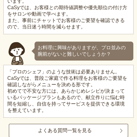
います。
CaSyでは、お客様との期待値調整や優先順位の付け方
をサロンや動画で学べます。
また、事前にチャットでお客様のご要望を確認できる
ので、当日迷う時間を減らせます。
お料理に興味がありますが、プロ並みの
腕前がないと難しいでしょうか？
「プロのシェフ」のような技術は必要ありません。
CaSyでは、普段ご家庭で作る料理をお客様のご要望を
確認しながらメニューを決める形です。
初めてで不安な方には、あらかじめレシピが決まって
いるパッケージプランもあるので、献立作りに悩む時
間を短縮し、自信を持ってサービスを提供できる環境
を整えています。
よくある質問一覧を見る