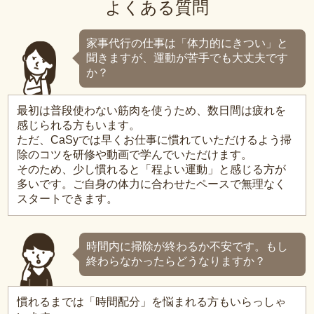
よくある質問
家事代行の仕事は「体力的にきつい」と
聞きますが、運動が苦手でも大丈夫です
か？
最初は普段使わない筋肉を使うため、数日間は疲れを
感じられる方もいます。
ただ、CaSyでは早くお仕事に慣れていただけるよう掃
除のコツを研修や動画で学んでいただけます。
そのため、少し慣れると「程よい運動」と感じる方が
多いです。ご自身の体力に合わせたペースで無理なく
スタートできます。
時間内に掃除が終わるか不安です。もし
終わらなかったらどうなりますか？
慣れるまでは「時間配分」を悩まれる方もいらっしゃ