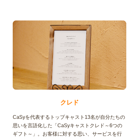
クレド
CaSyを代表するトップキャスト13名が自分たちの
思いを言語化した「CaSyキャストクレド～6つの
ギフト～」。お客様に対する思い、サービスを行