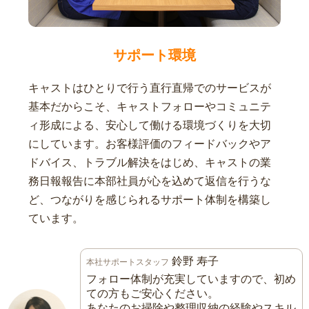
サポート環境
キャストはひとりで行う直行直帰でのサービスが
基本だからこそ、キャストフォローやコミュニテ
ィ形成による、安心して働ける環境づくりを大切
にしています。お客様評価のフィードバックやア
ドバイス、トラブル解決をはじめ、キャストの業
務日報報告に本部社員が心を込めて返信を行うな
ど、つながりを感じられるサポート体制を構築し
ています。
鈴野 寿子
本社サポートスタッフ
フォロー体制が充実していますので、初め
ての方もご安心ください。
あなたのお掃除や整理収納の経験やスキル