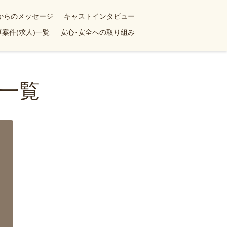
yからのメッセージ
キャストインタビュー
案件(求人)一覧
安心･安全への取り組み
一覧