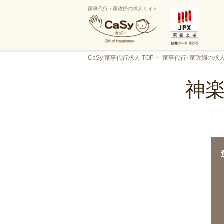
家事代行・家政婦の求人サイト
CaSy 家事代行求人 TOP
家事代行･家政婦の求
神