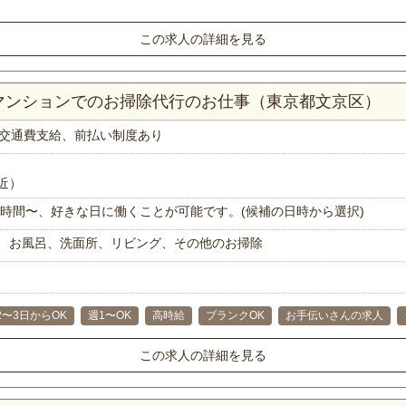
この求人の詳細を見る
Kマンションでのお掃除代行のお仕事（東京都文京区）
交通費支給、前払い制度あり
近）
で1時間〜、好きな日に働くことが可能です。(候補の日時から選択)
、お風呂、洗面所、リビング、その他のお掃除
2〜3日からOK
週1〜OK
高時給
ブランクOK
お手伝いさんの求人
この求人の詳細を見る