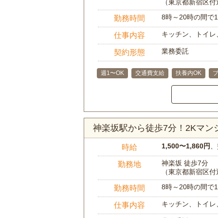
（東京都新宿区付
8時～20時の間
勤務時間
キッチン、トイレ
仕事内容
業務委託
契約形態
週1〜OK
交通費支給
扶養内OK
ブ
神楽坂駅から徒歩7分！2Kマ
1,500〜1,860円
、
時給
神楽坂 徒歩7分
勤務地
（東京都新宿区付
8時～20時の間
勤務時間
キッチン、トイレ
仕事内容