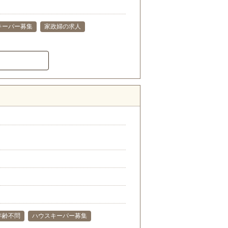
キーパー募集
家政婦の求人
年齢不問
ハウスキーパー募集