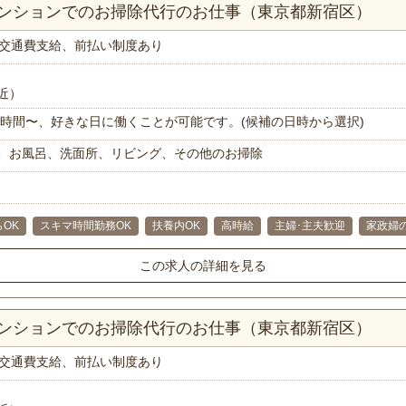
マンションでのお掃除代行のお仕事（東京都新宿区）
交通費支給、前払い制度あり
近）
で1時間〜、好きな日に働くことが可能です。(候補の日時から選択)
、お風呂、洗面所、リビング、その他のお掃除
らOK
スキマ時間勤務OK
扶養内OK
高時給
主婦･主夫歓迎
家政婦
この求人の詳細を見る
マンションでのお掃除代行のお仕事（東京都新宿区）
交通費支給、前払い制度あり