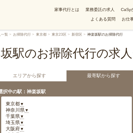
家事代行とは
業務委託の求人
CaS
よくある質問
お仕事
人一覧
お掃除代行
東京都
東京23区
新宿区
神楽坂駅のお掃除代行
楽坂駅のお掃除代行の求人
エリアから探す
最寄駅から探す
選択中の駅：神楽坂駅
東京都
▼
神奈川県
▼
千葉県
▼
埼玉県
▼
大阪府
▼