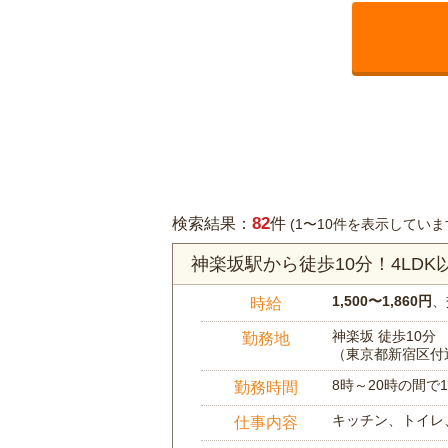
82
検索結果：
件
(1〜10件を表示していま
神楽坂駅から徒歩10分！4LD
1,500〜1,860円
、
時給
神楽坂 徒歩10分
勤務地
（東京都新宿区付
8時～20時の間
勤務時間
キッチン、トイレ
仕事内容