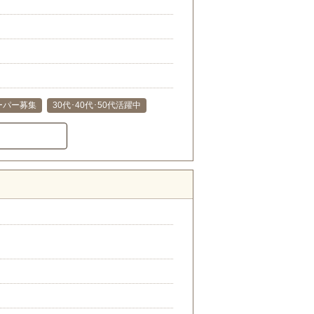
ーパー募集
30代･40代･50代活躍中