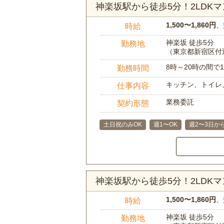
神楽坂駅から徒歩5分！2LDK
1,500〜1,860円
、
時給
神楽坂 徒歩5分
勤務地
（東京都新宿区付
8時～20時の間
勤務時間
キッチン、トイレ
仕事内容
業務委託
契約形態
土日祝のみOK
週1〜OK
週2〜3日か
神楽坂駅から徒歩5分！2LDK
1,500〜1,860円
、
時給
神楽坂 徒歩5分
勤務地