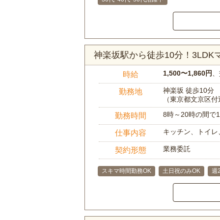
神楽坂駅から徒歩10分！3LD
1,500〜1,860円
、
時給
神楽坂 徒歩10分
勤務地
（東京都文京区付
8時～20時の間
勤務時間
キッチン、トイレ
仕事内容
業務委託
契約形態
スキマ時間勤務OK
土日祝のみOK
週