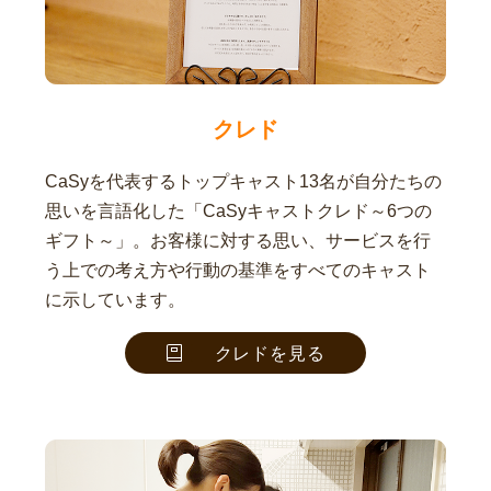
クレド
CaSyを代表するトップキャスト13名が自分たちの
思いを言語化した「CaSyキャストクレド～6つの
ギフト～」。お客様に対する思い、サービスを行
う上での考え方や行動の基準をすべてのキャスト
に示しています。
クレドを見る