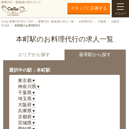
家事代行・家政婦の求人サイト
スタッフに応募する
メニュー
CaSy 家事代行求人 TOP
家事代行･家政婦の求人一覧
お料理代行
大阪府
大阪市
中央区
本町駅のお料理代行
本町駅のお料理代行の求人一覧
エリアから探す
最寄駅から探す
選択中の駅：本町駅
東京都
▼
神奈川県
▼
千葉県
▼
埼玉県
▼
大阪府
▼
兵庫県
▼
京都府
▼
宮城県
▼
愛知県