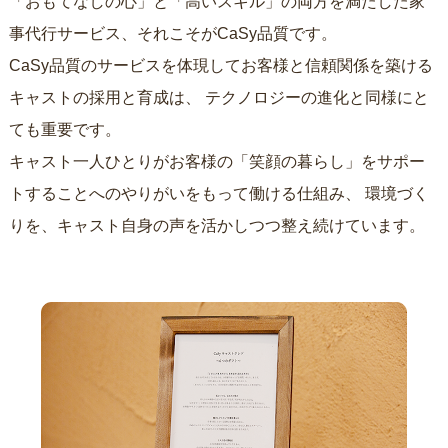
「おもてなしの心」と「高いスキル」の両方を満たした家
事代行サービス、それこそがCaSy品質です。
CaSy品質のサービスを体現してお客様と信頼関係を築ける
キャストの採用と育成は、
テクノロジーの進化と同様にと
ても重要です。
キャスト一人ひとりがお客様の「笑顔の暮らし」をサポー
トすることへのやりがいをもって働ける仕組み、
環境づく
りを、キャスト自身の声を活かしつつ整え続けています。