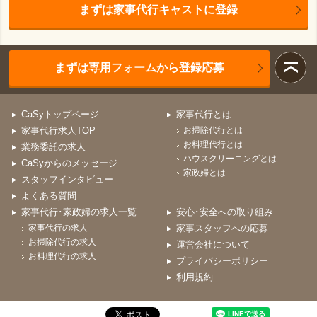
まずは家事代行キャストに登録
まずは専用フォームから登録応募
CaSyトップページ
家事代行とは
家事代行求人TOP
お掃除代行とは
お料理代行とは
業務委託の求人
ハウスクリーニングとは
CaSyからのメッセージ
家政婦とは
スタッフインタビュー
よくある質問
家事代行･家政婦の求人一覧
安心･安全への取り組み
家事代行の求人
家事スタッフへの応募
お掃除代行の求人
運営会社について
お料理代行の求人
プライバシーポリシー
利用規約