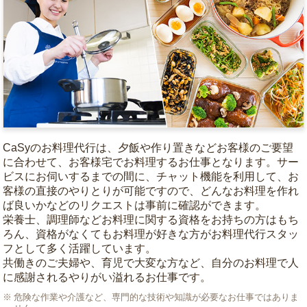
CaSyのお料理代行は、夕飯や作り置きなどお客様のご要望
に合わせて、お客様宅でお料理するお仕事となります。サー
ビスにお伺いするまでの間に、チャット機能を利用して、お
客様の直接のやりとりが可能ですので、どんなお料理を作れ
ば良いかなどのリクエストは事前に確認ができます。
栄養士、調理師などお料理に関する資格をお持ちの方はもち
ろん、資格がなくてもお料理が好きな方がお料理代行スタッ
フとして多く活躍しています。
共働きのご夫婦や、育児で大変な方など、自分のお料理で人
に感謝されるやりがい溢れるお仕事です。
危険な作業や介護など、専門的な技術や知識が必要なお仕事ではありま