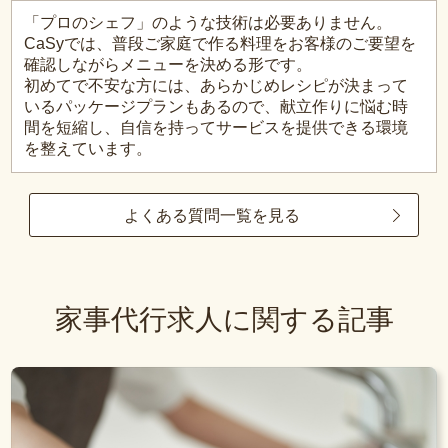
「プロのシェフ」のような技術は必要ありません。
CaSyでは、普段ご家庭で作る料理をお客様のご要望を
確認しながらメニューを決める形です。
初めてで不安な方には、あらかじめレシピが決まって
いるパッケージプランもあるので、献立作りに悩む時
間を短縮し、自信を持ってサービスを提供できる環境
を整えています。
よくある質問一覧を見る
家事代行求人に関する記事