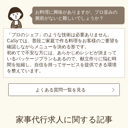
お料理に興味がありますが、プロ並みの
腕前がないと難しいでしょうか？
「プロのシェフ」のような技術は必要ありません。
CaSyでは、普段ご家庭で作る料理をお客様のご要望を
確認しながらメニューを決める形です。
初めてで不安な方には、あらかじめレシピが決まって
いるパッケージプランもあるので、献立作りに悩む時
間を短縮し、自信を持ってサービスを提供できる環境
を整えています。
よくある質問一覧を見る
家事代行求人に関する記事