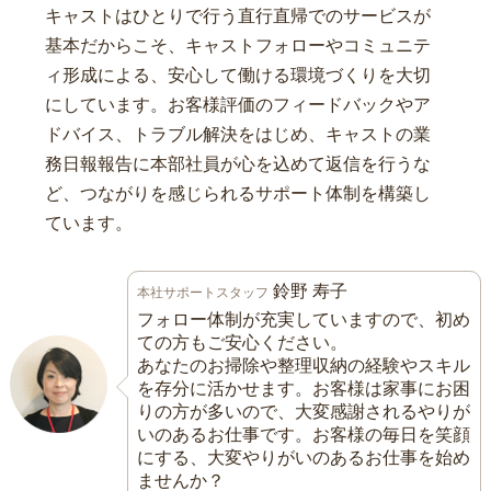
キャストはひとりで行う直行直帰でのサービスが
基本だからこそ、キャストフォローやコミュニテ
ィ形成による、安心して働ける環境づくりを大切
にしています。お客様評価のフィードバックやア
ドバイス、トラブル解決をはじめ、キャストの業
務日報報告に本部社員が心を込めて返信を行うな
ど、つながりを感じられるサポート体制を構築し
ています。
鈴野 寿子
本社サポートスタッフ
フォロー体制が充実していますので、初め
ての方もご安心ください。
あなたのお掃除や整理収納の経験やスキル
を存分に活かせます。お客様は家事にお困
りの方が多いので、大変感謝されるやりが
いのあるお仕事です。お客様の毎日を笑顔
にする、大変やりがいのあるお仕事を始め
ませんか？