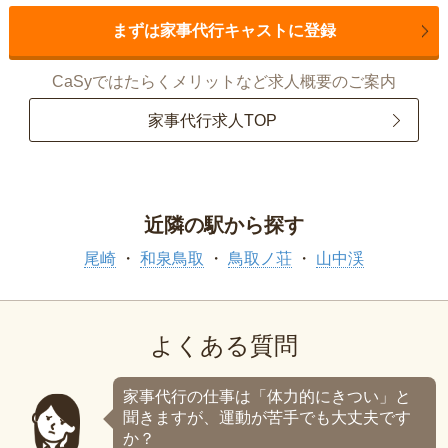
まずは家事代行キャストに登録
CaSyではたらくメリットなど求人概要のご案内
家事代行求人TOP
近隣の駅から探す
尾崎
和泉鳥取
鳥取ノ荘
山中渓
よくある質問
家事代行の仕事は「体力的にきつい」と
聞きますが、運動が苦手でも大丈夫です
か？