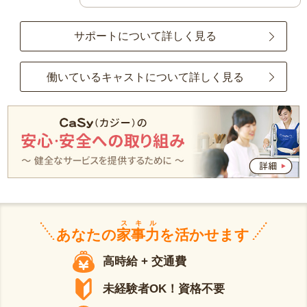
サポートについて詳しく見る
働いているキャストについて詳しく見る
スキル
あなたの
家事力
を活かせます
高時給 + 交通費
未経験者OK！資格不要