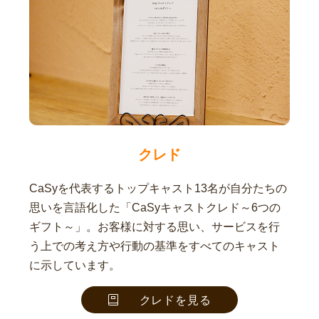
クレド
CaSyを代表するトップキャスト13名が自分たちの
思いを言語化した「CaSyキャストクレド～6つの
ギフト～」。お客様に対する思い、サービスを行
う上での考え方や行動の基準をすべてのキャスト
に示しています。
クレドを見る