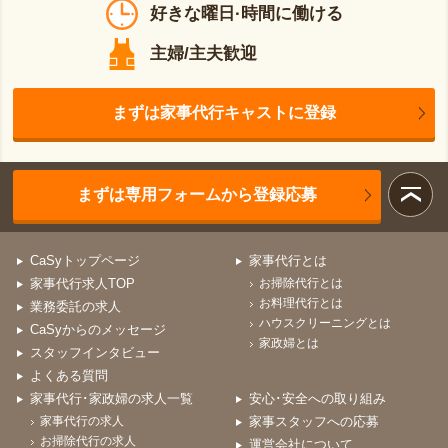
好きな曜日·時間に働ける
主婦/主夫歓迎
まずは家事代行キャストに登録
まずは専用フォームから登録応募
CaSyトップページ
家事代行とは
家事代行求人TOP
お掃除代行とは
お料理代行とは
業務委託の求人
ハウスクリーニングとは
CaSyからのメッセージ
家政婦とは
スタッフインタビュー
よくある質問
家事代行･家政婦の求人一覧
安心･安全への取り組み
家事代行の求人
家事スタッフへの応募
お掃除代行の求人
運営会社について