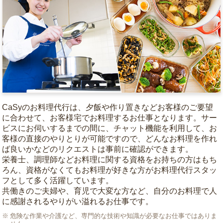
CaSyのお料理代行は、夕飯や作り置きなどお客様のご要望
に合わせて、お客様宅でお料理するお仕事となります。サー
ビスにお伺いするまでの間に、チャット機能を利用して、お
客様の直接のやりとりが可能ですので、どんなお料理を作れ
ば良いかなどのリクエストは事前に確認ができます。
栄養士、調理師などお料理に関する資格をお持ちの方はもち
ろん、資格がなくてもお料理が好きな方がお料理代行スタッ
フとして多く活躍しています。
共働きのご夫婦や、育児で大変な方など、自分のお料理で人
に感謝されるやりがい溢れるお仕事です。
危険な作業や介護など、専門的な技術や知識が必要なお仕事ではありま