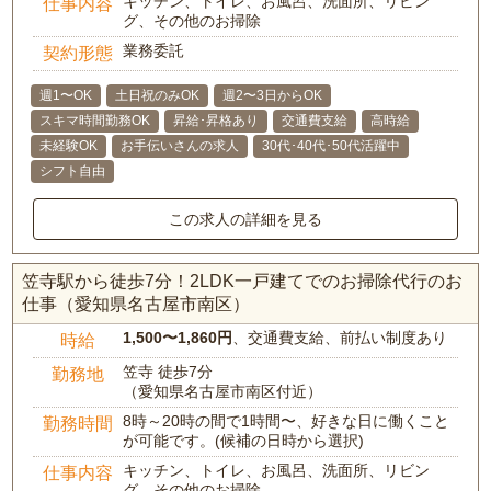
キッチン、トイレ、お風呂、洗面所、リビン
仕事内容
グ、その他のお掃除
業務委託
契約形態
週1〜OK
土日祝のみOK
週2〜3日からOK
スキマ時間勤務OK
昇給･昇格あり
交通費支給
高時給
未経験OK
お手伝いさんの求人
30代･40代･50代活躍中
シフト自由
この求人の詳細を見る
笠寺駅から徒歩7分！2LDK一戸建てでのお掃除代行のお
仕事（愛知県名古屋市南区）
1,500〜1,860円
、交通費支給、前払い制度あり
時給
笠寺 徒歩7分
勤務地
（愛知県名古屋市南区付近）
8時～20時の間で1時間〜、好きな日に働くこと
勤務時間
が可能です。(候補の日時から選択)
キッチン、トイレ、お風呂、洗面所、リビン
仕事内容
グ、その他のお掃除