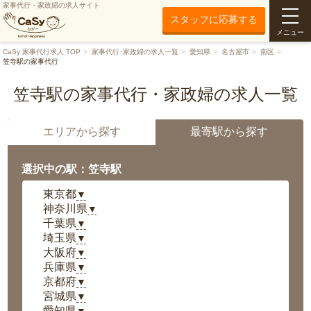
家事代行・家政婦の求人サイト
スタッフに応募する
メニュー
CaSy 家事代行求人 TOP
家事代行･家政婦の求人一覧
愛知県
名古屋市
南区
笠寺駅の家事代行
笠寺駅の家事代行・家政婦の求人一覧
エリアから探す
最寄駅から探す
選択中の駅：笠寺駅
東京都
▼
神奈川県
▼
千葉県
▼
埼玉県
▼
大阪府
▼
兵庫県
▼
京都府
▼
宮城県
▼
愛知県