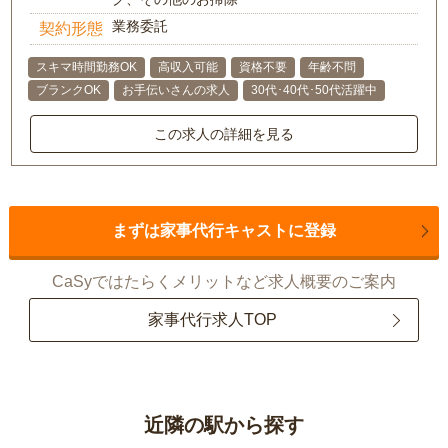
業務委託
契約形態
スキマ時間勤務OK
高収入可能
資格不要
年齢不問
ブランクOK
お手伝いさんの求人
30代･40代･50代活躍中
この求人の詳細を見る
まずは家事代行キャストに登録
CaSyではたらくメリットなど求人概要のご案内
家事代行求人TOP
近隣の駅から探す