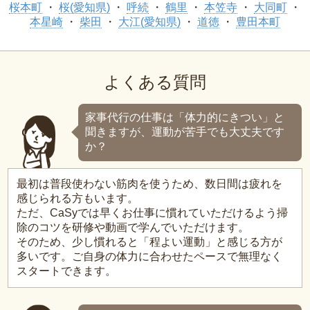
桜本町
桜(愛知県)
呼続
鶴里
本笠寺
大同町
本星崎
柴田
大江(愛知県)
道徳
豊田本町
よくある質問
家事代行の仕事は「体力的にきつい」と
聞きますが、運動が苦手でも大丈夫です
か？
最初は普段使わない筋肉を使うため、数日間は疲れを
感じられる方もいます。
ただ、CaSyでは早くお仕事に慣れていただけるよう掃
除のコツを研修や動画で学んでいただけます。
そのため、少し慣れると「程よい運動」と感じる方が
多いです。ご自身の体力に合わせたペースで無理なく
スタートできます。