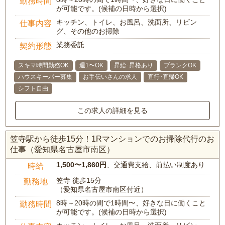
勤務時間
が可能です。(候補の日時から選択)
キッチン、トイレ、お風呂、洗面所、リビン
仕事内容
グ、その他のお掃除
業務委託
契約形態
スキマ時間勤務OK
週1〜OK
昇給･昇格あり
ブランクOK
ハウスキーパー募集
お手伝いさんの求人
直行･直帰OK
シフト自由
この求人の詳細を見る
笠寺駅から徒歩15分！1Rマンションでのお掃除代行のお
仕事（愛知県名古屋市南区）
1,500〜1,860円
、交通費支給、前払い制度あり
時給
笠寺 徒歩15分
勤務地
（愛知県名古屋市南区付近）
8時～20時の間で1時間〜、好きな日に働くこと
勤務時間
が可能です。(候補の日時から選択)