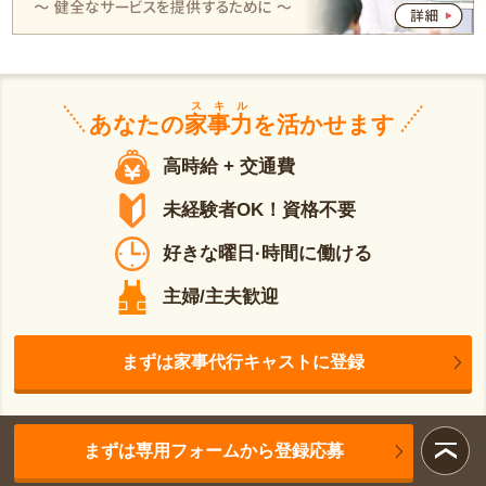
スキル
あなたの
家事力
を活かせます
高時給 + 交通費
未経験者OK！資格不要
好きな曜日·時間に働ける
主婦/主夫歓迎
まずは家事代行キャストに登録
まずは専用フォームから登録応募