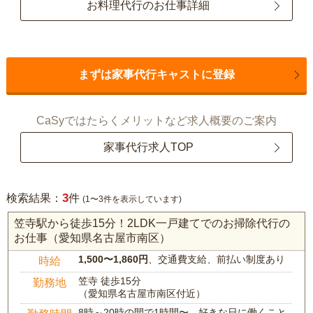
お料理代行のお仕事詳細
まずは家事代行キャストに登録
CaSyではたらくメリットなど求人概要のご案内
家事代行求人TOP
3
検索結果：
件
(1〜3件を表示しています)
笠寺駅から徒歩15分！2LDK一戸建てでのお掃除代行の
お仕事（愛知県名古屋市南区）
1,500〜1,860円
、交通費支給、前払い制度あり
時給
笠寺 徒歩15分
勤務地
（愛知県名古屋市南区付近）
8時～20時の間で1時間〜、好きな日に働くこと