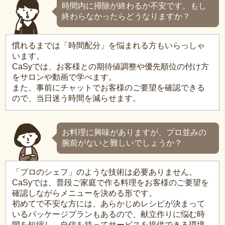
時間内に掃除が終わるか不安です。もし
終わらなかったらどうなりますか？
慣れるまでは「時間配分」を悩まれる方もいらっしゃ
います。
CaSyでは、お客様との期待値調整や優先順位の付け方
をサロンや動画で学べます。
また、事前にチャットでお客様のご要望を確認できる
ので、当日迷う時間を減らせます。
お料理に興味がありますが、プロ並みの
腕前がないと難しいでしょうか？
「プロのシェフ」のような技術は必要ありません。
CaSyでは、普段ご家庭で作る料理をお客様のご要望を
確認しながらメニューを決める形です。
初めてで不安な方には、あらかじめレシピが決まって
いるパッケージプランもあるので、献立作りに悩む時
間を短縮し、自信を持ってサービスを提供できる環境