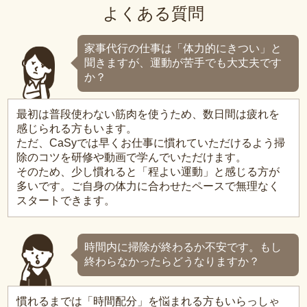
よくある質問
家事代行の仕事は「体力的にきつい」と
聞きますが、運動が苦手でも大丈夫です
か？
最初は普段使わない筋肉を使うため、数日間は疲れを
感じられる方もいます。
ただ、CaSyでは早くお仕事に慣れていただけるよう掃
除のコツを研修や動画で学んでいただけます。
そのため、少し慣れると「程よい運動」と感じる方が
多いです。ご自身の体力に合わせたペースで無理なく
スタートできます。
時間内に掃除が終わるか不安です。もし
終わらなかったらどうなりますか？
慣れるまでは「時間配分」を悩まれる方もいらっしゃ