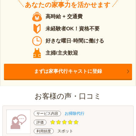
あなたの
家事力
を活かせます
高時給 + 交通費
未経験者OK！資格不要
好きな曜日·時間に働ける
主婦/主夫歓迎
まずは家事代行キャストに登録
お客様の声・口コミ
お掃除代行
サービス内容
評価
スポット
利用頻度