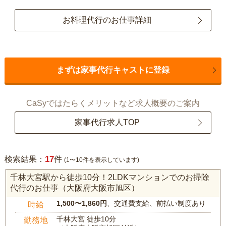
お料理代行のお仕事詳細
まずは家事代行キャストに登録
CaSyではたらくメリットなど求人概要のご案内
家事代行求人TOP
17
検索結果：
件
(1〜10件を表示しています)
千林大宮駅から徒歩10分！2LDKマンションでのお掃除
代行のお仕事（大阪府大阪市旭区）
1,500〜1,860円
、交通費支給、前払い制度あり
時給
千林大宮 徒歩10分
勤務地