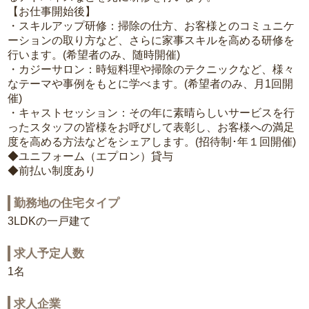
【お仕事開始後】
・スキルアップ研修：掃除の仕方、お客様とのコミュニケ
ーションの取り方など、さらに家事スキルを高める研修を
行います。(希望者のみ、随時開催)
・カジーサロン：時短料理や掃除のテクニックなど、様々
なテーマや事例をもとに学べます。(希望者のみ、月1回開
催)
・キャストセッション：その年に素晴らしいサービスを行
ったスタッフの皆様をお呼びして表彰し、お客様への満足
度を高める方法などをシェアします。(招待制･年１回開催)
◆ユニフォーム（エプロン）貸与
◆前払い制度あり
勤務地の住宅タイプ
3LDKの一戸建て
求人予定人数
1名
求人企業