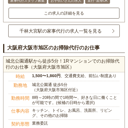
家事代行スタッフ募集
お手伝いさんの求人
直行･直帰OK
この求人の詳細を見る
千林大宮駅の家事代行の求人一覧を見る
大阪府大阪市旭区のお掃除代行のお仕事
城北公園通駅から徒歩5分！1Rマンションでのお掃除代
行のお仕事（大阪府大阪市旭区）
1,500〜1,860円
、交通費支給、前払い制度あり
時給
城北公園通 徒歩5分
勤務地
（大阪府大阪市旭区付近）
8時～20時の間で1時間〜、好きな日に働くこと
勤務時間
が可能です。(候補の日時から選択)
キッチン、トイレ、お風呂、洗面所、リビン
仕事内容
グ、その他のお掃除
業務委託
契約形態