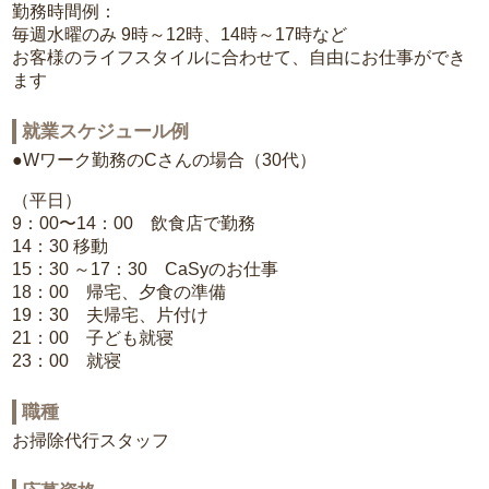
勤務時間例：
毎週水曜のみ 9時～12時、14時～17時など
お客様のライフスタイルに合わせて、自由にお仕事ができ
ます
就業スケジュール例
●Wワーク勤務のCさんの場合（30代）
（平日）
9：00〜14：00 飲食店で勤務
14：30 移動
15：30 ～17：30 CaSyのお仕事
18：00 帰宅、夕食の準備
19：30 夫帰宅、片付け
21：00 子ども就寝
23：00 就寝
職種
お掃除代行スタッフ