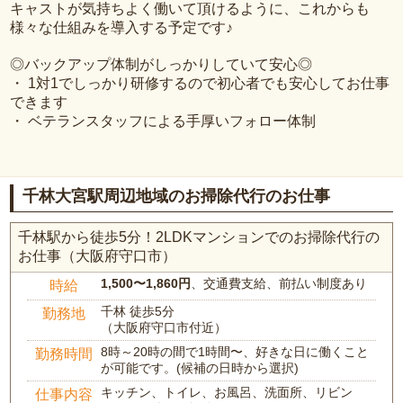
キャストが気持ちよく働いて頂けるように、これからも
様々な仕組みを導入する予定です♪
◎バックアップ体制がしっかりしていて安心◎
・ 1対1でしっかり研修するので初心者でも安心してお仕事
できます
・ ベテランスタッフによる手厚いフォロー体制
千林大宮駅周辺地域のお掃除代行のお仕事
千林駅から徒歩5分！2LDKマンションでのお掃除代行の
お仕事（大阪府守口市）
1,500〜1,860円
、交通費支給、前払い制度あり
時給
千林 徒歩5分
勤務地
（大阪府守口市付近）
8時～20時の間で1時間〜、好きな日に働くこと
勤務時間
が可能です。(候補の日時から選択)
キッチン、トイレ、お風呂、洗面所、リビン
仕事内容