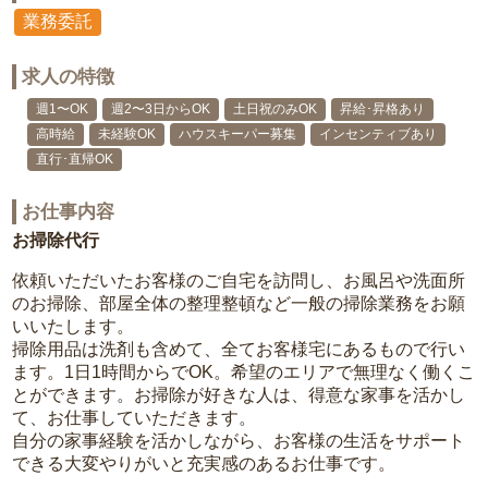
業務委託
求人の特徴
週1〜OK
週2〜3日からOK
土日祝のみOK
昇給･昇格あり
高時給
未経験OK
ハウスキーパー募集
インセンティブあり
直行･直帰OK
お仕事内容
お掃除代行
依頼いただいたお客様のご自宅を訪問し、お風呂や洗面所
のお掃除、部屋全体の整理整頓など一般の掃除業務をお願
いいたします。
掃除用品は洗剤も含めて、全てお客様宅にあるもので行い
ます。1日1時間からでOK。希望のエリアで無理なく働くこ
とができます。お掃除が好きな人は、得意な家事を活かし
て、お仕事していただきます。
自分の家事経験を活かしながら、お客様の生活をサポート
できる大変やりがいと充実感のあるお仕事です。