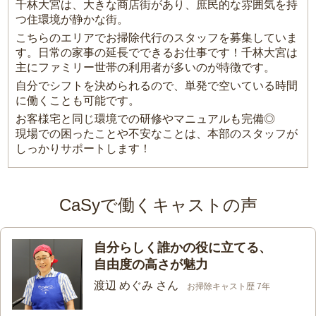
千林大宮は、大きな商店街があり、庶民的な雰囲気を持
つ住環境が静かな街。
こちらのエリアでお掃除代行のスタッフを募集していま
す。日常の家事の延長でできるお仕事です！千林大宮は
主にファミリー世帯の利用者が多いのが特徴です。
自分でシフトを決められるので、単発で空いている時間
に働くことも可能です。
お客様宅と同じ環境での研修やマニュアルも完備◎
現場での困ったことや不安なことは、本部のスタッフが
しっかりサポートします！
CaSyで働くキャストの声
自分らしく誰かの役に立てる、
自由度の高さが魅力
渡辺 めぐみ さん
お掃除キャスト歴 7年