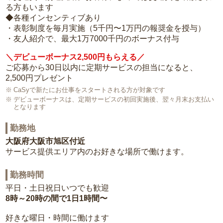
る方もいます
◆各種インセンティブあり
・表彰制度を毎月実施（5千円〜1万円の報奨金を授与）
・友人紹介で、最大1万7000千円のボーナス付与
＼デビューボーナス2,500円もらえる／
ご応募から30日以内に定期サービスの担当になると、
2,500円プレゼント
CaSyで新たにお仕事をスタートされる方が対象です
デビューボーナスは、定期サービスの初回実施後、翌々月末お支払い
となります
勤務地
大阪府大阪市旭区付近
サービス提供エリア内のお好きな場所で働けます。
勤務時間
平日・土日祝日いつでも歓迎
8時～20時の間で1日1時間〜
好きな曜日・時間に働けます