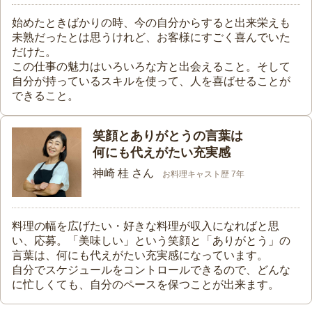
始めたときばかりの時、今の自分からすると出来栄えも
未熟だったとは思うけれど、お客様にすごく喜んでいた
だけた。
この仕事の魅力はいろいろな方と出会えること。そして
自分が持っているスキルを使って、人を喜ばせることが
できること。
笑顔とありがとうの言葉は
何にも代えがたい充実感
神崎 桂 さん
お料理キャスト歴 7年
料理の幅を広げたい・好きな料理が収入になればと思
い、応募。「美味しい」という笑顔と「ありがとう」の
言葉は、何にも代えがたい充実感になっています。
自分でスケジュールをコントロールできるので、どんな
に忙しくても、自分のペースを保つことが出来ます。