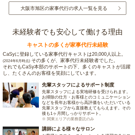
大阪市旭区の家事代行の求人一覧を見る
未経験者でも安心して働ける理由
キャストの多くが家事代行未経験
CaSyに登録している家事代行キャストは20,000人以上。
その多くが、家事代行未経験者でした。
(2024年6月時点)
それでもCaSy本部のサポートの下、多くのキャストが活躍
し、たくさんのお客様を笑顔にしています。
先輩スタッフによるサポート制度
先輩スタッフによる実地研修を受けられます。
お掃除の仕方・お客様とのコミュニケーション
などを長年お客様から高評価をいただいている
先輩スタッフから直接教えてもらえます。その
後も1ヶ月間しっかりサポート。
※ 関東エリアの業務委託のみ
講師による様々なサロン