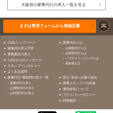
大阪府の家事代行の求人一覧を見る
まずは専用フォームから登録応募
CaSyトップページ
家事代行とは
家事代行求人TOP
お掃除代行とは
お料理代行とは
業務委託の求人
ハウスクリーニングとは
CaSyからのメッセージ
家政婦とは
スタッフインタビュー
よくある質問
家事代行･家政婦の求人一覧
安心･安全への取り組み
家事代行の求人
家事スタッフへの応募
お掃除代行の求人
運営会社について
お料理代行の求人
プライバシーポリシー
利用規約