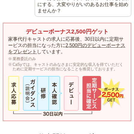
にする、大変やりがいのあるお仕事を始め
ませんか？
デビューボーナス2,500円ゲット
家事代行キャストの求人に応募後、30日以内に定期サ
ービスの担当になった方に
2,500円のデビューボーナス
をプレゼント
しています。
業務委託のみ
CaSyでは、キャストのみなさまに安定的な収入を得ていただく
ために定期サービスの担当になることを推奨しております。