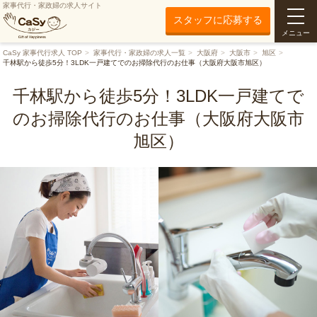
家事代行・家政婦の求人サイト
スタッフに応募する
メニュー
CaSy 家事代行求人 TOP
家事代行・家政婦の求人一覧
大阪府
大阪市
旭区
千林駅から徒歩5分！3LDK一戸建てでのお掃除代行のお仕事（大阪府大阪市旭区）
千林駅から徒歩5分！3LDK一戸建てで
のお掃除代行のお仕事（大阪府大阪市
旭区）