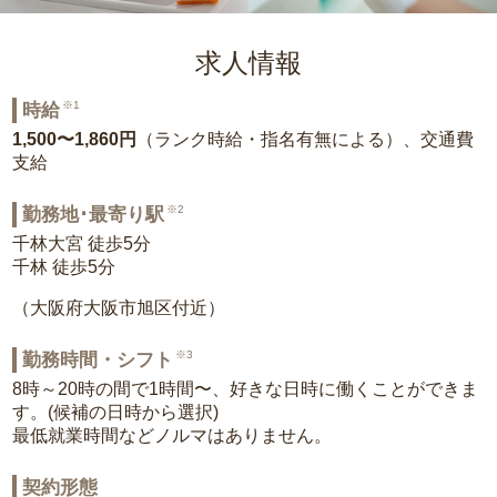
求人情報
※1
時給
1,500〜1,860円
（ランク時給・指名有無による）、交通費
支給
※2
勤務地･最寄り駅
千林大宮 徒歩5分
千林 徒歩5分
（大阪府大阪市旭区付近）
※3
勤務時間・シフト
8時～20時の間で1時間〜、好きな日時に働くことができま
す。(候補の日時から選択)
最低就業時間などノルマはありません。
契約形態