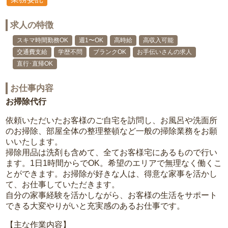
求人の特徴
スキマ時間勤務OK
週1〜OK
高時給
高収入可能
交通費支給
学歴不問
ブランクOK
お手伝いさんの求人
直行･直帰OK
お仕事内容
お掃除代行
依頼いただいたお客様のご自宅を訪問し、お風呂や洗面所
のお掃除、部屋全体の整理整頓など一般の掃除業務をお願
いいたします。
掃除用品は洗剤も含めて、全てお客様宅にあるもので行い
ます。1日1時間からでOK。希望のエリアで無理なく働くこ
とができます。お掃除が好きな人は、得意な家事を活かし
て、お仕事していただきます。
自分の家事経験を活かしながら、お客様の生活をサポート
できる大変やりがいと充実感のあるお仕事です。
【主な作業内容】