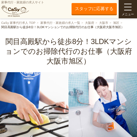
家事代行・家政婦の求人サイト
スタッフに応募する
メニュー
CaSy 家事代行求人 TOP
家事代行・家政婦の求人一覧
大阪府
大阪市
旭区
関目高殿駅から徒歩8分！3LDKマンションでのお掃除代行のお仕事（大阪府大阪市旭区）
関目高殿駅から徒歩8分！3LDKマンシ
ョンでのお掃除代行のお仕事（大阪府
大阪市旭区）