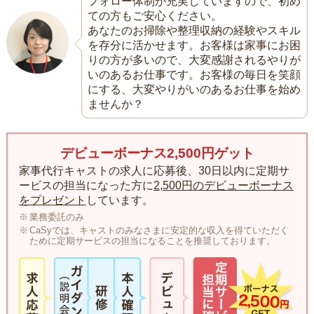
フォロー体制が充実していますので、初め
ての方もご安心ください。
あなたのお掃除や整理収納の経験やスキル
を存分に活かせます。お客様は家事にお困
りの方が多いので、大変感謝されるやりが
いのあるお仕事です。お客様の毎日を笑顔
にする、大変やりがいのあるお仕事を始め
ませんか？
デビューボーナス2,500円ゲット
家事代行キャストの求人に応募後、30日以内に定期サ
ービスの担当になった方に
2,500円のデビューボーナス
をプレゼント
しています。
業務委託のみ
CaSyでは、キャストのみなさまに安定的な収入を得ていただく
ために定期サービスの担当になることを推奨しております。