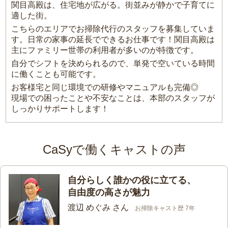
関目高殿は、住宅地が広がる。街並みが静かで子育てに
適した街。
こちらのエリアでお掃除代行のスタッフを募集していま
す。日常の家事の延長でできるお仕事です！関目高殿は
主にファミリー世帯の利用者が多いのが特徴です。
自分でシフトを決められるので、単発で空いている時間
に働くことも可能です。
お客様宅と同じ環境での研修やマニュアルも完備◎
現場での困ったことや不安なことは、本部のスタッフが
しっかりサポートします！
CaSyで働くキャストの声
自分らしく誰かの役に立てる、
自由度の高さが魅力
渡辺 めぐみ さん
お掃除キャスト歴 7年