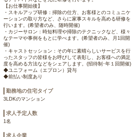
【お仕事開始後】
・スキルアップ研修：掃除の仕方、お客様とのコミュニケ
ーションの取り方など、さらに家事スキルを高める研修を
行います。(希望者のみ、随時開催)
・カジーサロン：時短料理や掃除のテクニックなど、様々
なテーマや事例をもとに学べます。(希望者のみ、月1回開
催)
・キャストセッション：その年に素晴らしいサービスを行
ったスタッフの皆様をお呼びして表彰し、お客様への満足
度を高める方法などをシェアします。(招待制･年１回開催)
◆ユニフォーム（エプロン）貸与
◆前払い制度あり
勤務地の住宅タイプ
3LDKのマンション
求人予定人数
1名
求人企業