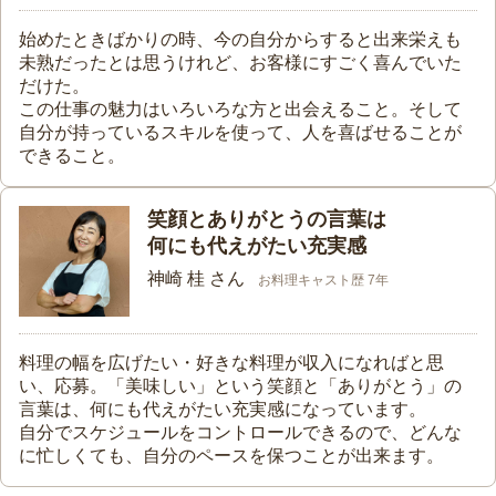
始めたときばかりの時、今の自分からすると出来栄えも
未熟だったとは思うけれど、お客様にすごく喜んでいた
だけた。
この仕事の魅力はいろいろな方と出会えること。そして
自分が持っているスキルを使って、人を喜ばせることが
できること。
笑顔とありがとうの言葉は
何にも代えがたい充実感
神崎 桂 さん
お料理キャスト歴 7年
料理の幅を広げたい・好きな料理が収入になればと思
い、応募。「美味しい」という笑顔と「ありがとう」の
言葉は、何にも代えがたい充実感になっています。
自分でスケジュールをコントロールできるので、どんな
に忙しくても、自分のペースを保つことが出来ます。