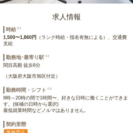
求人情報
※1
時給
1,500〜1,860円
（ランク時給・指名有無による）、交通費
支給
※2
勤務地･最寄り駅
関目高殿 徒歩8分
（大阪府大阪市旭区付近）
※3
勤務時間・シフト
8時～20時の間で1時間〜、好きな日時に働くことができま
す。(候補の日時から選択)
最低就業時間などノルマはありません。
契約形態
業務委託