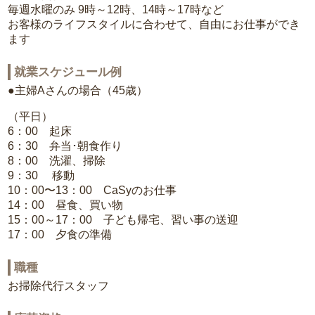
毎週水曜のみ 9時～12時、14時～17時など
お客様のライフスタイルに合わせて、自由にお仕事ができ
ます
就業スケジュール例
●主婦Aさんの場合（45歳）
（平日）
6：00 起床
6：30 弁当･朝食作り
8：00 洗濯、掃除
9：30 移動
10：00〜13：00 CaSyのお仕事
14：00 昼食、買い物
15：00～17：00 子ども帰宅、習い事の送迎
17：00 夕食の準備
職種
お掃除代行スタッフ