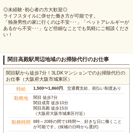
◎未経験･初心者の方大歓迎◎
ライフスタイルに併せた働き方が可能です。
「独身男性の家に行くのは不安･･･」「ペットアレルギーが
あるから不安･･･」など些細なことでも気軽にご相談くださ
い！
関目高殿駅周辺地域のお掃除代行のお仕事
関目駅から徒歩7分！3LDKマンションでのお掃除代行の
お仕事（大阪府大阪市城東区）
1,500〜1,860円
、交通費支給、前払い制度あり
時給
関目 徒歩7分
勤務地
関目成育 徒歩10分
関目高殿 徒歩15分
（大阪府大阪市城東区付近）
8時～20時の間で1時間〜、好きな日に働くこと
勤務時間
が可能です。(候補の日時から選択)