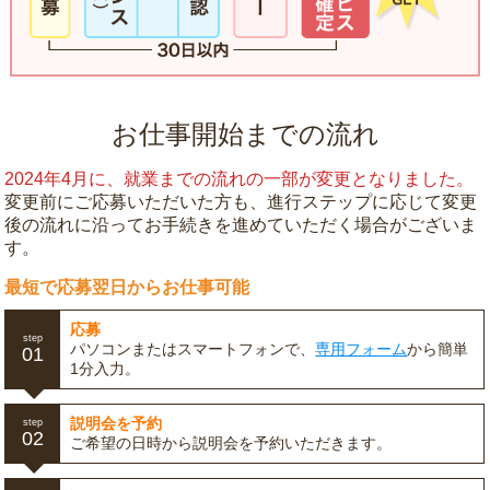
お仕事開始までの流れ
2024年4月に、就業までの流れの一部が変更となりました。
変更前にご応募いただいた方も、進行ステップに応じて変更
後の流れに沿ってお手続きを進めていただく場合がございま
す。
最短で応募翌日からお仕事可能
応募
step
パソコンまたはスマートフォンで、
専用フォーム
から簡単
01
1分入力。
説明会を予約
step
02
ご希望の日時から説明会を予約いただきます。