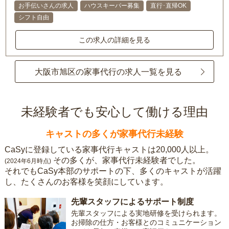
お手伝いさんの求人
ハウスキーパー募集
直行･直帰OK
シフト自由
この求人の詳細を見る
大阪市旭区の家事代行の求人一覧を見る
未経験者でも安心して働ける理由
キャストの多くが家事代行未経験
CaSyに登録している家事代行キャストは20,000人以上。
その多くが、家事代行未経験者でした。
(2024年6月時点)
それでもCaSy本部のサポートの下、多くのキャストが活躍
し、たくさんのお客様を笑顔にしています。
先輩スタッフによるサポート制度
先輩スタッフによる実地研修を受けられます。
お掃除の仕方・お客様とのコミュニケーション