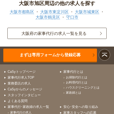
大阪市旭区周辺の他の求人を探す
大阪市都島区
大阪市東淀川区
大阪市城東区
大阪市鶴見区
守口市
大阪府の家事代行の求人一覧を見る
まずは専用フォームから登録応募
CaSyトップページ
家事代行とは
家事代行求人TOP
お掃除代行とは
お料理代行とは
業務委託の求人
ハウスクリーニングとは
CaSyからのメッセージ
家政婦とは
スタッフインタビュー
よくある質問
家事代行･家政婦の求人一覧
安心･安全への取り組み
家事代行の求人
家事スタッフへの応募