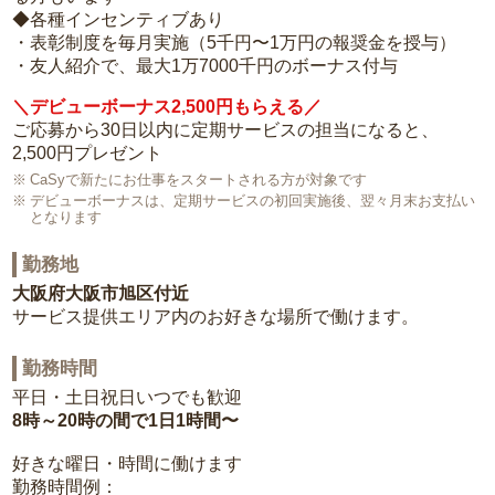
◆各種インセンティブあり
・表彰制度を毎月実施（5千円〜1万円の報奨金を授与）
・友人紹介で、最大1万7000千円のボーナス付与
＼デビューボーナス2,500円もらえる／
ご応募から30日以内に定期サービスの担当になると、
2,500円プレゼント
CaSyで新たにお仕事をスタートされる方が対象です
デビューボーナスは、定期サービスの初回実施後、翌々月末お支払い
となります
勤務地
大阪府大阪市旭区付近
サービス提供エリア内のお好きな場所で働けます。
勤務時間
平日・土日祝日いつでも歓迎
8時～20時の間で1日1時間〜
好きな曜日・時間に働けます
勤務時間例：