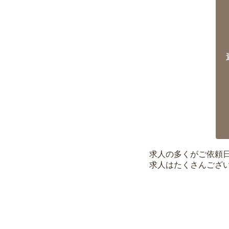
求人の多くがご依頼
求人はたくさんござ