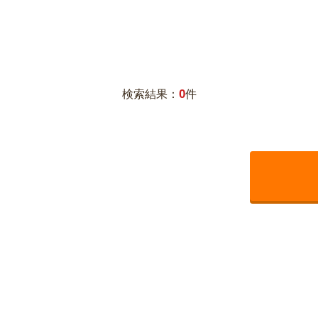
0
検索結果：
件