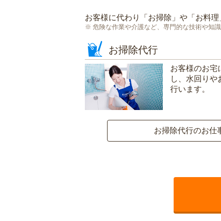
お客様に代わり「
お掃除
」や「
お料理
危険な作業や介護など、専門的な技術や知識
お掃除代行
お客様のお宅
し、水回りや
行います。
お掃除代行のお仕