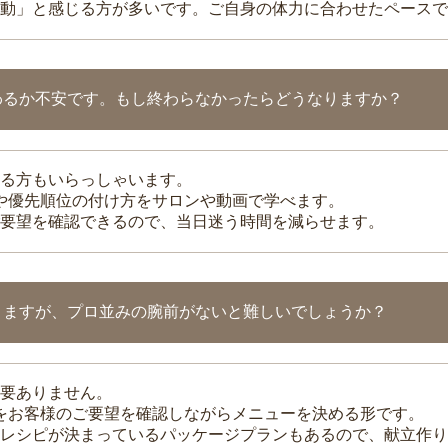
動」と感じる方が多いです。ご自身の体力に合わせたペースで
わるか不安です。もし終わらなかったらどうなりますか？
る方もいらっしゃいます。
整や優先順位の付け方をサロンや動画で学べます。
要望を確認できるので、当日迷う時間を減らせます。
りますが、プロ並みの腕前がないと難しいでしょうか？
要ありません。
理をお客様のご要望を確認しながらメニューを決める形です。
レシピが決まっているパッケージプランもあるので、献立作り