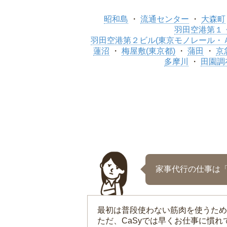
昭和島
流通センター
大森町
羽田空港第１・
羽田空港第２ビル(東京モノレール・
蓮沼
梅屋敷(東京都)
蒲田
京
多摩川
田園調
家事代行の仕事は
最初は普段使わない筋肉を使うため
ただ、CaSyでは早くお仕事に慣