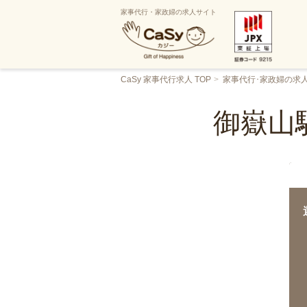
家事代行・家政婦の求人サイト
CaSy 家事代行求人 TOP
家事代行･家政婦の求
御嶽山