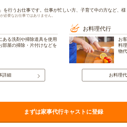
」を行うお仕事です。仕事が忙しい方、子育て中の方など、様
が必要なお仕事ではありません。
お料理代行
にある洗剤や掃除道具を使用
お
お部屋の掃除・片付けなどを
料
物
事詳細
お料理代
まずは家事代行キャストに登録