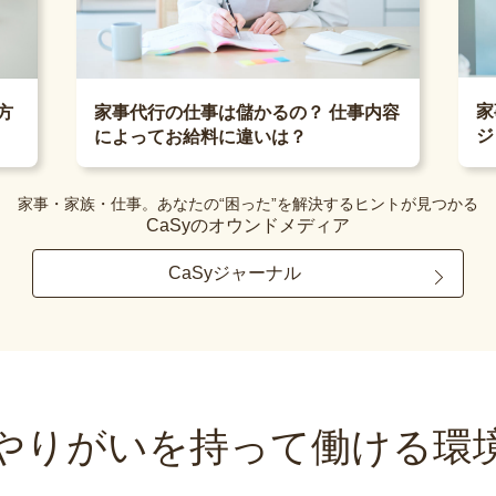
家
方
家事代行の仕事は儲かるの？ 仕事内容
ジ
によってお給料に違いは？
家事・家族・仕事。あなたの“困った”を解決するヒントが見つかる
CaSyのオウンドメディア
CaSyジャーナル
やりがいを持って
働ける環