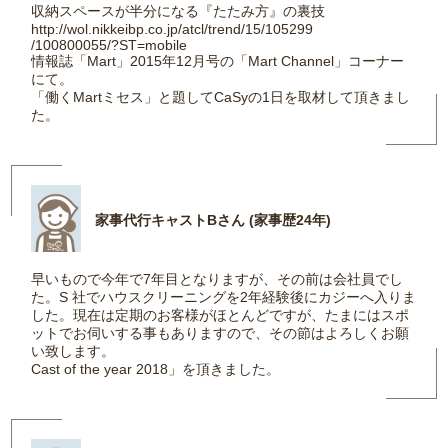
収納スペースが半分になる『たたみ方』の裏技
http://wol.nikkeibp.co.jp/atcl/trend/15/105299
/100800055/?ST=mobile
情報誌「Mart」2015年12月号の「Mart Channel」コーナー
にて。
「働くMartミセス」と題してCaSyの1日を取材して頂きまし
た。
家事代行キャストBさん (家事歴24年)
早いもので今年で7年目となりますが、その前は会社員でし
た。S 社でハウスクリーニングを2年経験後にカジーへ入りま
した。現在は定期のお客様がほとんどですが、たまにはスポ
ットでお伺いする事もありますので、その節はよろしくお願
い致します。
Cast of the year 2018」を頂きました。