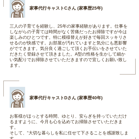
家事代行キャストCさん (家事歴25年)
三人の子育てを経験し、25年の家事経験があります。仕事を
しながらの子育ては時間がなく苦痛だったお掃除ですが今は
楽しみのひとつです。特に模様替えが好きで毎回スッキリさ
せるのが快感です。お部屋が汚れていますと気分にも悪影響
がでてきます。気分良く過ごして頂くお手伝いをさせていた
だきたく登録させて頂きました。A型の性格を生かして細か
い気配りでお掃除させていただきますので宜しくお願い致し
ます。
家事代行キャストDさん (家事歴40年)
お客様がほっとする時間、ゆとり、安らぎを持っていただけ
るますように、今月も心を込めてお掃除させていただきま
す。
そして、“大切な暮らしを私に任せて下さることを感謝致しま
す。