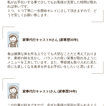
私がお手伝いする事で少しでもお客様が充実した時間が取れ
れば幸いです。
１つ、１つ丁寧に一生懸命キレイにさして頂きますので、ど
うぞ宜しくお願い致します。
家事代行キャストHさん (家事歴30年)
食は健康な体を作る上でとても大切なことだと考えておりま
す。素材の味を生かし、バランスの良い栄養が取れるように
メニューを工夫しています。また、季節感も取り入れた見た
目にも楽しくなる食卓を作るお手伝いをしたいと思います。
家事代行キャストIさん (家事歴34年)
この仕事が好きですので、必ずお客様の笑顔が見られるよう