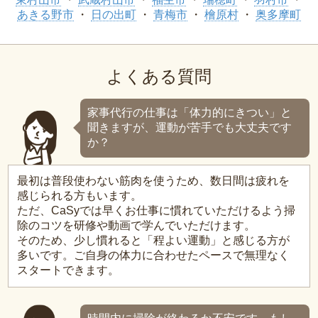
あきる野市
日の出町
青梅市
檜原村
奥多摩町
よくある質問
家事代行の仕事は「体力的にきつい」と
聞きますが、運動が苦手でも大丈夫です
か？
最初は普段使わない筋肉を使うため、数日間は疲れを
感じられる方もいます。
ただ、CaSyでは早くお仕事に慣れていただけるよう掃
除のコツを研修や動画で学んでいただけます。
そのため、少し慣れると「程よい運動」と感じる方が
多いです。ご自身の体力に合わせたペースで無理なく
スタートできます。