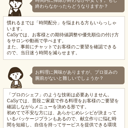
時間内に掃除が終わるか不安です。もし
終わらなかったらどうなりますか？
慣れるまでは「時間配分」を悩まれる方もいらっしゃ
います。
CaSyでは、お客様との期待値調整や優先順位の付け方
をサロンや動画で学べます。
また、事前にチャットでお客様のご要望を確認できる
ので、当日迷う時間を減らせます。
お料理に興味がありますが、プロ並みの
腕前がないと難しいでしょうか？
「プロのシェフ」のような技術は必要ありません。
CaSyでは、普段ご家庭で作る料理をお客様のご要望を
確認しながらメニューを決める形です。
初めてで不安な方には、あらかじめレシピが決まって
いるパッケージプランもあるので、献立作りに悩む時
間を短縮し、自信を持ってサービスを提供できる環境