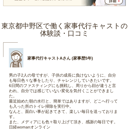
東京都中野区で働く家事代行キャストの
体験談・口コミ
家事代行キャストAさん (家事歴5年)
男の子2人の母ですが、子供の成長に負けないように、自分
も毎日色々な事をしたり、チャレンジしていきたいです。
6日間のファスティングにも挑戦し、周りから顔が違うと言
われ、自分では感じていない変化を気付くことができまし
た。
最近始めた朝の水行と、簡単ではありますが、どこへ行って
も入った所のトイレ掃除を実行中。
なんと、面白い事が起きてきて、楽しい毎日を送っておりま
す。
また、メディアにも色々取り上げて頂き、感謝の毎日です。
日経womanオンライン