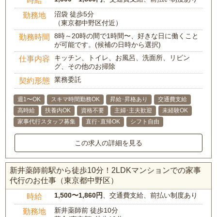
沼袋 徒歩5分
勤務地
（東京都中野区付近）
8時～20時の間で1時間〜、好きな日に働くこと
勤務時間
が可能です。(候補の日時から選択)
キッチン、トイレ、お風呂、洗面所、リビン
仕事内容
グ、その他のお掃除
業務委託
契約形態
週1〜OK
スキマ時間勤務OK
昇給･昇格あり
交通費支給
高時給
扶養内OK
資格不要
主婦･主夫歓迎
未経験OK
家事代行スタッフ募集
直行･直帰OK
シフト自由
この求人の詳細を見る
新井薬師前駅から徒歩10分！2LDKマンションでの家事
代行のお仕事（東京都中野区）
1,500〜1,860円
、交通費支給、前払い制度あり
時給
新井薬師前 徒歩10分
勤務地