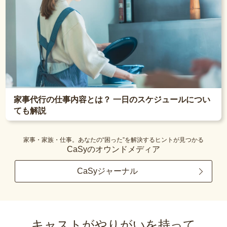
家事代行の仕事内容とは？ 一日のスケジュールについ
ても解説
家事・家族・仕事。あなたの“困った”を解決するヒントが見つかる
CaSyのオウンドメディア
CaSyジャーナル
キャストがやりがいを持って