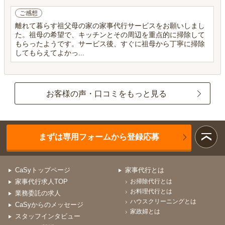
ご感想
離れて暮らす祖父母の家の家事代行サービスをお願いしまし
た。祖母の希望で、キッチンとその周辺を重点的に掃除して
もらったようです。サービス後、すぐに祖母から丁寧に掃除
してもらえてよかっ...
お客様の声・口コミをもっと見る
まずは専用フォームから登録応募
CaSyトップページ
家事代行とは
家事代行求人TOP
お掃除代行とは
お料理代行とは
業務委託の求人
ハウスクリーニングとは
CaSyからのメッセージ
家政婦とは
スタッフインタビュー