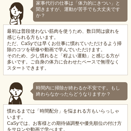
家事代行の仕事は「体力的にきつい」と
聞きますが、運動が苦手でも大丈夫です
か？
最初は普段使わない筋肉を使うため、数日間は疲れを
感じられる方もいます。
ただ、CaSyでは早くお仕事に慣れていただけるよう掃
除のコツを研修や動画で学んでいただけます。
そのため、少し慣れると「程よい運動」と感じる方が
多いです。ご自身の体力に合わせたペースで無理なく
スタートできます。
時間内に掃除が終わるか不安です。もし
終わらなかったらどうなりますか？
慣れるまでは「時間配分」を悩まれる方もいらっしゃ
います。
CaSyでは、お客様との期待値調整や優先順位の付け方
をサロンや動画で学べます。