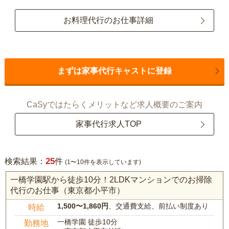
お料理代行のお仕事詳細
まずは家事代行キャストに登録
CaSyではたらくメリットなど求人概要のご案内
家事代行求人TOP
25
検索結果：
件
(1〜10件を表示しています)
一橋学園駅から徒歩10分！2LDKマンションでのお掃除
代行のお仕事（東京都小平市）
1,500〜1,860円
、交通費支給、前払い制度あり
時給
一橋学園 徒歩10分
勤務地