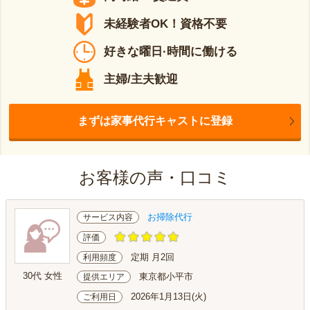
未経験者OK！資格不要
好きな曜日·時間に働ける
主婦/主夫歓迎
まずは家事代行キャストに登録
お客様の声・口コミ
お掃除代行
サービス内容
評価
定期 月2回
利用頻度
30代 女性
東京都小平市
提供エリア
2026年1月13日(火)
ご利用日