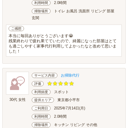
2.0時間
利用時間
トイレ お風呂 洗面所 リビング 部屋
掃除場所
玄関
ご感想
本当に毎回ありがとうございます😭
残業終わりで疲れ果てていたので、綺麗になった部屋はとて
も過ごしやすく家事代行利用してよかったなと改めて思いま
した！
お掃除代行
サービス内容
評価
スポット
利用頻度
30代 女性
東京都小平市
提供エリア
2025年7月14日(月)
ご利用日
2.0時間
利用時間
キッチン リビング その他
掃除場所