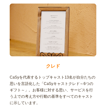
クレド
CaSyを代表するトップキャスト13名が自分たちの
思いを言語化した「CaSyキャストクレド～6つの
ギフト～」。お客様に対する思い、サービスを行
う上での考え方や行動の基準をすべてのキャスト
に示しています。