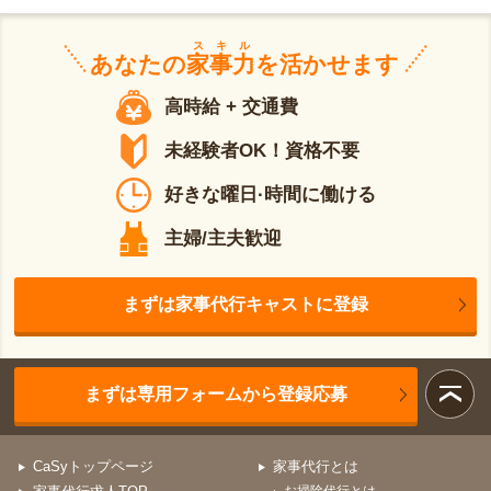
スキル
あなたの
家事力
を活かせます
高時給 + 交通費
未経験者OK！資格不要
好きな曜日·時間に働ける
主婦/主夫歓迎
まずは家事代行キャストに登録
まずは専用フォームから登録応募
CaSyトップページ
家事代行とは