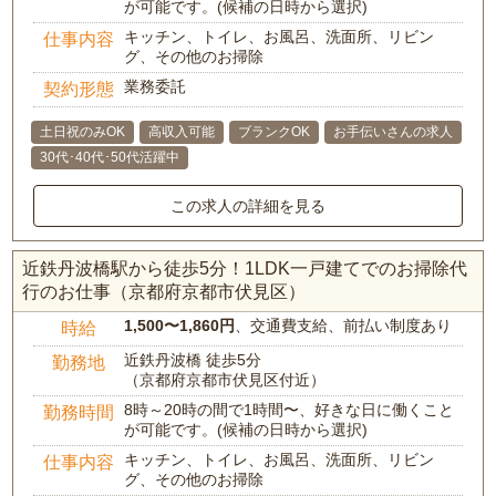
が可能です。(候補の日時から選択)
キッチン、トイレ、お風呂、洗面所、リビン
仕事内容
グ、その他のお掃除
業務委託
契約形態
土日祝のみOK
高収入可能
ブランクOK
お手伝いさんの求人
30代･40代･50代活躍中
この求人の詳細を見る
近鉄丹波橋駅から徒歩5分！1LDK一戸建てでのお掃除代
行のお仕事（京都府京都市伏見区）
1,500〜1,860円
、交通費支給、前払い制度あり
時給
近鉄丹波橋 徒歩5分
勤務地
（京都府京都市伏見区付近）
8時～20時の間で1時間〜、好きな日に働くこと
勤務時間
が可能です。(候補の日時から選択)
キッチン、トイレ、お風呂、洗面所、リビン
仕事内容
グ、その他のお掃除