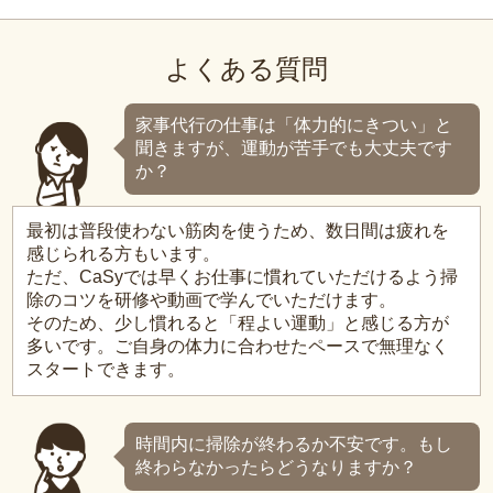
よくある質問
家事代行の仕事は「体力的にきつい」と
聞きますが、運動が苦手でも大丈夫です
か？
最初は普段使わない筋肉を使うため、数日間は疲れを
感じられる方もいます。
ただ、CaSyでは早くお仕事に慣れていただけるよう掃
除のコツを研修や動画で学んでいただけます。
そのため、少し慣れると「程よい運動」と感じる方が
多いです。ご自身の体力に合わせたペースで無理なく
スタートできます。
時間内に掃除が終わるか不安です。もし
終わらなかったらどうなりますか？