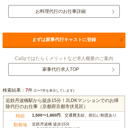
お料理代行のお仕事詳細
まずは家事代行キャストに登録
CaSyではたらくメリットなど求人概要のご案内
家事代行求人TOP
7
検索結果：
件
(1〜7件を表示しています)
近鉄丹波橋駅から徒歩15分！2LDKマンションでのお掃
除代行のお仕事（京都府京都市伏見区）
1,500〜1,860円
、交通費支給、前払い制度あり
時給
近鉄丹波橋 徒歩15分
勤務地