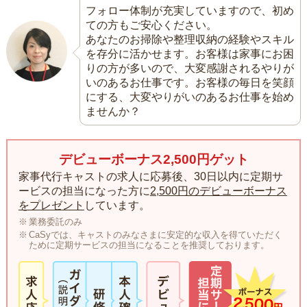
フォロー体制が充実していますので、初め
ての方もご安心ください。
あなたのお掃除や整理収納の経験やスキル
を存分に活かせます。お客様は家事にお困
りの方が多いので、大変感謝されるやりが
いのあるお仕事です。お客様の毎日を笑顔
にする、大変やりがいのあるお仕事を始め
ませんか？
デビューボーナス2,500円ゲット
家事代行キャストの求人に応募後、30日以内に定期サ
ービスの担当になった方に
2,500円のデビューボーナス
をプレゼント
しています。
業務委託のみ
CaSyでは、キャストのみなさまに安定的な収入を得ていただく
ために定期サービスの担当になることを推奨しております。