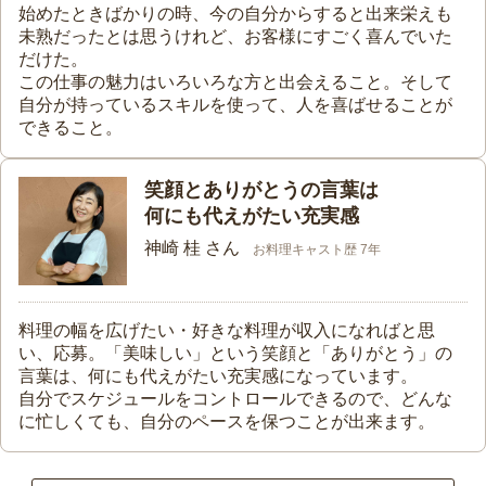
始めたときばかりの時、今の自分からすると出来栄えも
未熟だったとは思うけれど、お客様にすごく喜んでいた
だけた。
この仕事の魅力はいろいろな方と出会えること。そして
自分が持っているスキルを使って、人を喜ばせることが
できること。
笑顔とありがとうの言葉は
何にも代えがたい充実感
神崎 桂 さん
お料理キャスト歴 7年
料理の幅を広げたい・好きな料理が収入になればと思
い、応募。「美味しい」という笑顔と「ありがとう」の
言葉は、何にも代えがたい充実感になっています。
自分でスケジュールをコントロールできるので、どんな
に忙しくても、自分のペースを保つことが出来ます。