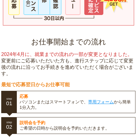
お仕事開始までの流れ
2024年4月に、就業までの流れの一部が変更となりました。
変更前にご応募いただいた方も、進行ステップに応じて変更
後の流れに沿ってお手続きを進めていただく場合がございま
す。
最短で応募翌日からお仕事可能
応募
step
パソコンまたはスマートフォンで、
専用フォーム
から簡単
01
1分入力。
説明会を予約
step
02
ご希望の日時から説明会を予約いただきます。