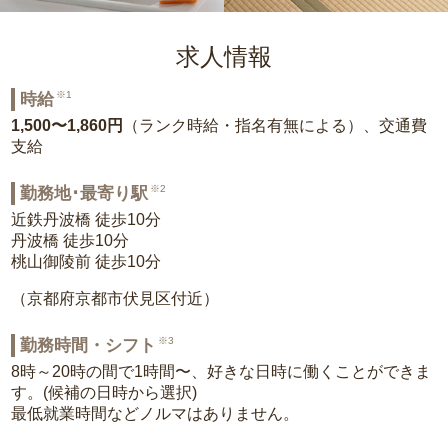
求人情報
※1
時給
1,500〜1,860円
（ランク時給・指名有無による）、交通費
支給
※2
勤務地･最寄り駅
近鉄丹波橋 徒歩10分
丹波橋 徒歩10分
桃山御陵前 徒歩10分
（京都府京都市伏見区付近）
※3
勤務時間・シフト
8時～20時の間で1時間〜、好きな日時に働くことができま
す。(候補の日時から選択)
最低就業時間などノルマはありません。