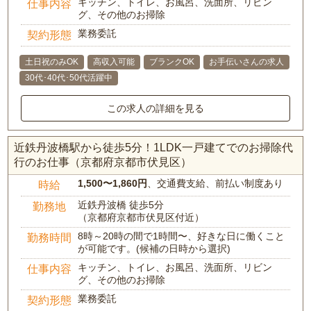
キッチン、トイレ、お風呂、洗面所、リビン
仕事内容
グ、その他のお掃除
業務委託
契約形態
土日祝のみOK
高収入可能
ブランクOK
お手伝いさんの求人
30代･40代･50代活躍中
この求人の詳細を見る
近鉄丹波橋駅から徒歩5分！1LDK一戸建てでのお掃除代
行のお仕事（京都府京都市伏見区）
1,500〜1,860円
、交通費支給、前払い制度あり
時給
近鉄丹波橋 徒歩5分
勤務地
（京都府京都市伏見区付近）
8時～20時の間で1時間〜、好きな日に働くこと
勤務時間
が可能です。(候補の日時から選択)
キッチン、トイレ、お風呂、洗面所、リビン
仕事内容
グ、その他のお掃除
業務委託
契約形態