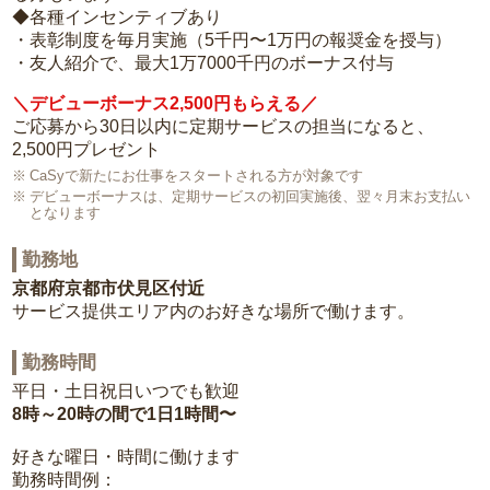
◆各種インセンティブあり
・表彰制度を毎月実施（5千円〜1万円の報奨金を授与）
・友人紹介で、最大1万7000千円のボーナス付与
＼デビューボーナス2,500円もらえる／
ご応募から30日以内に定期サービスの担当になると、
2,500円プレゼント
CaSyで新たにお仕事をスタートされる方が対象です
デビューボーナスは、定期サービスの初回実施後、翌々月末お支払い
となります
勤務地
京都府京都市伏見区付近
サービス提供エリア内のお好きな場所で働けます。
勤務時間
平日・土日祝日いつでも歓迎
8時～20時の間で1日1時間〜
好きな曜日・時間に働けます
勤務時間例：