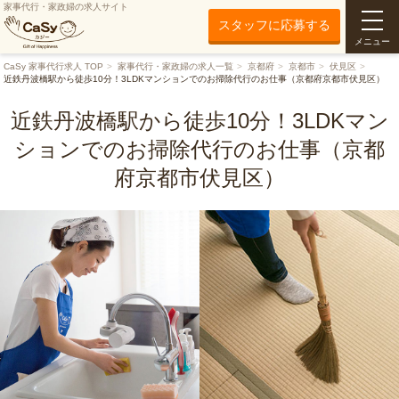
家事代行・家政婦の求人サイト
スタッフに応募する
メニュー
CaSy 家事代行求人 TOP
家事代行・家政婦の求人一覧
京都府
京都市
伏見区
近鉄丹波橋駅から徒歩10分！3LDKマンションでのお掃除代行のお仕事（京都府京都市伏見区）
近鉄丹波橋駅から徒歩10分！3LDKマン
ションでのお掃除代行のお仕事（京都
府京都市伏見区）