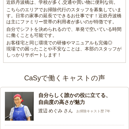
近鉄丹波橋は、学校が多く,交通や買い物に便利な街。
こちらのエリアでお掃除代行のスタッフを募集していま
す。日常の家事の延長でできるお仕事です！近鉄丹波橋
は主にファミリー世帯の利用者が多いのが特徴です。
自分でシフトを決められるので、単発で空いている時間
に働くことも可能です。
お客様宅と同じ環境での研修やマニュアルも完備◎
現場での困ったことや不安なことは、本部のスタッフが
しっかりサポートします！
CaSyで働くキャストの声
自分らしく誰かの役に立てる、
自由度の高さが魅力
渡辺 めぐみ さん
お掃除キャスト歴 7年