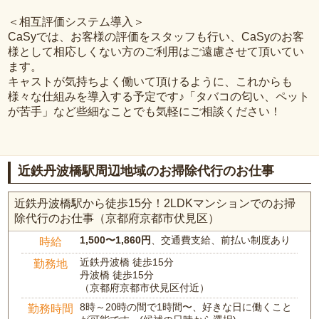
＜相互評価システム導入＞
CaSyでは、お客様の評価をスタッフも行い、CaSyのお客
様として相応しくない方のご利用はご遠慮させて頂いてい
ます。
キャストが気持ちよく働いて頂けるように、これからも
様々な仕組みを導入する予定です♪「タバコの匂い、ペット
が苦手」など些細なことでも気軽にご相談ください！
近鉄丹波橋駅周辺地域のお掃除代行のお仕事
近鉄丹波橋駅から徒歩15分！2LDKマンションでのお掃
除代行のお仕事（京都府京都市伏見区）
1,500〜1,860円
、交通費支給、前払い制度あり
時給
近鉄丹波橋 徒歩15分
勤務地
丹波橋 徒歩15分
（京都府京都市伏見区付近）
8時～20時の間で1時間〜、好きな日に働くこと
勤務時間