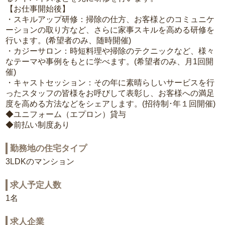
【お仕事開始後】
・スキルアップ研修：掃除の仕方、お客様とのコミュニケ
ーションの取り方など、さらに家事スキルを高める研修を
行います。(希望者のみ、随時開催)
・カジーサロン：時短料理や掃除のテクニックなど、様々
なテーマや事例をもとに学べます。(希望者のみ、月1回開
催)
・キャストセッション：その年に素晴らしいサービスを行
ったスタッフの皆様をお呼びして表彰し、お客様への満足
度を高める方法などをシェアします。(招待制･年１回開催)
◆ユニフォーム（エプロン）貸与
◆前払い制度あり
勤務地の住宅タイプ
3LDKのマンション
求人予定人数
1名
求人企業