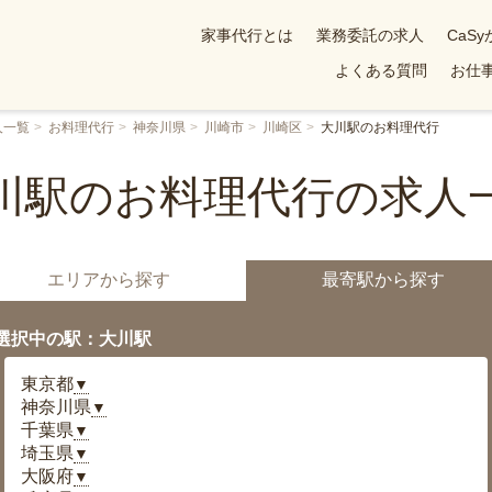
家事代行とは
業務委託の求人
CaS
よくある質問
お仕事
人一覧
お料理代行
神奈川県
川崎市
川崎区
大川駅のお料理代行
川駅のお料理代行の求人
エリアから探す
最寄駅から探す
選択中の駅：大川駅
東京都
▼
神奈川県
▼
千葉県
▼
埼玉県
▼
大阪府
▼