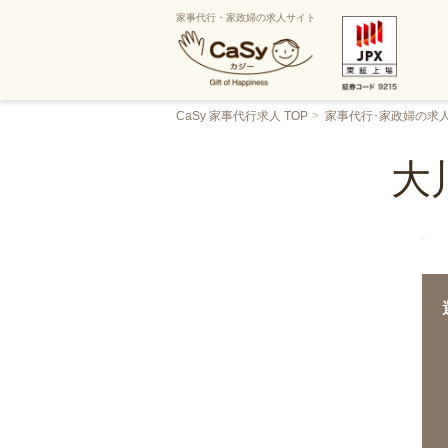
家事代行・家政婦の求人サイト
CaSy 家事代行求人 TOP
家事代行･家政婦の求
大