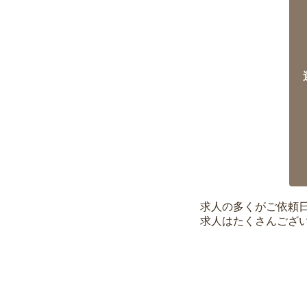
求人の多くがご依頼
求人はたくさんござ