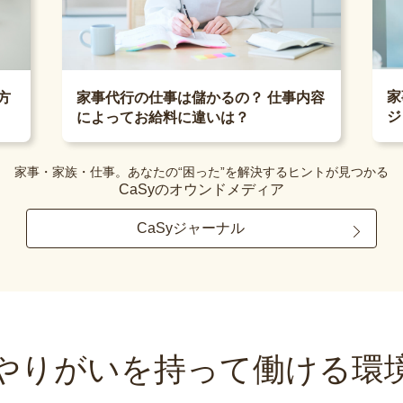
家
方
家事代行の仕事は儲かるの？ 仕事内容
ジ
によってお給料に違いは？
家事・家族・仕事。あなたの“困った”を解決するヒントが見つかる
CaSyのオウンドメディア
CaSyジャーナル
やりがいを持って
働ける環