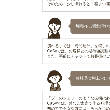
そのため、少し慣れると「程よい運
時間内に掃除が終
慣れるまでは「時間配分」を悩まれ
CaSyでは、お客様との期待値調
また、事前にチャットでお客様のご
お料理に興味があ
「プロのシェフ」のような技術は必
CaSyでは、普段ご家庭で作る料
初めてで不安な方には、あらかじめ