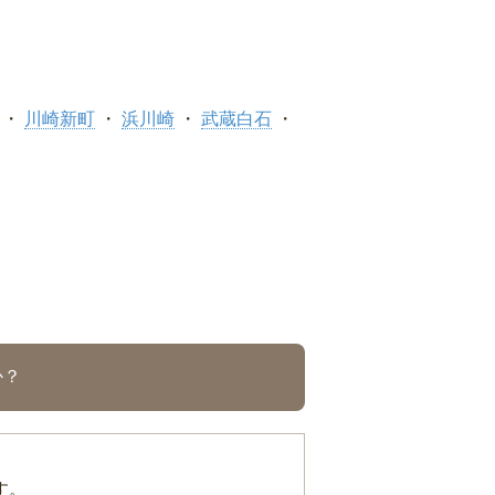
川崎新町
浜川崎
武蔵白石
か？
す。