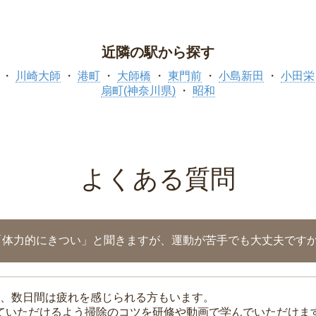
近隣の駅から探す
川崎大師
港町
大師橋
東門前
小島新田
小田栄
扇町(神奈川県)
昭和
よくある質問
「体力的にきつい」と聞きますが、運動が苦手でも大丈夫です
、数日間は疲れを感じられる方もいます。
れていただけるよう掃除のコツを研修や動画で学んでいただけま