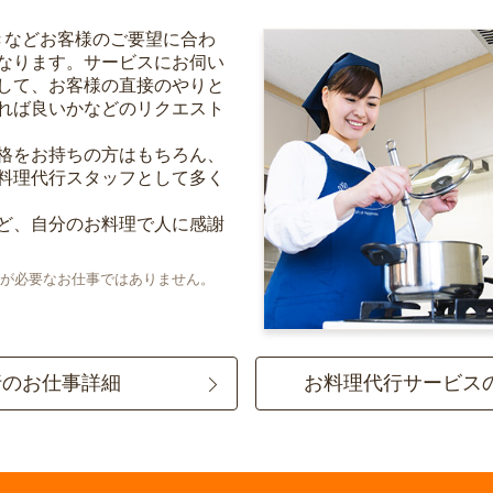
きなどお客様のご要望に合わ
なります。サービスにお伺い
して、お客様の直接のやりと
れば良いかなどのリクエスト
格をお持ちの方はもちろん、
料理代行スタッフとして多く
ど、自分のお料理で人に感謝
が必要なお仕事ではありません。
行のお仕事詳細
お料理代行サービス