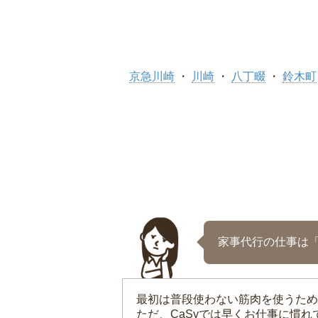
京急川崎
川崎
八丁畷
鈴木町
家事代行の仕事は
最初は普段使わない筋肉を使うため
ただ、CaSyでは早くお仕事に慣