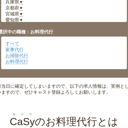
兵庫県
▼
京都府
▼
宮城県
▼
愛知県
▼
福井県
▼
選択中の職種：お料理代行
岡山県
▼
広島県
▼
すべて
沖縄県
▼
家事代行
お掃除代行
お料理代行
日当日に確定してしまいますので、以下の求人情報は、実例と
いますので、ぜひキャスト登録よろしくお願いします。
カジー
CaSy
のお料理代行とは