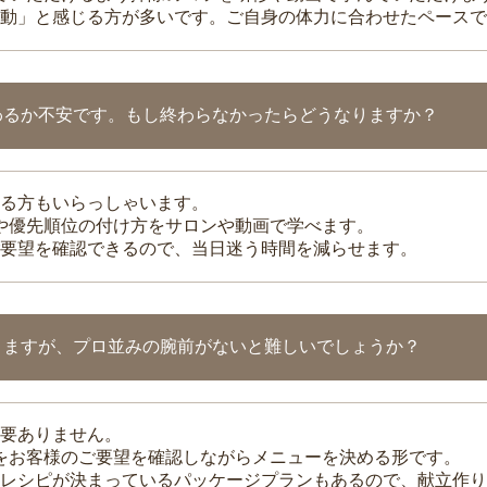
動」と感じる方が多いです。ご自身の体力に合わせたペースで
わるか不安です。もし終わらなかったらどうなりますか？
る方もいらっしゃいます。
整や優先順位の付け方をサロンや動画で学べます。
要望を確認できるので、当日迷う時間を減らせます。
りますが、プロ並みの腕前がないと難しいでしょうか？
要ありません。
理をお客様のご要望を確認しながらメニューを決める形です。
レシピが決まっているパッケージプランもあるので、献立作り