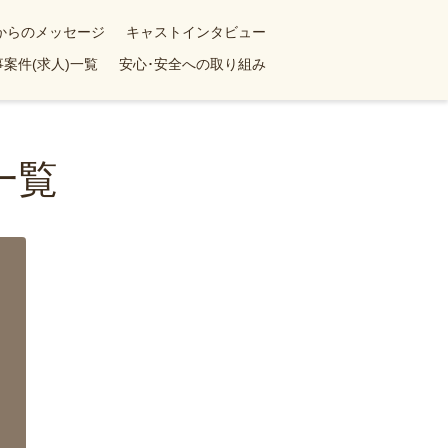
yからのメッセージ
キャストインタビュー
案件(求人)一覧
安心･安全への取り組み
一覧