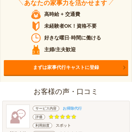
あなたの
家事力
を活かせます
高時給 + 交通費
未経験者OK！資格不要
好きな曜日·時間に働ける
主婦/主夫歓迎
まずは家事代行キャストに登録
お客様の声・口コミ
お掃除代行
サービス内容
評価
スポット
利用頻度