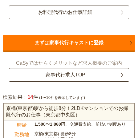
お料理代行のお仕事詳細
まずは家事代行キャストに登録
CaSyではたらくメリットなど求人概要のご案内
家事代行求人TOP
14
検索結果：
件
(1〜10件を表示しています)
京橋(東京都)駅から徒歩8分！2LDKマンションでのお掃
除代行のお仕事（東京都中央区）
1,500〜1,860円
、交通費支給、前払い制度あり
時給
京橋(東京都) 徒歩8分
勤務地