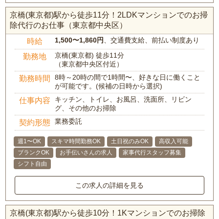
京橋(東京都)駅から徒歩11分！2LDKマンションでのお掃
除代行のお仕事（東京都中央区）
1,500〜1,860円
、交通費支給、前払い制度あり
時給
京橋(東京都) 徒歩11分
勤務地
（東京都中央区付近）
8時～20時の間で1時間〜、好きな日に働くこと
勤務時間
が可能です。(候補の日時から選択)
キッチン、トイレ、お風呂、洗面所、リビン
仕事内容
グ、その他のお掃除
業務委託
契約形態
週1〜OK
スキマ時間勤務OK
土日祝のみOK
高収入可能
ブランクOK
お手伝いさんの求人
家事代行スタッフ募集
シフト自由
この求人の詳細を見る
京橋(東京都)駅から徒歩10分！1Kマンションでのお掃除