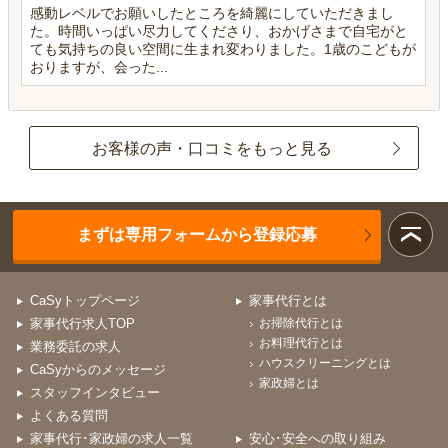
感動レベルでお願いしたところを綺麗にしていただきまし
た。時間いっぱい尽力してくださり、おかげさまで自宅がと
ても気持ちの良い空間に生まれ変わりました。1歳のこどもが
おりますが、会った...
お客様の声・口コミをもっと見る
まずは専用フォームから登録応募
CaSyトップページ
家事代行とは
家事代行求人TOP
お掃除代行とは
お料理代行とは
業務委託の求人
ハウスクリーニングとは
CaSyからのメッセージ
家政婦とは
スタッフインタビュー
よくある質問
家事代行･家政婦の求人一覧
安心･安全への取り組み