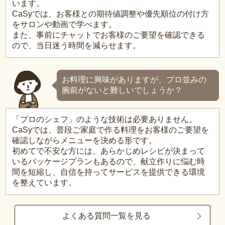
います。
CaSyでは、お客様との期待値調整や優先順位の付け方
をサロンや動画で学べます。
また、事前にチャットでお客様のご要望を確認できる
ので、当日迷う時間を減らせます。
お料理に興味がありますが、プロ並みの
腕前がないと難しいでしょうか？
「プロのシェフ」のような技術は必要ありません。
CaSyでは、普段ご家庭で作る料理をお客様のご要望を
確認しながらメニューを決める形です。
初めてで不安な方には、あらかじめレシピが決まって
いるパッケージプランもあるので、献立作りに悩む時
間を短縮し、自信を持ってサービスを提供できる環境
を整えています。
よくある質問一覧を見る