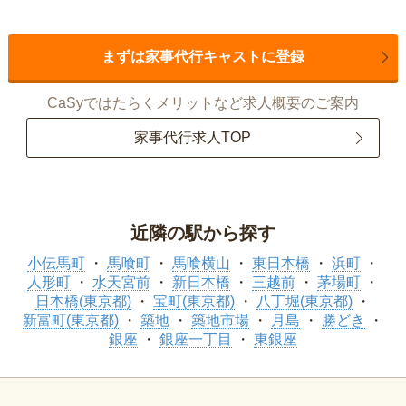
まずは家事代行キャストに登録
CaSyではたらくメリットなど求人概要のご案内
家事代行求人TOP
近隣の駅から探す
小伝馬町
馬喰町
馬喰横山
東日本橋
浜町
人形町
水天宮前
新日本橋
三越前
茅場町
日本橋(東京都)
宝町(東京都)
八丁堀(東京都)
新富町(東京都)
築地
築地市場
月島
勝どき
銀座
銀座一丁目
東銀座