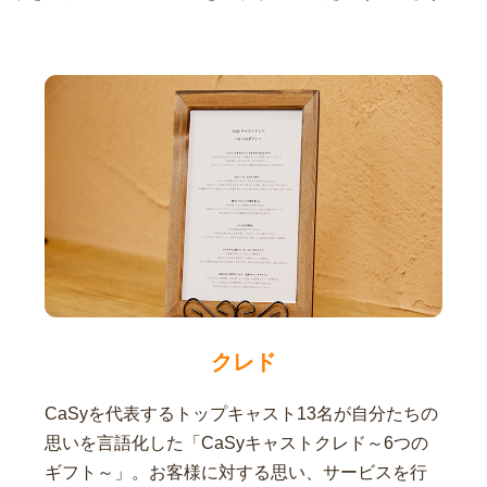
クレド
CaSyを代表するトップキャスト13名が自分たちの
思いを言語化した「CaSyキャストクレド～6つの
ギフト～」。お客様に対する思い、サービスを行