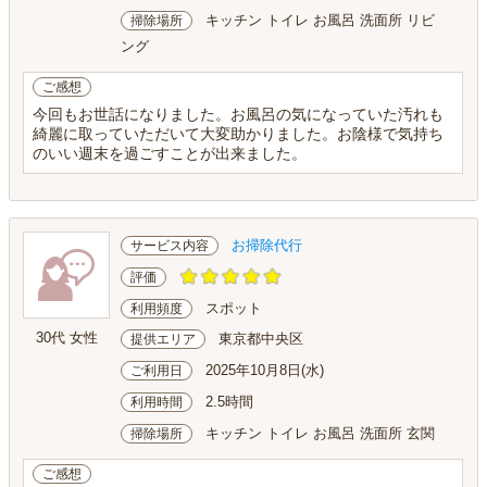
キッチン トイレ お風呂 洗面所 リビ
掃除場所
ング
ご感想
今回もお世話になりました。お風呂の気になっていた汚れも
綺麗に取っていただいて大変助かりました。お陰様で気持ち
のいい週末を過ごすことが出来ました。
お掃除代行
サービス内容
評価
スポット
利用頻度
30代 女性
東京都中央区
提供エリア
2025年10月8日(水)
ご利用日
2.5時間
利用時間
キッチン トイレ お風呂 洗面所 玄関
掃除場所
ご感想