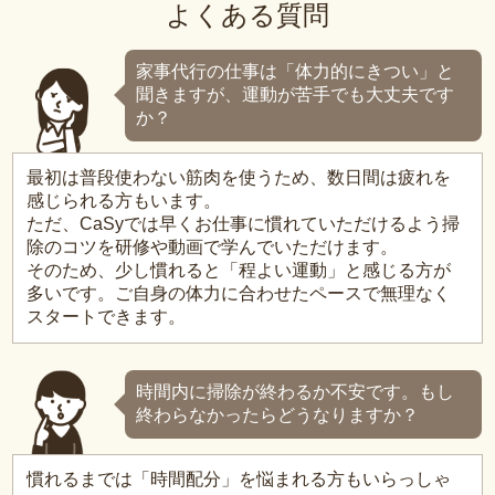
よくある質問
家事代行の仕事は「体力的にきつい」と
聞きますが、運動が苦手でも大丈夫です
か？
最初は普段使わない筋肉を使うため、数日間は疲れを
感じられる方もいます。
ただ、CaSyでは早くお仕事に慣れていただけるよう掃
除のコツを研修や動画で学んでいただけます。
そのため、少し慣れると「程よい運動」と感じる方が
多いです。ご自身の体力に合わせたペースで無理なく
スタートできます。
時間内に掃除が終わるか不安です。もし
終わらなかったらどうなりますか？
慣れるまでは「時間配分」を悩まれる方もいらっしゃ