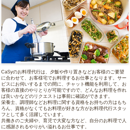
CaSyのお料理代行は、夕飯や作り置きなどお客様のご要望
に合わせて、お客様宅でお料理するお仕事となります。サー
ビスにお伺いするまでの間に、チャット機能を利用して、お
客様の直接のやりとりが可能ですので、どんなお料理を作れ
ば良いかなどのリクエストは事前に確認ができます。
栄養士、調理師などお料理に関する資格をお持ちの方はもち
ろん、資格がなくてもお料理が好きな方がお料理代行スタッ
フとして多く活躍しています。
共働きのご夫婦や、育児で大変な方など、自分のお料理で人
に感謝されるやりがい溢れるお仕事です。