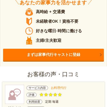
あなたの
家事力
を活かせます
高時給 + 交通費
未経験者OK！資格不要
好きな曜日·時間に働ける
主婦/主夫歓迎
まずは家事代行キャストに登録
お客様の声・口コミ
お料理代行
サービス内容
評価
定期 毎週
利用頻度