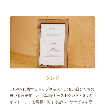
クレド
CaSyを代表するトップキャスト13名が自分たちの
思いを言語化した「CaSyキャストクレド～6つの
ギフト～」。お客様に対する思い、サービスを行