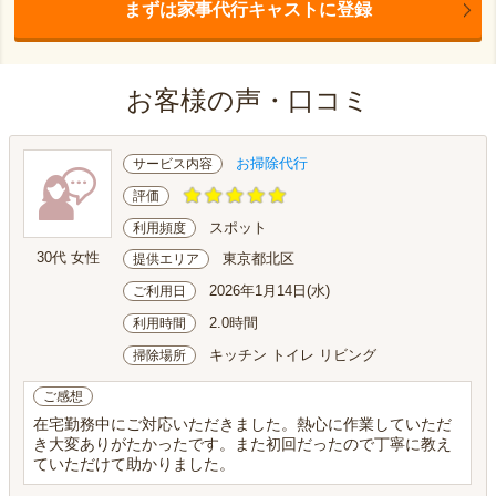
まずは家事代行キャストに登録
お客様の声・口コミ
お掃除代行
サービス内容
評価
スポット
利用頻度
30代 女性
東京都北区
提供エリア
2026年1月14日(水)
ご利用日
2.0時間
利用時間
キッチン トイレ リビング
掃除場所
ご感想
在宅勤務中にご対応いただきました。熱心に作業していただ
き大変ありがたかったです。また初回だったので丁寧に教え
ていただけて助かりました。