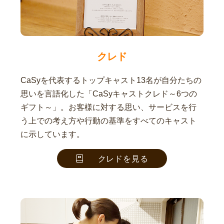
クレド
CaSyを代表するトップキャスト13名が自分たちの
思いを言語化した「CaSyキャストクレド～6つの
ギフト～」。お客様に対する思い、サービスを行
う上での考え方や行動の基準をすべてのキャスト
に示しています。
クレドを見る