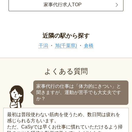
家事代行求人TOP
近隣の駅から探す
干潟
旭(千葉県)
倉橋
よくある質問
家事代行の仕事は「体力的にきつい」と
聞きますが、運動が苦手でも大丈夫です
か？
最初は普段使わない筋肉を使うため、数日間は疲れを
感じられる方もいます。
ただ、CaSyでは早くお仕事に慣れていただけるよう掃