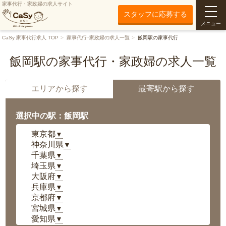
家事代行・家政婦の求人サイト
スタッフに応募する
メニュー
CaSy 家事代行求人 TOP
家事代行･家政婦の求人一覧
飯岡駅の家事代行
飯岡駅の家事代行・家政婦の求人一覧
エリアから探す
最寄駅から探す
選択中の駅：飯岡駅
東京都
▼
神奈川県
▼
千葉県
▼
埼玉県
▼
大阪府
▼
兵庫県
▼
京都府
▼
宮城県
▼
愛知県
▼